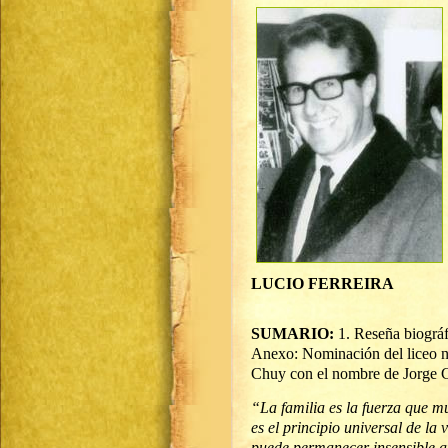
LUCIO FERREIRA
SUMARIO:
1. Reseña biográf
Anexo: Nominación del liceo nº
Chuy con el nombre de Jorge C
“La familia es la fuerza que m
es el principio universal de la
puede permanecer insensible a