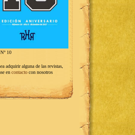
Nº 10
ea adquirir alguna de las revistas,
ase en
contacto
con nosotros