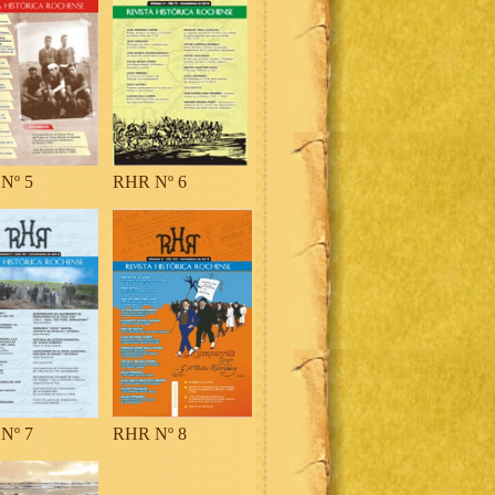
Nº 5
RHR Nº 6
Nº 7
RHR Nº 8