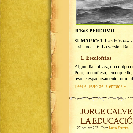
JESúS PERDOMO
SUMARIO
: 1. Escalofríos –
a villanos – 6. La versión Batta
1. Escalofríos
Algún día, tal vez, un equipo d
Pero, lo confieso, temo que ll
resulte espantosamente horre
Leer el resto de la entrada »
JORGE CALVE
LA EDUCACI
27 octubre 2021 Tags:
Lucio Ferreira