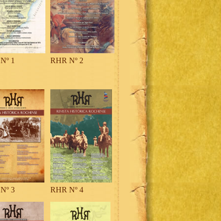
Nº 1
RHR Nº 2
Nº 3
RHR Nº 4