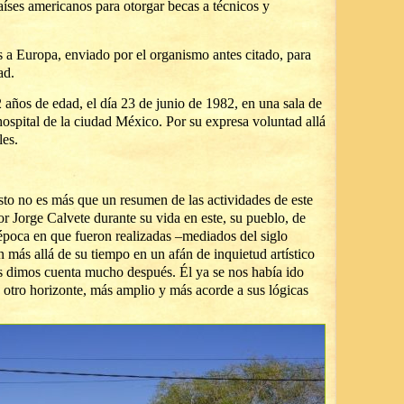
es americanos para otorgar becas a técnicos y
s a Europa, enviado por el organismo antes citado, para
ad.
 años de edad, el día 23 de junio de 1982, en una sala de
ospital de la ciudad México. Por su expresa voluntad allá
les.
o no es más que un resumen de las actividades de este
sor Jorge Calvete durante su vida en este, su pueblo, de
época en que fueron realizadas –mediados del siglo
n más allá de su tiempo en un afán de inquietud artístico
os dimos cuenta mucho después. Él ya se nos había ido
 otro horizonte, más amplio y más acorde a sus lógicas