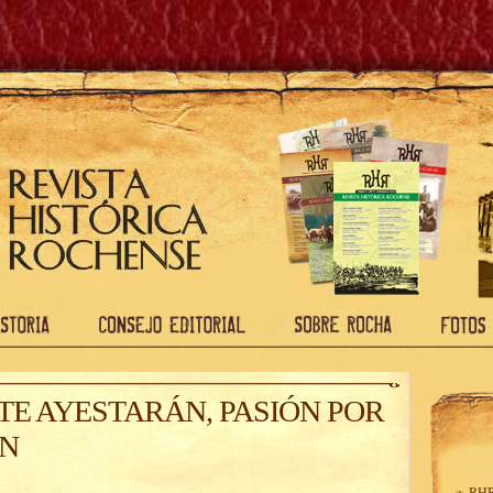
TE AYESTARÁN, PASIÓN POR
ÓN