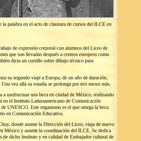
 la palabra en el acto de clausura de cursos del ILCE en
rabajo de expresión corporal con alumnos del Liceo de
8mm que son llevadas después a centros europeos como
bién dicta un cursillo sobre dibujo técnico para
nza su segundo viaje a Europa, de un año de duración,
 Una vez allá su estadía se prolonga por tres meses más.
a a usufructuar una beca en ciudad de México, realizando
l en el Instituto Latinoamericano de Comunicación
 de UNESCO. Este organismo es el que otorga la beca
erto en Comunicación Educativa.
Chuy, donde asume la Dirección del Liceo, viaja de nuevo
 en México y asumir la coordinación del ILCE. Se dedica
es de dicho Instituto y en calidad de Embajador cultural de