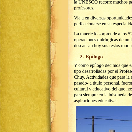
la UNESCO recorre muchos país
profesores.
Viaja en diversas oportunidade
perfeccionarse en su especialid
La muerte lo sorprende a los 52
operaciones quirúrgicas de un h
descansan hoy sus restos morta
2. Epílogo
Y como epílogo decimos que est
tipo desarrolladas por el Profe
Chuy. Actividades que para la 
pasado- a título personal, fuero
cultural y educativo del que n
para siempre en la búsqueda de
aspiraciones educativas.