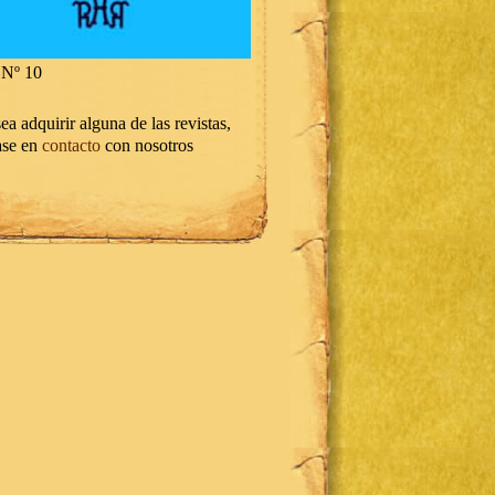
Nº 10
ea adquirir alguna de las revistas,
ase en
contacto
con nosotros