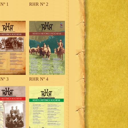
Nº 1
RHR Nº 2
Nº 3
RHR Nº 4