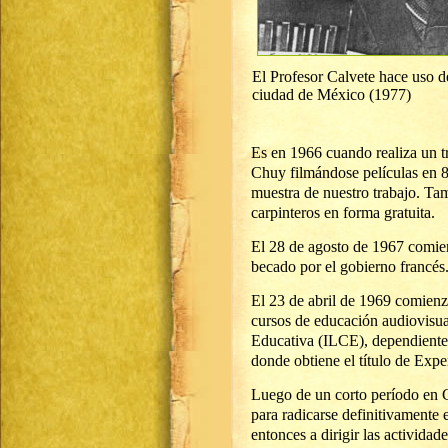
El Profesor Calvete hace uso de
ciudad de México (1977)
Es en 1966 cuando realiza un t
Chuy filmándose películas en 
muestra de nuestro trabajo. Tam
carpinteros en forma gratuita.
El 28 de agosto de 1967 comie
becado por el gobierno francés.
El 23 de abril de 1969 comienz
cursos de educación audiovisua
Educativa (ILCE), dependiente
donde obtiene el título de Exp
Luego de un corto período en 
para radicarse definitivamente
entonces a dirigir las actividad