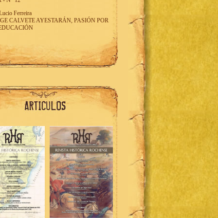
 - N° 12
Lucio Ferreira
GE CALVETE AYESTARÁN, PASIÓN POR
 EDUCACIÓN