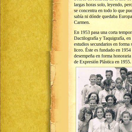
largas horas solo, leyendo, pe
se concentra en todo lo que pu
sabía ni dónde quedaba Europa, 
Carmen.
En 1953 pasa una corta tempor
Dactilografía y Taquigrafía, en
estudios secundarios en forma 
liceo. Éste es fundado en 1954 
desempeña en forma honoraria 
de Expresión Plástica en 1955.