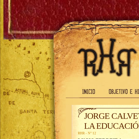
JORGE CALVE
LA EDUCACI
RHR - N° 12