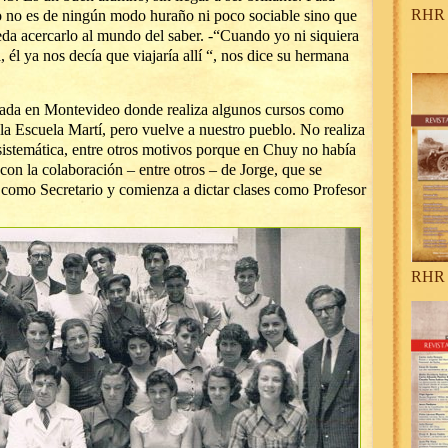
RHR 
ro no es de ningún modo huraño ni poco sociable sino que
eda acercarlo al mundo del saber. -“Cuando yo ni siquiera
él ya nos decía que viajaría allí “, nos dice su hermana
ada en Montevideo donde realiza algunos cursos como
 la Escuela Martí, pero vuelve a nuestro pueblo. No realiza
sistemática, entre otros motivos porque en Chuy no había
con la colaboración – entre otros – de Jorge, que se
como Secretario y comienza a dictar clases como Profesor
RHR 