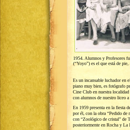
1954. Alumnos y Profesores fu
(“Yoyo”) es el que está de pie, 
Es un incansable luchador en el
piano muy bien, es fotógrafo pr
Cine Club en nuestra localidad 
con alumnos de nuestro liceo a la
En 1959 presenta en la fiesta de
por él, con la obra “Pedido d
con “Zoológico de cristal” de 
posteriormente en Rocha y La