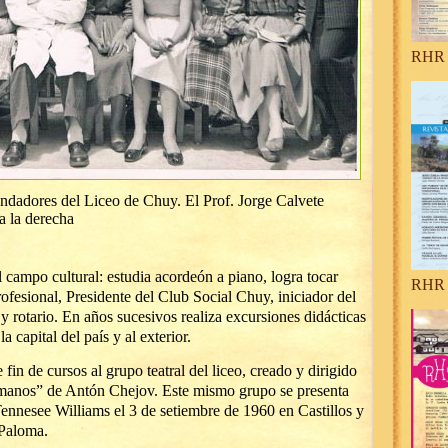
RHR 
ndadores del Liceo de Chuy. El Prof. Jorge Calvete
a la derecha
 campo cultural: estudia acordeón a piano, logra tocar
RHR 
ofesional, Presidente del Club Social Chuy, iniciador del
y rotario. En años sucesivos realiza excursiones didácticas
 capital del país y al exterior.
 fin de cursos al grupo teatral del liceo, creado y dirigido
e manos” de Antón Chejov. Este mismo grupo se presenta
Tennesee Williams el 3 de setiembre de 1960 en Castillos y
 Paloma.