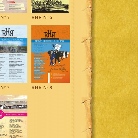
Nº 5
RHR Nº 6
Nº 7
RHR Nº 8