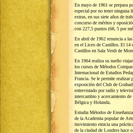
En mayo de 1961 se prepara pa
especial por no tener ninguna l
extras, en sus siete años de tr
concurso de méritos y oposición
con 227,5 puntos (68, 5 por mé
En abril de 1962 renuncia a las
en el Liceo de Castillos. El 14
Castillos en Sala Verdi de Mon
En 1964 realiza su sueño viaja
los cursos de Métodos Comparat
Internacional de Estudios Peda
Francia. Se le permite realizar
exposición del Club de Grabad
entrevistado por radio y televis
intercambio y acercamiento de 
Bélgica y Holanda.
Estudia Métodos de Enseñanza 
de la Academia popular de Artes
movimiento einicia una práctica
de la ciudad de Londres hace ob