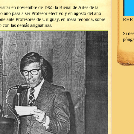
visitar en noviembre de 1965 la Bienal de Artes de la
 año pasa a ser Profesor efectivo y en agosto del año
one ante Profesores de Uruguay, en mesa redonda, sobre
RHR 
 con las demás asignaturas.
Si des
póng