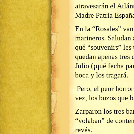
atravesarán el Atlán
Madre Patria Españ
En la “Rosales” van
marineros. Saludan 
qué “souvenirs” les 
quedan apenas tres 
Julio (¡qué fecha pa
boca y los tragará.
Pero, el peor horror
vez, los buzos que 
Zarparon los tres ba
“volaban” de conten
revés.