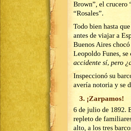
Brown”, el crucero 
“Rosales”.
Todo bien hasta que
antes de viajar a Es
Buenos Aires chocó 
Leopoldo Funes, se d
accidente sí, pero 
Inspeccionó su barco
avería notoria y se d
3. ¡Zarpamos!
6 de julio de 1892. 
repleto de familiare
alto, a los tres ba