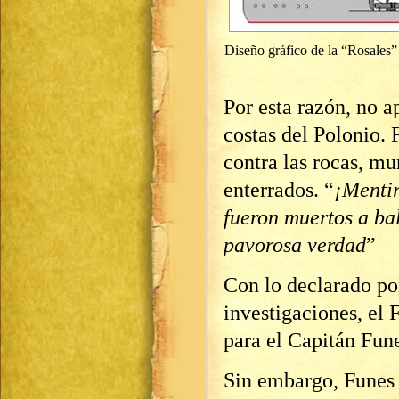
Diseño gráfico de la “Rosales”
Por esta razón, no 
costas del Polonio. 
contra las rocas, mu
enterrados. “
¡Menti
fueron muertos a ba
pavorosa verdad
”
Con lo declarado por
investigaciones, el
para el Capitán Fun
Sin embargo, Funes y