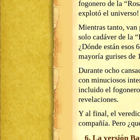
fogonero de la “Ros
explotó el universo!
Mientras tanto, van 
solo cadáver de la “
¿Dónde están esos 60
mayoría gurises de
Durante ocho cansad
con minuciosos inter
incluido el fogonero
revelaciones.
Y al final, el vered
compañía. Pero ¿qu
6. La versión Ba