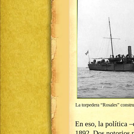
La torpedera “Rosales” constru
En eso, la política 
1892. Dos notorios p