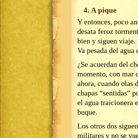
4. A pique
Y entonces, poco ant
desata feroz tormen
bien y siguen viaje.
Va pesada del agua 
¿Se acuerdan del ch
momento, con mar c
ahora, cuando olas d
chapas “sentidas” po
el agua traicionera 
buque.
Los otros dos siguen
militares y no se vu