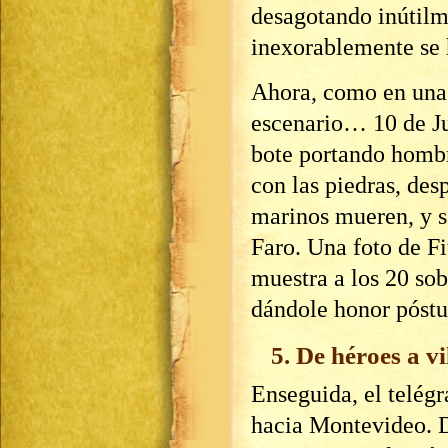
desagotando inútilm
inexorablemente se
Ahora, como en una 
escenario… 10 de J
bote portando homb
con las piedras, de
marinos mueren, y s
Faro. Una foto de Fi
muestra a los 20 sob
dándole honor póst
5. De héroes a vi
Enseguida, el telégr
hacia Montevideo. D