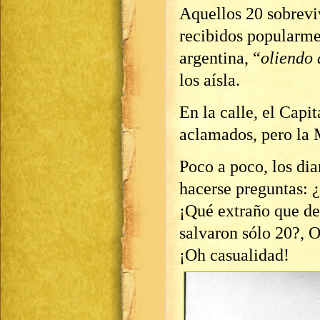
Aquellos 20 sobreviv
recibidos popularm
argentina, “
oliendo 
los aísla.
En la calle, el Capi
aclamados, pero la M
Poco a poco, los di
hacerse preguntas: 
¡Qué extraño que de
salvaron sólo 20?, O
¡Oh casualidad!