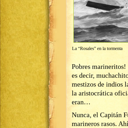
La “Rosales” en la tormenta
Pobres marineritos!
es decir, muchachito
mestizos de indios l
la aristocrática ofic
eran…
Nunca, el Capitán F
marineros rasos. Ahí