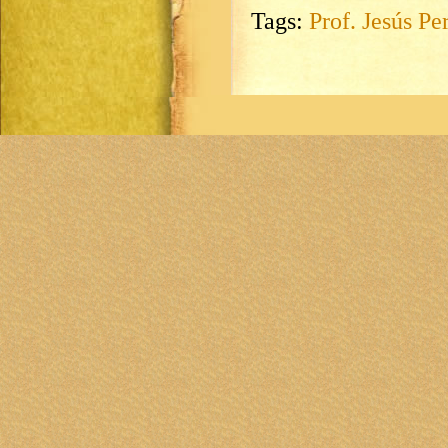
Tags:
Prof. Jesús P