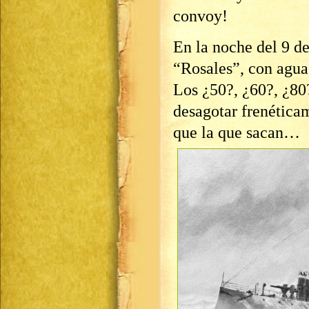
convoy!
En la noche del 9 de 
“Rosales”, con agua
Los ¿50?, ¿60?, ¿80
desagotar frenética
que la que sacan…