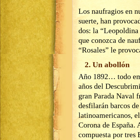
Los naufragios en nu
suerte, han provoca
dos: la “Leopoldina
que conozca de nauf
“Rosales” le provoc
2. Un abollón
Año 1892… todo empe
años del Descubrimi
gran Parada Naval f
desfilarán barcos de
latinoamericanos, el
Corona de España. 
compuesta por tres 