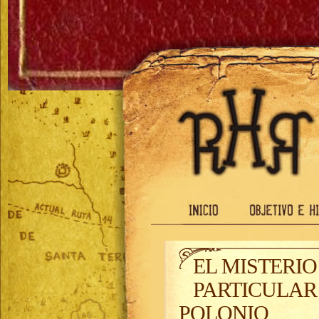
EL MISTERIO
PARTICULAR
POLONIO