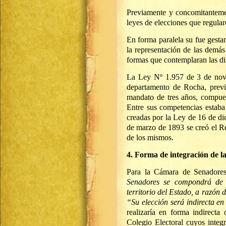
Previamente y concomitantemen
leyes de elecciones que regular
En forma paralela su fue gesta
la representación de las demás
formas que contemplaran las dis
La Ley Nº 1.957 de 3 de nov
departamento de Rocha, previó
mandato de tres años, compues
Entre sus competencias estaba
creadas por la Ley de 16 de d
de marzo de 1893 se creó el Re
de los mismos.
4. Forma de integración de 
Para la Cámara de Senadores,
Senadores se compondrá de 
territorio del Estado, a razó
“Su elección será indirecta e
realizaría en forma indirecta
Colegio Electoral cuyos integ