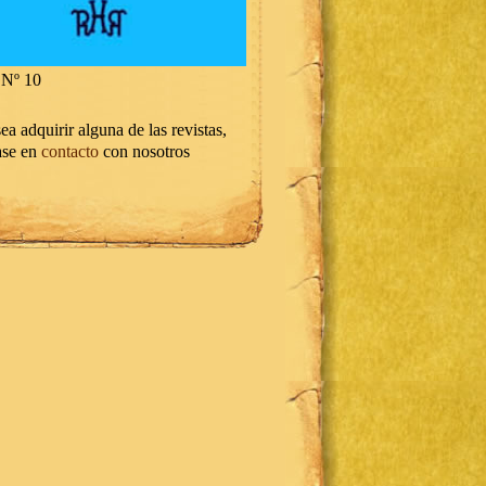
Nº 10
ea adquirir alguna de las revistas,
ase en
contacto
con nosotros