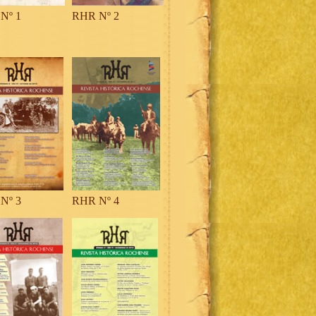
Nº 1
RHR Nº 2
Nº 3
RHR Nº 4