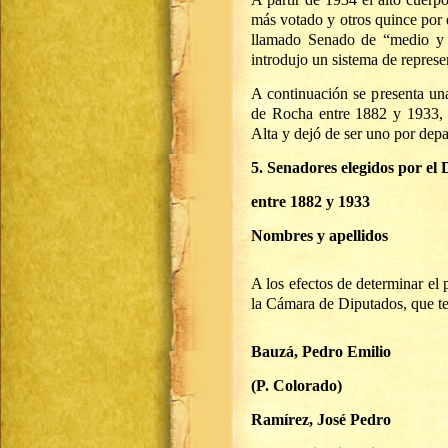
más votado y otros quince por 
llamado Senado de “medio y 
introdujo un sistema de represe
A continuación se presenta un
de Rocha entre 1882 y 1933, 
Alta y dejó de ser uno por dep
5. Senadores elegidos por e
entre 1882 y 1933
Nombres y apellidos
A los efectos de determinar el 
la Cámara de Diputados, que t
Bauzá, Pedro Emilio
(P. Colorado)
Ramírez, José Pedro