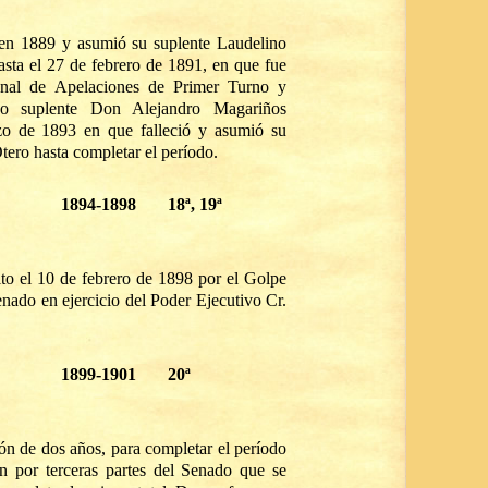
en 1889 y asumió su suplente Laudelino
ta el 27 de febrero de 1891, en que fue
unal de Apelaciones de Primer Turno y
o suplente Don Alejandro Magariños
zo de 1893 en que falleció y asumió su
ero hasta completar el período.
1894-1898
18ª, 19ª
lto el 10 de febrero de 1898 por el Golpe
enado en ejercicio del Poder Ejecutivo Cr.
1899-1901
20ª
ión de dos años, para completar el período
ón por terceras partes del Senado que se