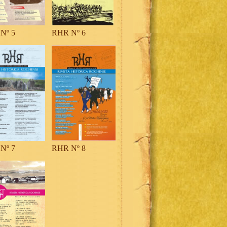
Nº 5
RHR Nº 6
Nº 7
RHR Nº 8