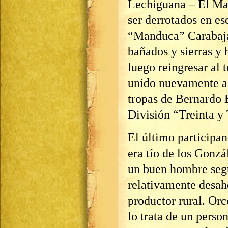
Lechiguana – El Ma
ser derrotados en es
“Manduca” Carabajal
bañados y sierras y 
luego reingresar al 
unido nuevamente a 
tropas de Bernardo 
División “Treinta y 
El último participan
era tío de los Gonzá
un buen hombre segú
relativamente desa
productor rural. Orce
lo trata de un perso