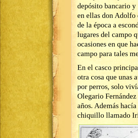
depósito bancario y
en ellas don Adolfo
de la época a escond
lugares del campo q
ocasiones en que hac
campo para tales me
En el casco principa
otra cosa que unas 
por perros, solo viv
Olegario Fernández 
años. Además hacía 
chiquillo llamado I