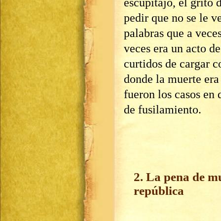
escupitajo, el grito
pedir que no se le ve
palabras que a vece
veces era un acto d
curtidos de cargar c
donde la muerte era 
fueron los casos en
de fusilamiento.
2. La pena de mu
república