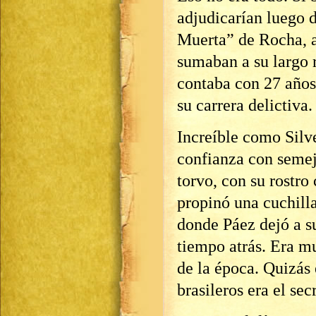
adjudicarían luego 
Muerta” de Rocha, a
sumaban a su largo r
contaba con 27 años,
su carrera delictiva.
Increíble como Silv
confianza con semej
torvo, con su rostro
propinó una cuchilla
donde Páez dejó a s
tiempo atrás. Era mu
de la época. Quizás
brasileros era el sec