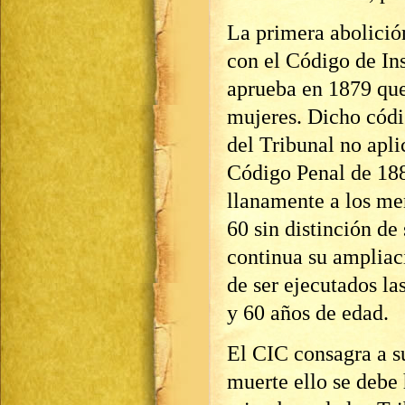
La primera abolició
con el Código de In
aprueba en 1879 que
mujeres. Dicho códi
del Tribunal no apli
Código Penal de 188
llanamente a los me
60 sin distinción de
continua su ampliaci
de ser ejecutados la
y 60 años de edad.
El CIC consagra a su
muerte ello se debe 