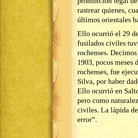
prohibición legal d
rastrear quienes, c
últimos orientales b
Ello ocurrió el 29 d
fusilados civiles tuv
rochenses. Decimos 
1903, pocos meses d
rochenses, fue ejecu
Silva, por haber da
Ello ocurrió en Salt
pero como naturaleza
civiles. La lápida d
error”.