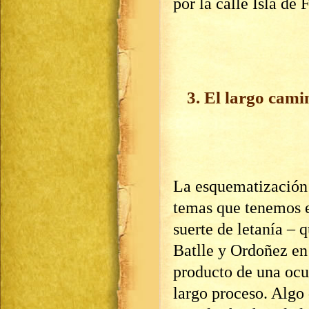
por la calle Isla de F
3. El largo cami
La esquematización t
temas que tenemos e
suerte de letanía – 
Batlle y Ordoñez en
producto de una ocur
largo proceso. Algo