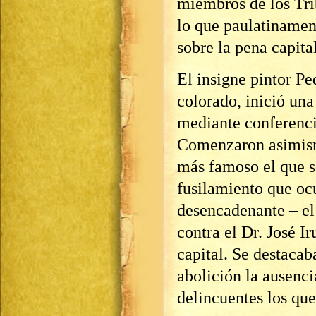
miembros de los Tri
lo que paulatinament
sobre la pena capital
El insigne pintor Pe
colorado, inició un
mediante conferenci
Comenzaron asimismo
más famoso el que s
fusilamiento que oc
desencadenante – el
contra el Dr. José I
capital. Se destaca
abolición la ausenci
delincuentes los qu