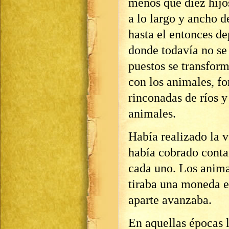
menos que diez hijos
a lo largo y ancho d
hasta el entonces d
donde todavía no se
puestos se transform
con los animales, f
rinconadas de ríos 
animales.
Había realizado la v
había cobrado conta
cada uno. Los anima
tiraba una moneda 
aparte avanzaba.
En aquellas épocas l