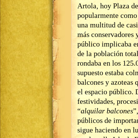
Artola, hoy Plaza de
popularmente como
una multitud de casi
más conservadores y
público implicaba e
de la población tot
rondaba en los 125.
supuesto estaba col
balcones y azoteas q
el espacio público.
festividades, proces
“
alquilar balcones
”
públicos de importa
sigue haciendo en lu