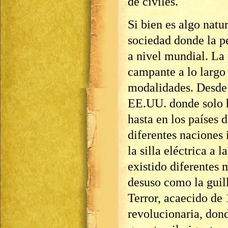
de civiles.
Si bien es algo natu
sociedad donde la pe
a nivel mundial. La
campante a lo largo
modalidades. Desde 
EE.UU. donde solo h
hasta en los países
diferentes naciones 
la silla eléctrica a 
existido diferentes 
desuso como la guil
Terror, acaecido de 
revolucionaria, dond