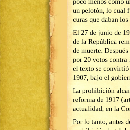
poco menos como un 
un pelotón, lo cual 
curas que daban los 
El 27 de junio de 1
de la República remi
de muerte. Después 
por 20 votos contra
el texto se convirti
1907, bajo el gobie
La prohibición alcan
reforma de 1917 (art
actualidad, en la Co
Por lo tanto, antes 