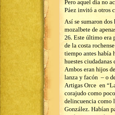
Pero aquel día no ac
Páez invitó a otros c
Así se sumaron dos 
mozalbete de apenas
26. Este último era 
de la costa rochense
tiempo antes había 
huestes ciudadanas 
Ambos eran hijos de 
lanza y facón – o de
Artigas Orce en “La
corajudo como pocos
delincuencia como l
González. Habían pa