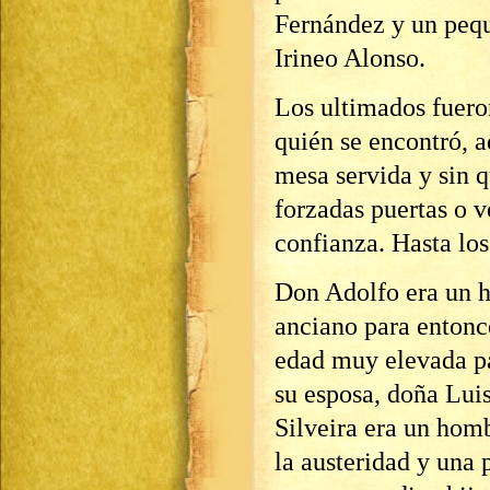
Fernández y un pequ
Irineo Alonso.
Los ultimados fueron
quién se encontró, 
mesa servida y sin q
forzadas puertas o v
confianza. Hasta los
Don Adolfo era un h
anciano para entonc
edad muy elevada pa
su esposa, doña Luis
Silveira era un homb
la austeridad y una 