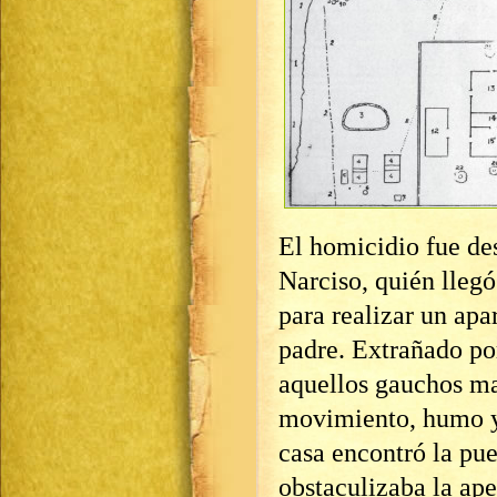
El homicidio fue des
Narciso, quién llegó
para realizar un ap
padre. Extrañado por
aquellos gauchos ma
movimiento, humo y
casa encontró la pue
obstaculizaba la ape