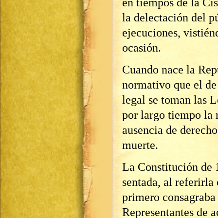
en tiempos de la Cis
la delectación del p
ejecuciones, vistién
ocasión.
Cuando nace la Repú
normativo que el de 
legal se toman las L
por largo tiempo la 
ausencia de derecho 
muerte.
La Constitución de 1
sentada, al referirla
primero consagraba 
Representantes de ac