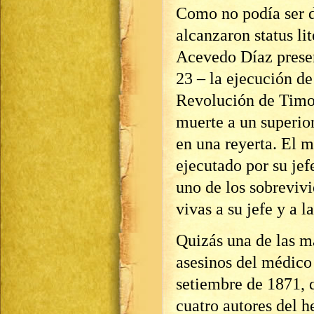
Como no podía ser d
alcanzaron status l
Acevedo Díaz presenc
23 – la ejecución de
Revolución de Timo
muerte a un superio
en una reyerta. El m
ejecutado por su je
uno de los sobreviv
vivas a su jefe y a l
Quizás una de las m
asesinos del médico 
setiembre de 1871, q
cuatro autores del h