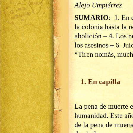
Alejo Umpiérrez
SUMARIO
: 1. En 
la colonia hasta la 
abolición – 4. Los n
los asesinos – 6. Jui
“Tiren nomás, much
1. En capilla
La pena de muerte es
humanidad. Este año
de la pena de muert