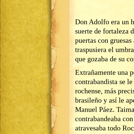
Don Adolfo era un h
suerte de fortaleza 
puertas con gruesas 
traspusiera el umbra
que gozaba de su co
Extrañamente una p
contrabandista se le
rochense, más preci
brasileño y así le a
Manuel Páez. Taimad
contrabandeaba con 
atravesaba todo Roc