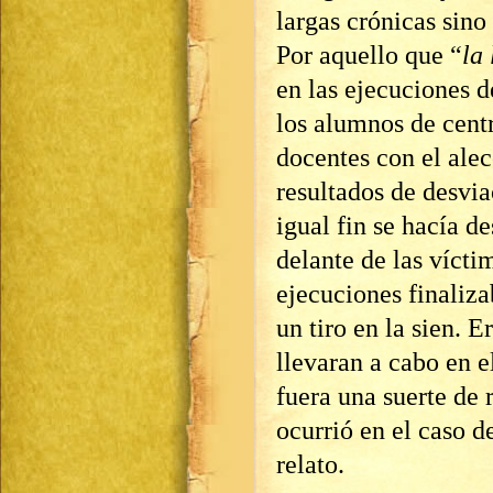
largas crónicas sino
Por aquello que “
la
en las ejecuciones 
los alumnos de cent
docentes con el alec
resultados de desvi
igual fin se hacía de
delante de las vícti
ejecuciones finaliza
un tiro en la sien. E
llevaran a cabo en 
fuera una suerte de 
ocurrió en el caso d
relato.