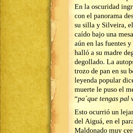
En la oscuridad ingr
con el panorama des
su silla y Silveira, 
caído bajo una mesa
aún en las fuentes y
halló a su madre de
degollado. La autop
trozo de pan en su b
leyenda popular dice
muerte le puso el m
“
pa´que tengas pal 
Esto ocurrió un leja
del Aiguá, en el para
Maldonado muy cerca