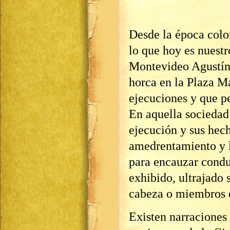
Desde la época colo
lo que hoy es nuestr
Montevideo Agustín 
horca en la Plaza M
ejecuciones y que p
En aquella sociedad 
ejecución y sus hech
amedrentamiento y l
para encauzar condu
exhibido, ultrajado 
cabeza o miembros e
Existen narraciones 