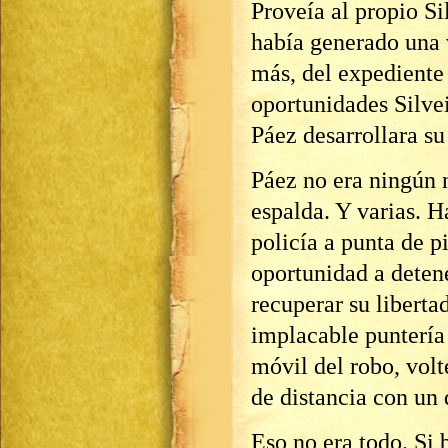
Proveía al propio Si
había generado una 
más, del expediente 
oportunidades Silve
Páez desarrollara su
Páez no era ningún 
espalda. Y varias. H
policía a punta de p
oportunidad a deten
recuperar su liberta
implacable puntería 
móvil del robo, volt
de distancia con un 
Eso no era todo. Si 