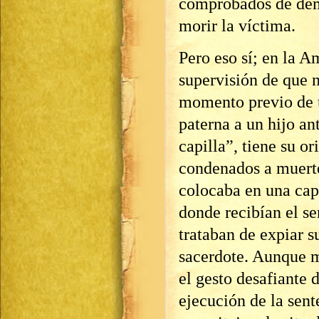
comprobados de dem
morir la víctima.
Pero eso sí; en la A
supervisión de que n
momento previo de 
paterna a un hijo an
capilla”, tiene su o
condenados a muerte
colocaba en una capi
donde recibían el se
trataban de expiar s
sacerdote. Aunque 
el gesto desafiante 
ejecución de la sente