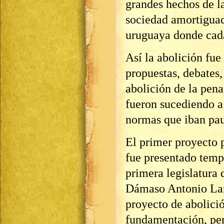
grandes hechos de l
sociedad amortiguad
uruguaya donde cad
Así la abolición fue
propuestas, debates,
abolición de la pen
fueron sucediendo a 
normas que iban pa
El primer proyecto p
fue presentado tem
primera legislatura d
Dámaso Antonio Lar
proyecto de abolici
fundamentación, per