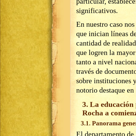
particular, establec
significativos.
En nuestro caso nos 
que inician líneas d
cantidad de realidad
que logren la mayor 
tanto a nivel nacion
través de documento
sobre instituciones 
notorio destaque en 
3. La educación
Rocha a comienz
3.1. Panorama gene
El departamento de 