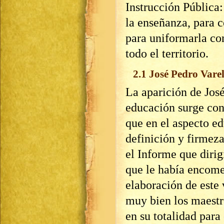
Instrucción Pública:
la enseñanza, para c
para uniformarla co
todo el territorio.
2.1 José Pedro Varel
La aparición de José
educación surge con
que en el aspecto ed
definición y firmez
el Informe que dirig
que le había encome
elaboración de est
muy bien los maestr
en su totalidad para