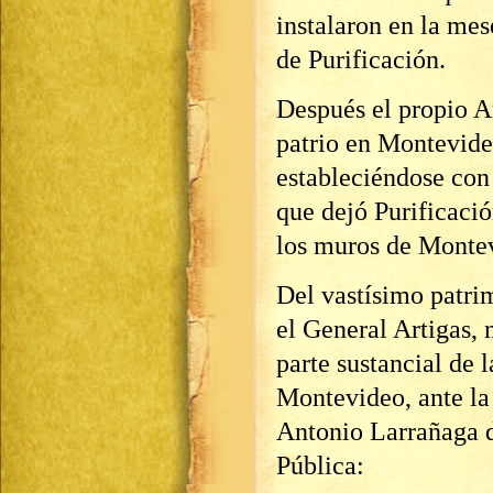
instalaron en la me
de Purificación.
Después el propio A
patrio en Montevideo
estableciéndose con
que dejó Purificació
los muros de Monte
Del vastísimo patri
el General Artigas, n
parte sustancial de 
Montevideo, ante la
Antonio Larrañaga d
Pública: