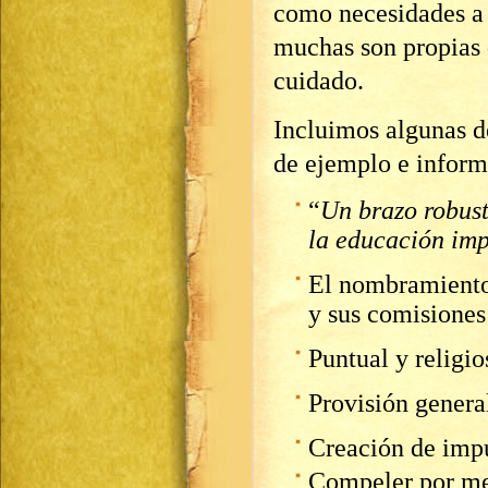
como necesidades a
muchas son propias 
cuidado.
Incluimos algunas de
de ejemplo e inform
“
Un brazo robust
la educación impa
El nombramiento 
y sus comisiones
Puntual y religio
Provisión general
Creación de imp
Compeler por med