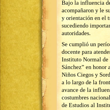
Bajo la influencia d
acompañaron y le su
y orientación en el 
sucediendo important
autoridades.
Se cumplió un perío
docente para atender
Instituto Normal de
Sánchez” en honor a 
Niños Ciegos y Sord
a lo largo de la fron
avance de la influen
costumbres nacional
de Estudios al Insti