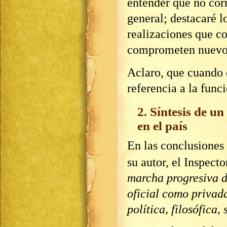
entender que no cor
general; destacaré lo
realizaciones que c
comprometen nuevos
Aclaro, que cuando 
referencia a la funci
2. Síntesis de un
en el país
En las conclusiones 
su autor, el Inspect
marcha progresiva 
oficial como privad
política, filosófica,