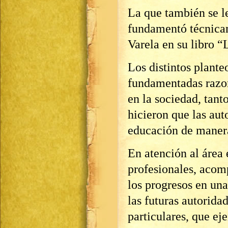
La que también se l
fundamentó técnicam
Varela en su libro “
Los distintos plant
fundamentadas razon
en la sociedad, tant
hicieron que las aut
educación de manera
En atención al área
profesionales, acom
los progresos en un
las futuras autorida
particulares, que ej