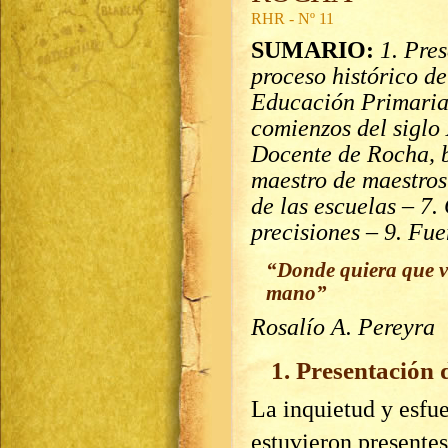
RHR - Nº 11
SUMARIO:
1. Pres
proceso histórico de
Educación Primaria
comienzos del siglo
Docente de Rocha, b
maestro de maestros
de las escuelas – 7.
precisiones – 9. Fue
“Donde quiera que v
mano”
Rosalío A. Pereyra
1. Presentación 
La inquietud y esfu
estuvieron presentes