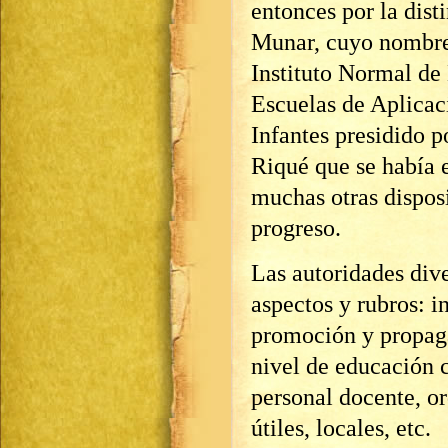
entonces por la dis
Munar, cuyo nombre j
Instituto Normal de
Escuelas de Aplicac
Infantes presidido 
Riqué que se había 
muchas otras dispos
progreso.
Las autoridades dive
aspectos y rubros: i
promoción y propaga
nivel de educación c
personal docente, or
útiles, locales, etc.