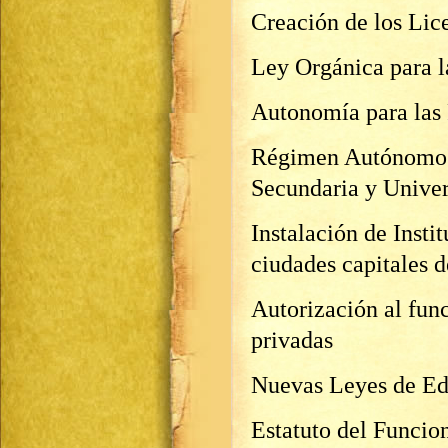
Creación de los Lic
Ley Orgánica para l
Autonomía para las 
Régimen Autónomo p
Secundaria y Univer
Instalación de Inst
ciudades capitales d
Autorización al fun
privadas
Nuevas Leyes de Ed
Estatuto del Funcio