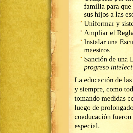
familia para que
sus hijos a las es
Uniformar y sist
Ampliar el Regla
Instalar una Esc
maestros
Sanción de una L
progreso intelec
La educación de las
y siempre, como tod
tomando medidas con
luego de prolongado
coeducación fueron 
especial.