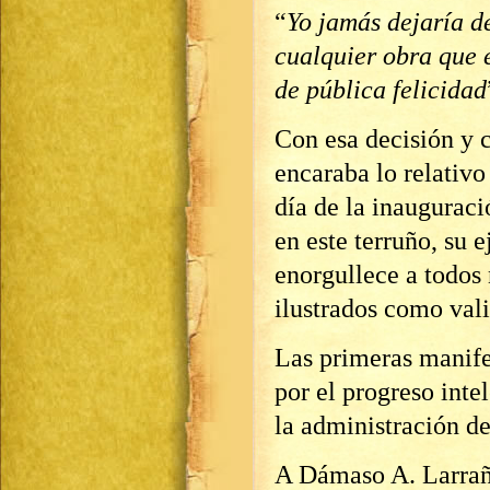
“
Yo jamás dejaría d
cualquier obra que e
de pública felicidad
Con esa decisión y c
encaraba lo relativo
día de la inauguraci
en este terruño, su 
enorgullece a todos 
ilustrados como vali
Las primeras manifes
por el progreso inte
la administración de
A Dámaso A. Larrañ