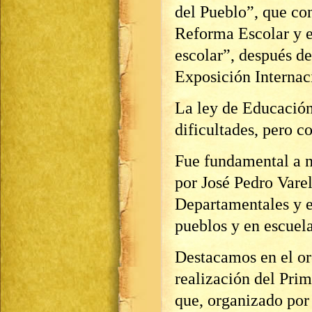
del Pueblo”, que co
Reforma Escolar y e
escolar”, después d
Exposición Internac
La ley de Educació
dificultades, pero c
Fue fundamental a n
por José Pedro Vare
Departamentales y e
pueblos y en escuela
Destacamos en el or
realización del Pri
que, organizado por 