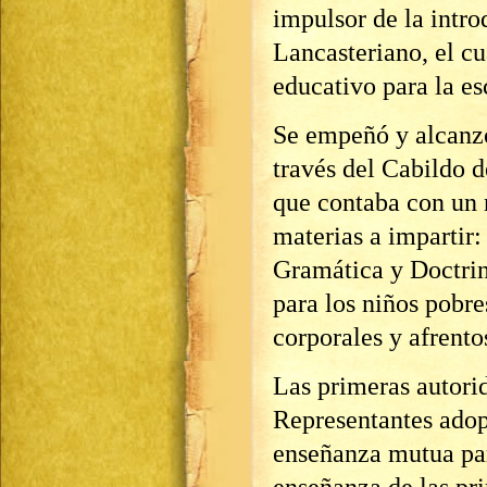
impulsor de la intr
Lancasteriano, el cu
educativo para la e
Se empeñó y alcanzó
través del Cabildo 
que contaba con un 
materias a impartir:
Gramática y Doctrin
para los niños pobre
corporales y afrent
Las primeras autorid
Representantes adop
enseñanza mutua para