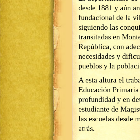
desde 1881 y aún ant
fundacional de la vi
siguiendo las conqui
transitadas en Monte
República, con adecu
necesidades y dificu
pueblos y la poblaci
A esta altura el trab
Educación Primaria 
profundidad y en de
estudiante de Magis
las escuelas desde 
atrás.