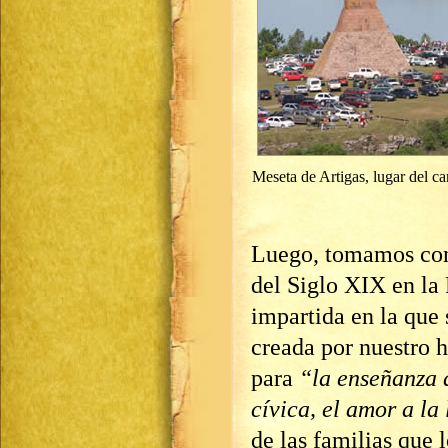
Meseta de Artigas, lugar del c
Luego, tomamos com
del Siglo XIX en la 
impartida en la que 
creada por nuestro 
para
“la enseñanza d
cívica, el amor a la 
de las familias que