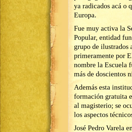
ya radicados acá o 
Europa.
Fue muy activa la 
Popular, entidad fu
grupo de ilustrados 
primeramente por El
nombre la Escuela f
más de doscientos n
Además esta institu
formación gratuita e
al magisterio; se o
los aspectos técnico
José Pedro Varela e