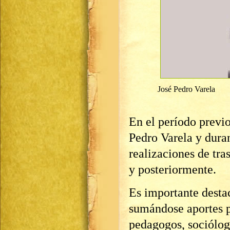
José Pedro Varela
En el período previ
Pedro Varela y duran
realizaciones de tr
y posteriormente.
Es importante destac
sumándose aportes p
pedagogos, sociólog