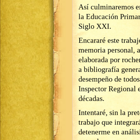
Así culminaremos en
la Educación Primar
Siglo XXI.
Encararé este traba
memoria personal, a
elaborada por roche
a bibliografía gener
desempeño de todos 
Inspector Regional 
décadas.
Intentaré, sin la pr
trabajo que integrar
detenerme en análisi