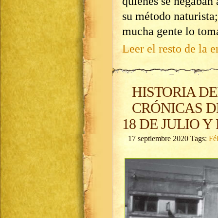
quienes se negaban 
su método naturist
mucha gente lo toma
Leer el resto de la e
HISTORIA DE
CRÓNICAS D
18 DE JULIO 
17 septiembre 2020 Tags:
Fé