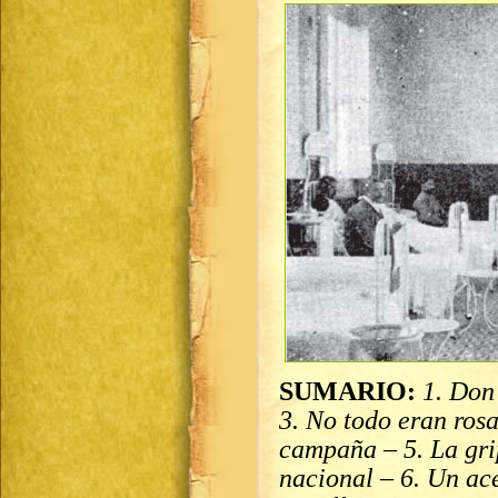
SUMARIO:
1. Don
3. No todo eran rosas
campaña – 5. La gr
nacional – 6. Un ac