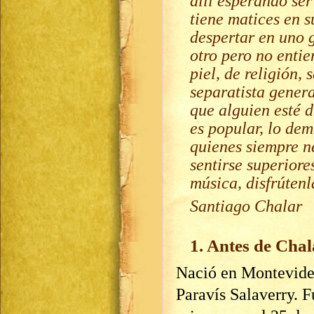
allí esperando se
tiene matices en s
despertar en uno g
otro pero no entie
piel, de religión,
separatista gener
que alguien esté d
es popular, lo dem
quienes siempre n
sentirse superiore
música, disfrúten
Santiago Chalar
1. Antes de Chal
Nació en Montevide
Paravís Salaverry. 