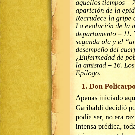
aquellos tiempos – 
aparición de la epid
Recrudece la gripe e
La evolución de la a
departamento – 11. 
segunda ola y el “ar
desempeño del cuer
¿Enfermedad de pob
la amistad – 16. Los
Epílogo.
1. Don Policarp
Apenas iniciado aqu
Garibaldi decidió po
podía ser, no era r
intensa prédica, tod