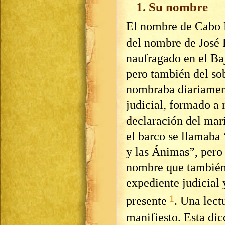
1. Su nombre
El nombre de Cabo 
del nombre de José P
naufragado en el Ba
pero también del so
nombraba diariament
judicial, formado a 
declaración del mar
el barco se llamaba 
y las Ánimas”, pero
nombre que también 
expediente judicial 
1
presente
. Una lect
manifiesto. Esta dic