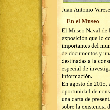
Juan Antonio Vares
En el Museo
El Museo Naval de M
exposición que lo c
importantes del mun
de documentos y una
destinadas a la cons
especial de investi
información.
En agosto de 2015, a
oportunidad de consu
una carta de present
sobre la existencia 