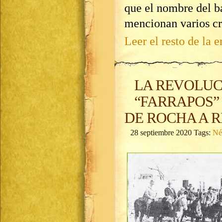
que el nombre del b
mencionan varios cr
Leer el resto de la e
LA REVOLUC
“FARRAPOS”
DE ROCHA A R
28 septiembre 2020 Tags:
Né