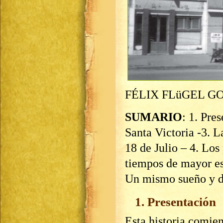
FÉLIX FLüGEL G
SUMARIO
: 1. Pre
Santa Victoria -3. 
18 de Julio – 4. Los
tiempos de mayor es
Un mismo sueño y dos
1. Presentación
Esta historia comie