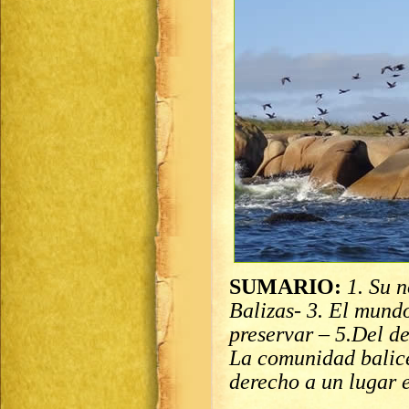
SUMARIO:
1. Su 
Balizas- 3. El mundo
preservar – 5.Del d
La comunidad balice
derecho a un lugar e