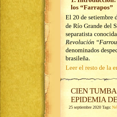
los “Farrapos”
El 20 de setiembre 
de Río Grande del S
separatista conocid
Revolución “Farro
denominados despec
brasileña.
Leer el resto de la e
CIEN TUMBAS
EPIDEMIA D
25 septiembre 2020 Tags:
Né