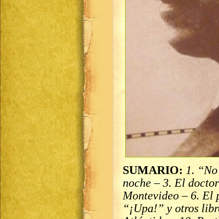
SUMARIO:
1. “No 
noche – 3. El docto
Montevideo – 6. El p
“¡Upa!” y otros libr