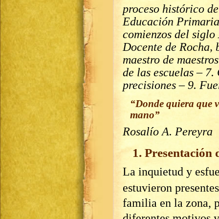
proceso histórico de
Educación Primaria
comienzos del siglo
Docente de Rocha, b
maestro de maestros
de las escuelas – 7.
precisiones – 9. Fue
“Donde quiera que v
mano”
Rosalío A. Pereyra
1. Presentación 
La inquietud y esfu
estuvieron presentes
familia en la zona, 
diferentes motivos y