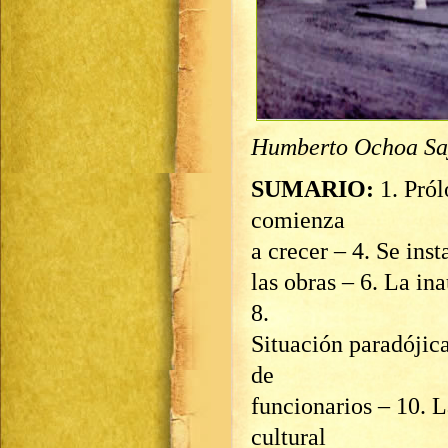
Humberto Ochoa Sa
SUMARIO:
1. Pró
comienza
a crecer – 4. Se inst
las obras – 6. La in
8.
Situación paradójica
de
funcionarios – 10. L
cultural