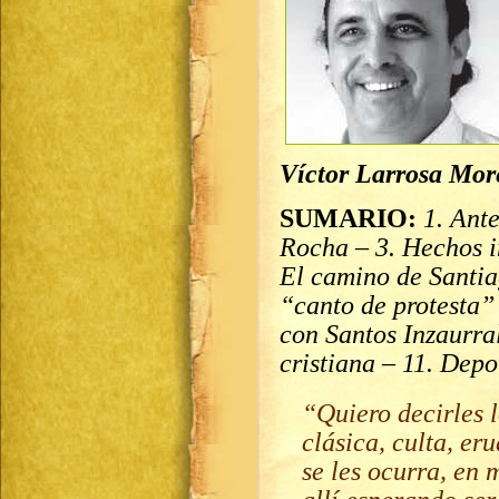
Víctor Larrosa Mor
SUMARIO:
1. Ant
Rocha – 3. Hechos i
El camino de Santiag
“canto de protesta”
con Santos Inzaurral
cristiana – 11. Depo
“Quiero decirles 
clásica, culta, er
se les ocurra, en 