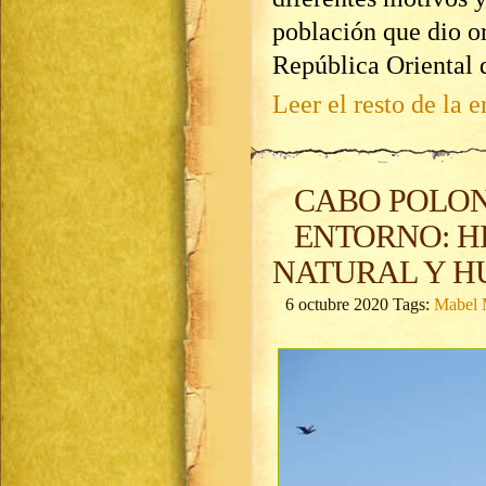
población que dio o
República Oriental 
Leer el resto de la e
CABO POLONI
ENTORNO: HI
NATURAL Y H
6 octubre 2020 Tags:
Mabel 