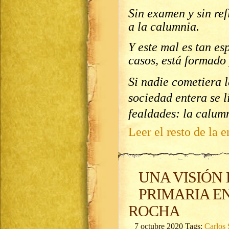
Sin examen y sin ref
a la calumnia.
Y este mal es tan es
casos, está formado 
Si nadie cometiera l
sociedad entera se l
fealdades: la calum
Leer el resto de la e
UNA VISIÓN
PRIMARIA E
ROCHA
7 octubre 2020 Tags:
Carlos 