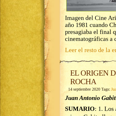
Imagen del Cine Ari
año 1981 cuando Chu
presagiaba el final q
cinematográficas a 
Leer el resto de la e
EL ORIGEN D
ROCHA
14 septiembre 2020 Tags:
Ju
Juan Antonio Gabit
SUMARIO
: 1. Los