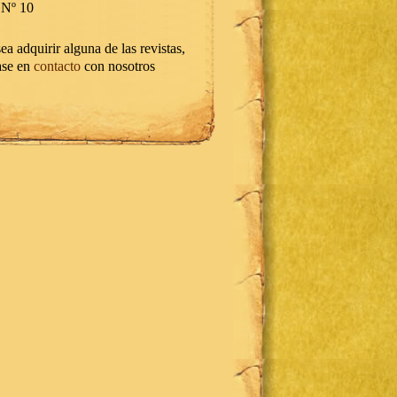
Nº 10
ea adquirir alguna de las revistas,
ase en
contacto
con nosotros