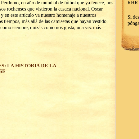
s Perdomo, en año de mundial de fútbol que ya fenece, nos
RHR 
sos rochenses que vistieron la casaca nacional. Oscar
 en este artículo va nuestro homenaje a nuestros
Si des
s tiempos, más allá de las camisetas que hayan vestido.
póng
a, como siempre, quizás como nos gusta, una vez más
: LA HISTORIA DE LA
SE