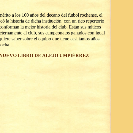
érito a los 100 años del decano del fútbol rochense, el
có la historia de dicha institución, con un rico repertorio
onforman la mejor historia del club. Están sus míticos
s eternamente al club, sus campeonatos ganados con igual
quiere saber sobre el equipo que tiene casi tantos años
Rocha.
 NUEVO LIBRO DE ALEJO UMPIÉRREZ