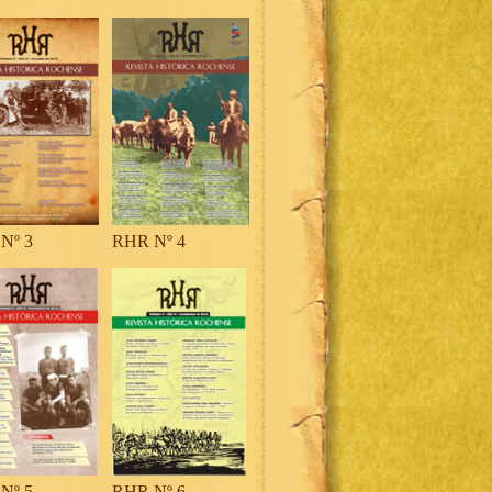
Nº 3
RHR Nº 4
Nº 5
RHR Nº 6