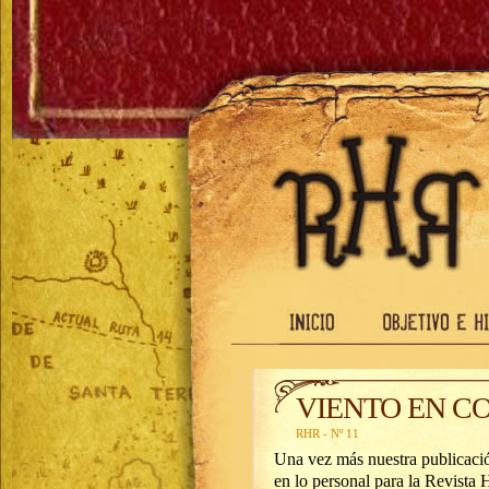
VIENTO EN C
RHR - Nº 11
Una vez más nuestra publicació
en lo personal para la Revista