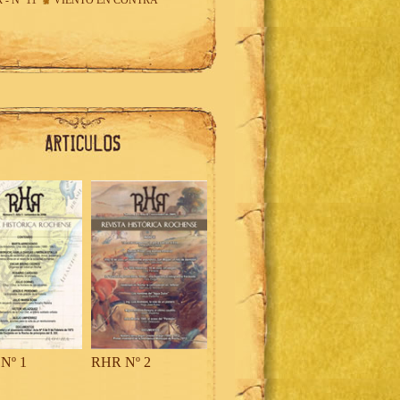
 - Nº 11
VIENTO EN CONTRA
Nº 1
RHR Nº 2