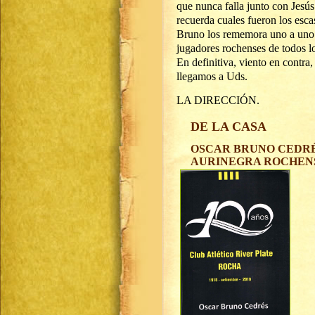
que nunca falla junto con Jesú
recuerda cuales fueron los esca
Bruno los rememora uno a uno y
jugadores rochenses de todos lo
En definitiva, viento en contr
llegamos a Uds.
LA DIRECCIÓN.
DE LA CASA
OSCAR BRUNO CEDRÉS
AURINEGRA ROCHEN