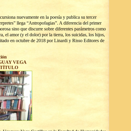
ncursiona nuevamente en la poesía y publica su tercer
rpretes” llega “Antropofagias”. A diferencia del primer
morosa sino que discurre sobre diferentes parámetros como
a, el amor (y el dolor) por la tierra, los suicidas, los hijos,
ditado en octubre de 2018 por Linardi y Risso Editores de
ción
GUAY VEGA
TÍTULO