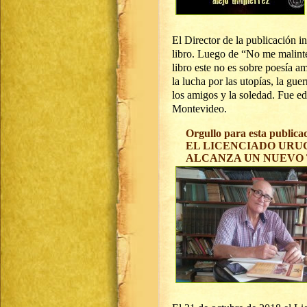
El Director de la publicación i
libro. Luego de “No me malinte
libro este no es sobre poesía a
la lucha por las utopías, la guerr
los amigos y la soledad. Fue e
Montevideo.
Orgullo para esta publica
EL LICENCIADO URU
ALCANZA UN NUEVO 