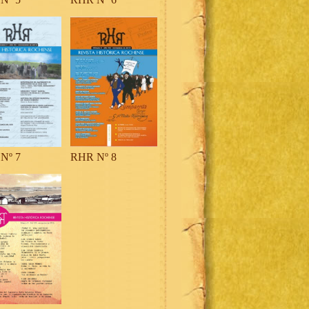
Nº 7
RHR Nº 8