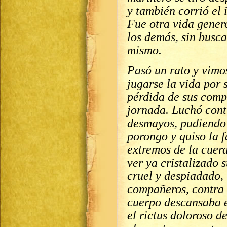
y también corrió el 
Fue otra vida genero
los demás, sin busc
mismo.
Pasó un rato y vimo
jugarse la vida por 
pérdida de sus comp
jornada. Luchó cont
desmayos, pudiendo 
porongo y quiso la f
extremos de la cuerd
ver ya cristalizado 
cruel y despiadado, 
compañeros, contra 
cuerpo descansaba e
el rictus doloroso d