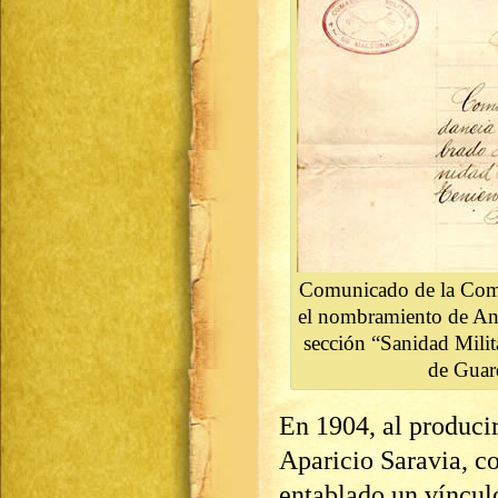
Comunicado de la Com
el nombramiento de An
sección “Sanidad Milit
de Guar
En 1904, al producir
Aparicio Saravia, c
entablado un vínculo