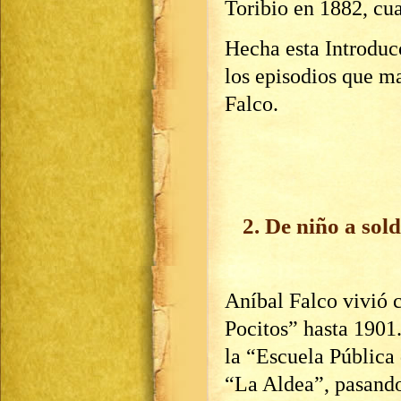
Toribio en 1882, cu
Hecha esta Introduc
los episodios que m
Falco.
2. De niño a sol
Aníbal Falco vivió c
Pocitos” hasta 1901.
la “Escuela Pública 
“La Aldea”, pasando