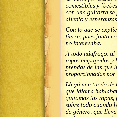
comestibles y ´bebest
con una guitarra se
aliento y esperanza
Con lo que se explic
tierra, pues junto co
no interesaba.
A todo náufrago, al 
ropas empapadas y 
prendas de las que 
proporcionadas por 
Llegó una tanda de 
que idioma hablaba
quitamos las ropas,
sobre todo cuando l
de género, que llev