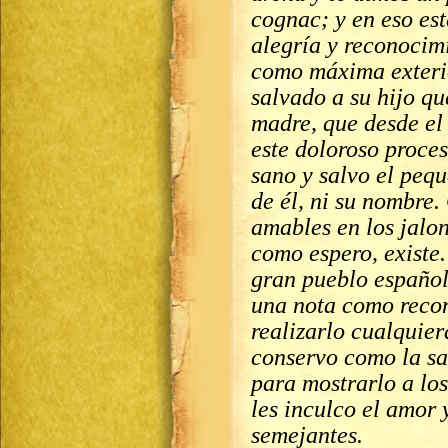
cognac; y en eso es
alegría y reconocimi
como máxima exterio
salvado a su hijo qu
madre, que desde el
este doloroso proce
sano y salvo el peq
de él, ni su nombre.
amables en los jalon
como espero, existe.
gran pueblo español
una nota como recon
realizarlo cualquier
conservo como la sa
para mostrarlo a lo
les inculco el amor 
semejantes.