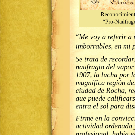
Reconocimient
“Pro-Naúfrago
“
Me voy a referir a
imborrables, en mi p
Se trata de recordar,
naufragio del vapor
1907, la lucha por l
magnífica región de
ciudad de Rocha, reg
que puede calificar
entra el sol para di
Firme en la convicc
actividad ordenada 
profesional, había e