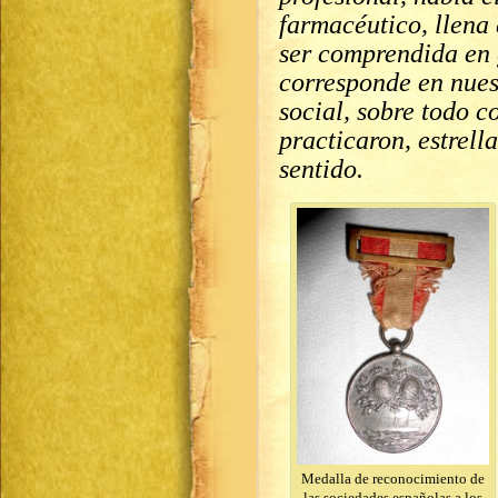
farmacéutico, llena 
ser comprendida en 
corresponde en nues
social, sobre todo 
practicaron, estrel
sentido.
Medalla de reconocimiento de
las sociedades españolas a los