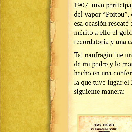
1907 tuvo participac
del vapor “Poitou”,
esa ocasión rescató 
mérito a ello el go
recordatoria y una 
Tal naufragio fue un
de mi padre y lo mar
hecho en una confer
la que tuvo lugar el 
siguiente manera: