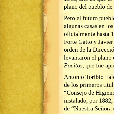
plano del pueblo de
Pero el futuro pueb
algunas casas en los
oficialmente hasta 
Forte Gatto y Javier
orden de la Direcci
levantaron el plano
Pocitos
, que fue ap
Antonio Toribio Fal
de los primeros titu
“Consejo de Higiene
instalado, por 1882,
de “Nuestra Señora 