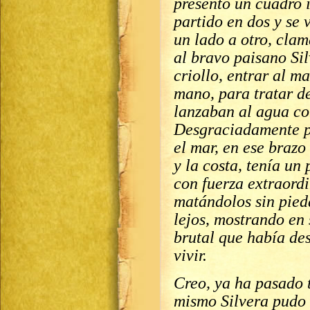
presentó un cuadro 
partido en dos y se 
un lado a otro, clam
al bravo paisano Sil
criollo, entrar al m
mano, para tratar de
lanzaban al agua co
Desgraciadamente pa
el mar, en ese brazo
y la costa, tenía un 
con fuerza extraordi
matándolos sin pied
lejos, mostrando en
brutal que había de
vivir.
Creo, ya ha pasado 
mismo Silvera pudo 