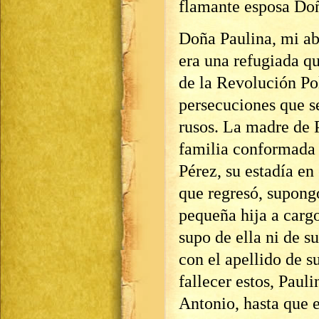
flamante esposa Doñ
Doña Paulina, mi ab
era una refugiada q
de la Revolución Po
persecuciones que s
rusos. La madre de P
familia conformada
Pérez, su estadía e
que regresó, supongo
pequeña hija a carg
supo de ella ni de su
con el apellido de s
fallecer estos, Paul
Antonio, hasta que 