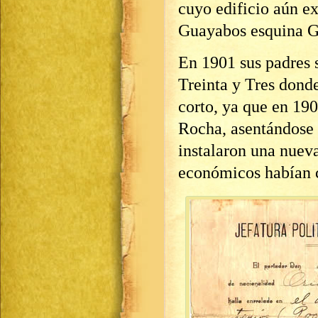
cuyo edificio aún exi
Guayabos esquina G
En 1901 sus padres 
Treinta y Tres dond
corto, ya que en 190
Rocha, asentándose 
instalaron una nuev
económicos habían c