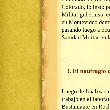
Colorado, lo instó p
Militar gubernista 
en Montevideo dentr
pasando luego a ocu
Sanidad Militar en
3. El naufragio 
Luego de finalizada
trabajó en el labora
Bustamante en Rocha