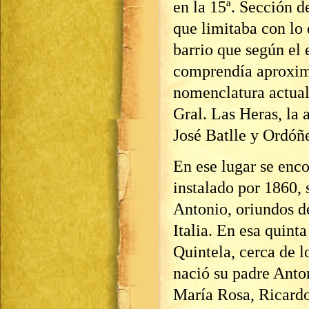
en la 15ª. Sección d
que limitaba con lo
barrio que según e
comprendía aproxim
nomenclatura actual 
Gral. Las Heras, la
José Batlle y Ordóñe
En ese lugar se enco
instalado por 1860, 
Antonio, oriundos d
Italia. En esa quint
Quintela, cerca de l
nació su padre Anto
María Rosa, Ricardo