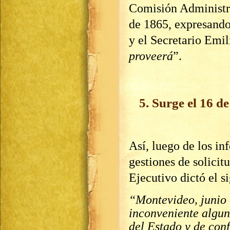
Comisión Administra
de 1865, expresando
y el Secretario Emil
proveerá
”.
5. Surge el 16 de
Así, luego de los in
gestiones de solicit
Ejecutivo dictó el s
“Montevideo, junio
inconveniente algun
del Estado y de con