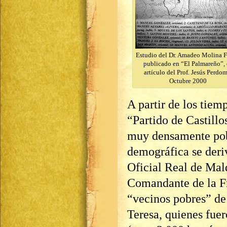
Estudio del Dr. Amadeo Molina F
publicado en “El Palmareño”,
artículo del Prof. Jesús Perdom
Octubre 2000
A partir de los tiem
“Partido de Castillo
muy densamente pob
demográfica se deri
Oficial Real de Mal
Comandante de la Fro
“vecinos pobres” de 
Teresa, quienes fue