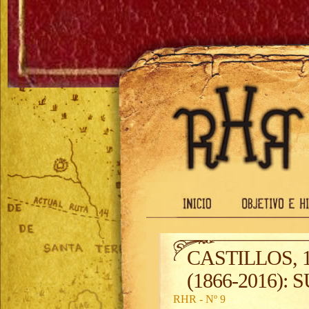
CASTILLOS, 
(1866-2016)
RHR - Nº 9