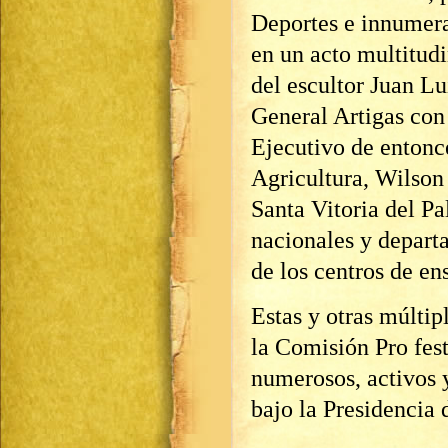
Deportes e innumer
en un acto multitud
del escultor Juan Lu
General Artigas con
Ejecutivo de entonc
Agricultura, Wilson 
Santa Vitoria del Pa
nacionales y depart
de los centros de en
Estas y otras múltip
la Comisión Pro fest
numerosos, activos y
bajo la Presidencia d