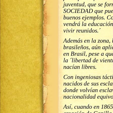
juventud, que se fo
SOCIEDAD que pueda
buenos ejemplos. Co
vendrá la educación
vivir reunidos.´
Además en la zona, 
brasileños, aún apli
en Brasil, pese a qu
la ´libertad de vient
nacían libres.
Con ingeniosas tácti
nacidos de sus escla
donde volvían escla
nacionalidad equiv
Así, cuando en 1865