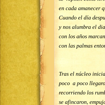
en cada amanecer q
Cuando el día despu
y nos alumbra el di
con los años marca
con las palmas ent
Tras el núcleo inici
poco a poco llegaro
recorriendo los rum
se afincaron, empuja