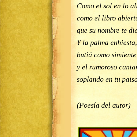
Como el sol en lo al
como el libro abiert
que su nombre te di
Y la palma enhiesta,
butiá como simiente
y el rumoroso cantar
soplando en tu pais
(Poesía del autor)