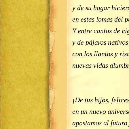
y de su hogar hicier
en estas lomas del p
Y entre cantos de ci
y de pájaros nativos
con los llantos y ri
nuevas vidas alumb
¡De tus hijos, felice
en un nuevo anivers
apostamos al futuro 