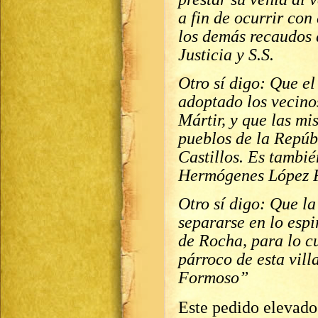
a fin de ocurrir con
los demás recaudos 
Justicia y S.S.
Otro sí digo: Que 
adoptado los vecinos
Mártir, y que las m
pueblos de la Repúbl
Castillos. Es tambié
Hermógenes López 
Otro sí digo: Que la
separarse en lo espi
de Rocha, para lo c
párroco de esta vil
Formoso”
Este pedido elevado 