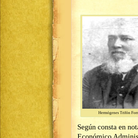
Hermógenes Trifón For
Según consta en not
Económico Administ