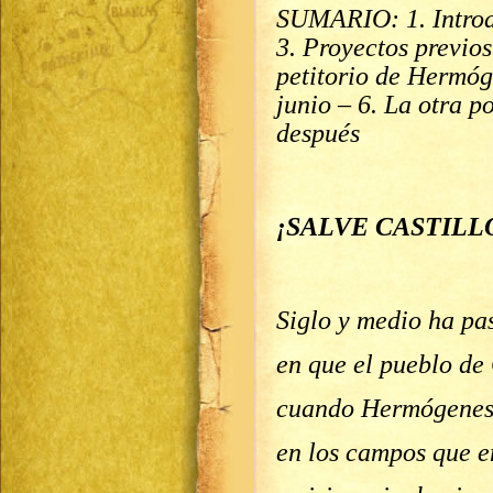
SUMARIO: 1. Introdu
3. Proyectos previos
petitorio de Hermóg
junio – 6. La otra p
después
¡SALVE CASTILLOS!
Siglo y medio ha pa
en que el pueblo de 
cuando Hermógenes
en los campos que e