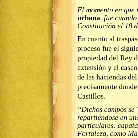
El momento en que 
urbana
, fue cuando
Constitución el 18 d
En cuanto al traspa
proceso fue el sigui
propiedad del Rey d
extensión y el casco
de las haciendas de
precisamente donde 
Castillos.
“Dichos campos se
repartiéndose en un
particulares: capata
Fortaleza, como Mar