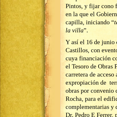
Pintos, y fijar cono
en la que el Gobiern
capilla, iniciando “
t
la villa
”.
Y así el 16 de junio
Castillos, con event
cuya financiación 
el Tesoro de Obras P
carretera de acceso
expropiación de terr
obras por convenio 
Rocha, para el edif
complementarias y d
Dr. Pedro E Ferrer, 