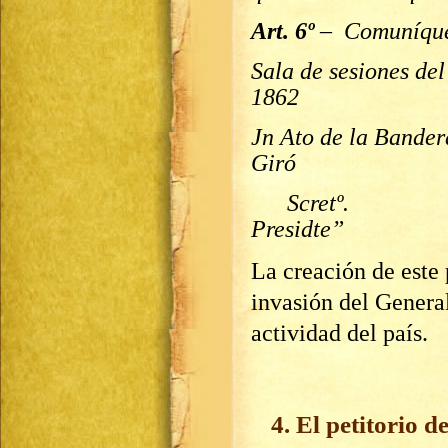
Art. 6º
– Comuníques
Sala de sesiones del
1862
Jn Ato de l
Giró
Scre
Presidte”
La creación de este 
invasión del General
actividad del país.
4. El petitorio