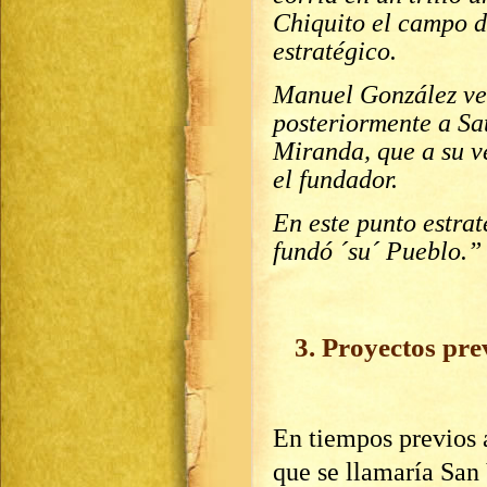
Chiquito el campo 
estratégico.
Manuel González ve
posteriormente a Sa
Miranda, que a su 
el fundador.
En este punto estra
fundó ´su´ Pueblo.” 
3. Proyectos pre
En tiempos previos a
que se llamaría San 