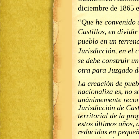
diciembre de 1865 e
“
Que he convenido c
Castillos, en dividi
pueblo en un terreno
Jurisdicción, en el 
se debe construir u
otra para Juzgado d
La creación de pueb
nacionaliza es, no s
unánimemente recono
Jurisdicción de Cast
territorial de la pr
estos últimos años,
reducidas en pequeñ