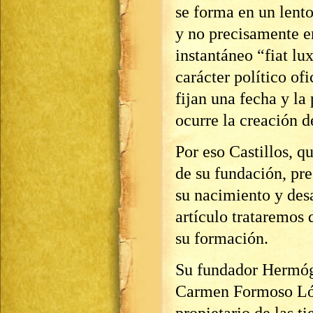
se forma en un lent
y no precisamente e
instantáneo “fiat lu
carácter político of
fijan una fecha y la
ocurre la creación 
Por eso Castillos, q
de su fundación, pre
su nacimiento y desa
artículo trataremos d
su formación.
Su fundador Hermóg
Carmen Formoso Lóp