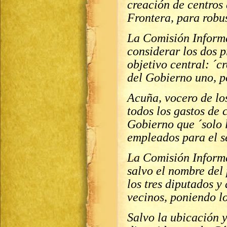
creación de centros
Frontera, para robus
La Comisión Inform
considerar los dos p
objetivo central: ´c
del Gobierno uno, po
Acuña, vocero de los
todos los gastos de 
Gobierno que ´solo 
empleados para el se
La Comisión Inform
salvo el nombre del 
los tres diputados y
vecinos, poniendo lo
Salvo la ubicación 