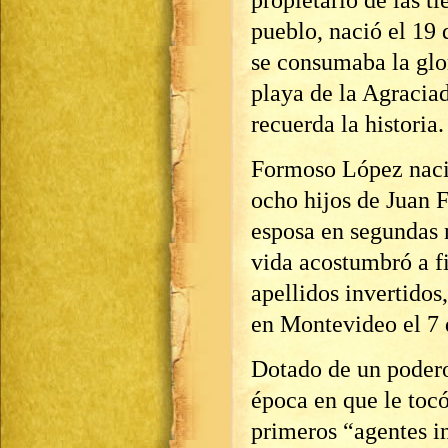
propietario de las t
pueblo, nació el 19 
se consumaba la glo
playa de la Agraciada
recuerda la historia.
Formoso López naci
ocho hijos de Juan 
esposa en segundas 
vida acostumbró a f
apellidos invertido
en Montevideo el 7 
Dotado de un podero
época en que le tocó
primeros “agentes in