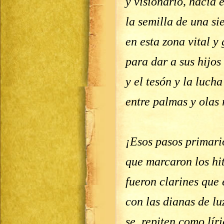
y visionario, hacia e
la semilla de una s
en esta zona vital y
para dar a sus hijos
y el tesón y la luch
entre palmas y ola
¡Esos pasos primari
que marcaron los hit
fueron clarines que
con las dianas de lu
se repiten como lír