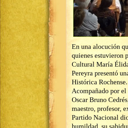
En una alocución qu
quienes estuvieron p
Cultural María Élida
Pereyra presentó un
Histórica Rochense.
Acompañado por el D
Oscar Bruno Cedrés, 
maestro, profesor, e
Partido Nacional di
humildad, su sabidu