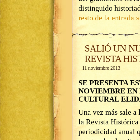
distinguido histori
resto de la entrada »
SALIÓ UN N
REVISTA HI
11 noviembre 2013
SE PRESENTA ES
NOVIEMBRE EN
CULTURAL ELI
Una vez más sale a 
la Revista Históric
periodicidad anual q