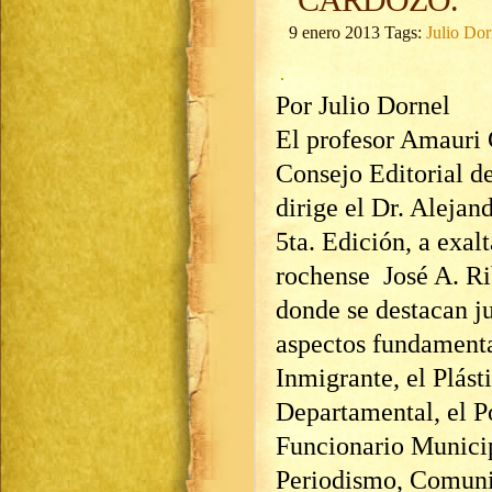
9 enero 2013 Tags:
Julio Dor
Por Julio Dornel
El profesor Amauri 
Consejo Editorial d
dirige el Dr. Aleja
5ta. Edición, a exalt
rochense José A. Ri
donde se destacan j
aspectos fundamenta
Inmigrante, el Plást
Departamental, el P
Funcionario Municip
Periodismo, Comuni