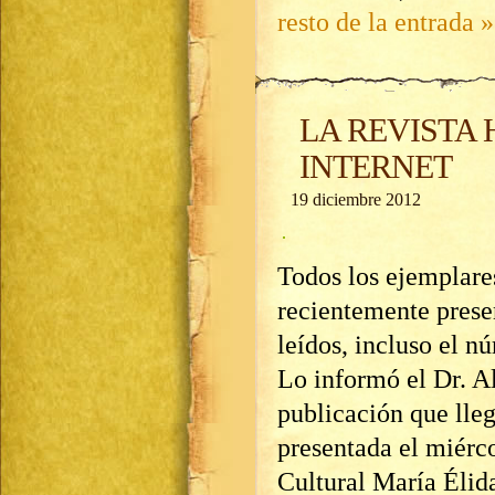
resto de la entrada »
LA REVISTA
INTERNET
19 diciembre 2012
Todos los ejemplare
recientemente prese
leídos, incluso el n
Lo informó el Dr. Al
publicación que lleg
presentada el miérco
Cultural María Élid