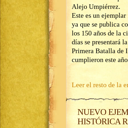
Alejo Umpiérrez.
Este es un ejemplar
ya que se publica 
los 150 años de la c
días se presentará l
Primera Batalla de I
cumplieron este año
Leer el resto de la e
NUEVO EJEM
HISTÓRICA 