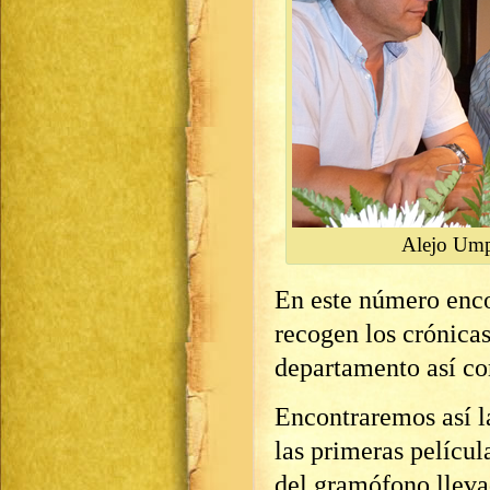
Alejo Ump
En este número enco
recogen los crónicas
departamento así co
Encontraremos así l
las primeras películ
del gramófono lleva