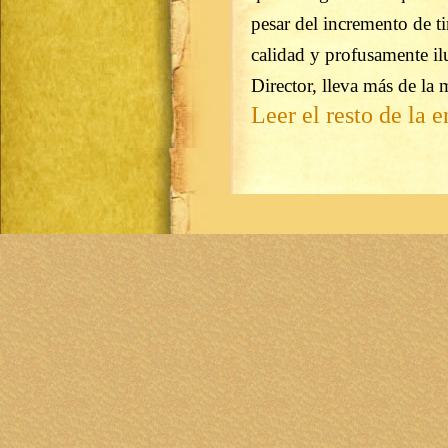
pesar del incremento de t
calidad y profusamente i
Director, lleva más de la 
Leer el resto de la e