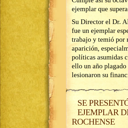
ejemplar que supera
Su Director el Dr. 
fue un ejemplar esp
trabajo y temió por
aparición, especialm
políticas asumidas 
ello un año plagado
lesionaron su finan
SE PRESENT
EJEMPLAR DE
ROCHENSE