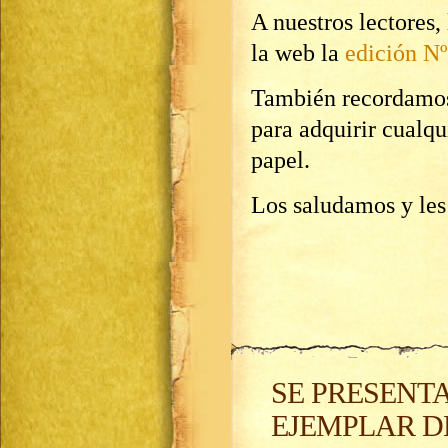
A nuestros lectores,
la web la
edición Nº
También recordamos
para adquirir cualqu
papel.
Los saludamos y les
SE PRESENT
EJEMPLAR DE