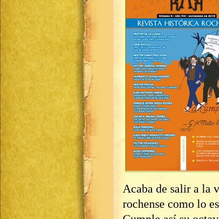
Acaba de salir a la 
rochense como lo es
Cumple así su octav