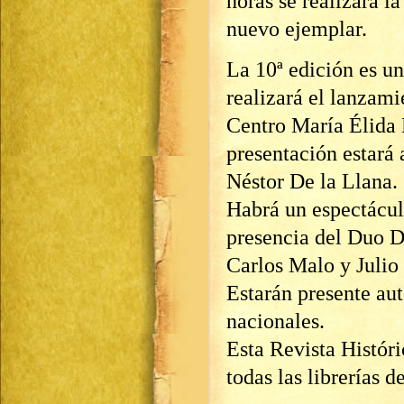
horas se realizará l
nuevo ejemplar.
La 10ª edición es un
realizará el lanzami
Centro María Élida
presentación estará 
Néstor De la Llana.
Habrá un espectácul
presencia del Duo D
Carlos Malo y Julio
Estarán presente au
nacionales.
Esta Revista Histór
todas las librerías 