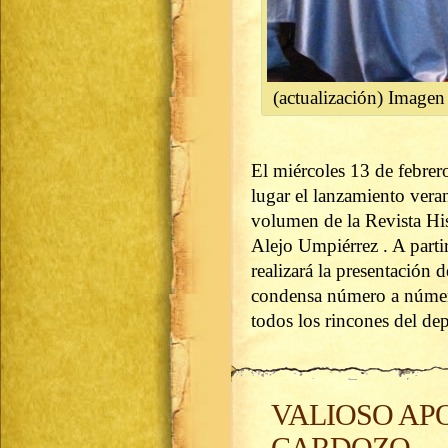
(actualización) Imagen
El miércoles 13 de febrer
lugar el lanzamiento vera
volumen de la Revista His
Alejo Umpiérrez . A parti
realizará la presentación 
condensa número a número
todos los rincones del d
VALIOSO AP
CARDOZO.