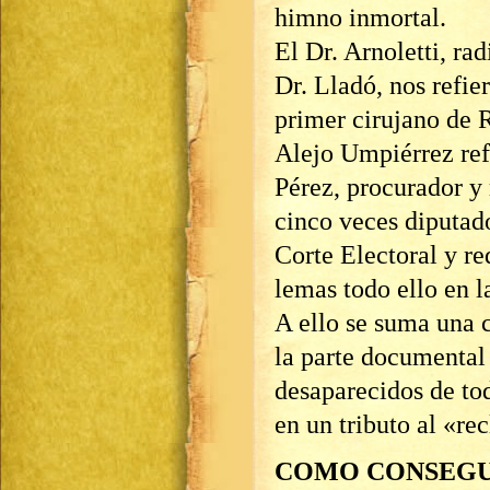
himno inmortal.
El Dr. Arnoletti, r
Dr. Lladó, nos refier
primer cirujano de 
Alejo Umpiérrez refi
Pérez, procurador y 
cinco veces diputad
Corte Electoral y re
lemas todo ello en l
A ello se suma una 
la parte documental
desaparecidos de to
en un tributo al «re
COMO CONSEGU