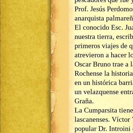
Prof. Jesús Perdomo 
anarquista palmareñ
El conocido Esc. Jua
nuestra tierra, escri
primeros viajes de q
atrevieron a hacer 
Oscar Bruno trae a l
Rochense la historia
en un histórica barr
un velazquense entr
Graña.
La Cumparsita tiene
lascanenses. Víctor
popular Dr. Introin