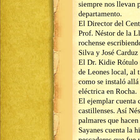
siempre nos llevan p
departamento.
El Director del Cen
Prof. Néstor de la Ll
rochense escribiendo
Silva y José Carduz 
El Dr. Kidie Rótulo 
de Leones local, al 
como se instaló allá
eléctrica en Rocha.
El ejemplar cuenta 
castillenses. Así Nés
palmares que hacen 
Sayanes cuenta la hi
pescadores que fue 