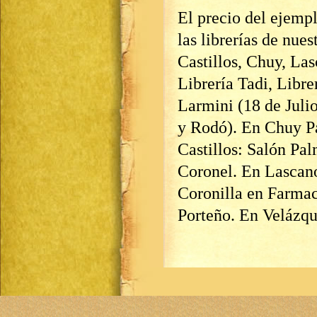
El precio del ejempl
las librerías de nue
Castillos, Chuy, La
Librería Tadi, Libr
Larmini (18 de Julio
y Rodó). En Chuy Pa
Castillos: Salón Pa
Coronel. En Lascano
Coronilla en Farmac
Porteño. En Velázq