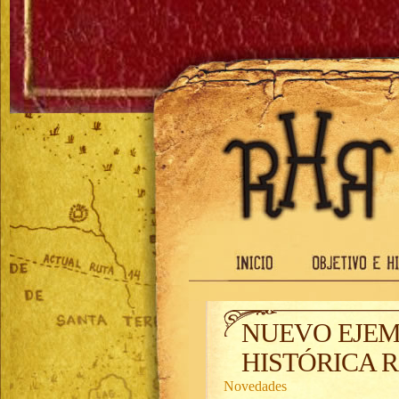
NUEVO EJEM
HISTÓRICA 
Novedades