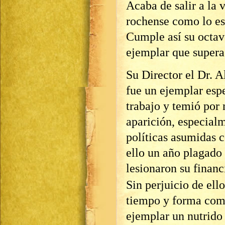
Acaba de salir a la 
rochense como lo es
Cumple así su octav
ejemplar que supera
Su Director el Dr. 
fue un ejemplar esp
trabajo y temió por
aparición, especialm
políticas asumidas 
ello un año plagado
lesionaron su financ
Sin perjuicio de ell
tiempo y forma como
ejemplar un nutrido