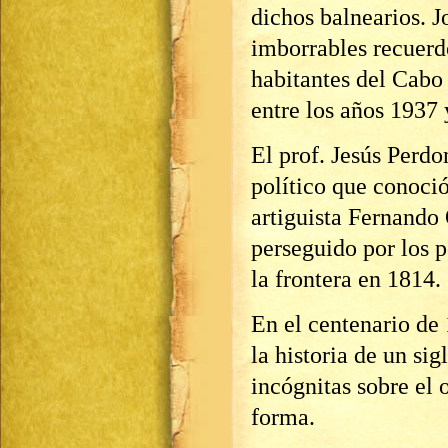
dichos balnearios. J
imborrables recuerd
habitantes del Cabo
entre los años 1937 
El prof. Jesús Perdo
político que conoci
artiguista Fernando
perseguido por los p
la frontera en 1814.
En el centenario de
la historia de un si
incógnitas sobre el
forma.