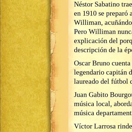
Néstor Sabatino tra
en 1910 se preparó a
Williman, acuñándos
Pero Williman nunca 
explicación del por
descripción de la é
Oscar Bruno cuenta 
legendario capitán d
laureado del fútbol 
Juan Gabito Bourgou
música local, aborda
música departament
Víctor Larrosa rinde