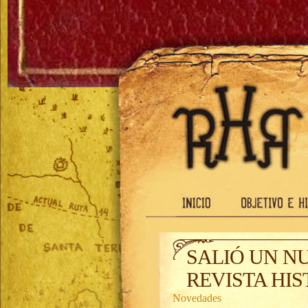
SALIÓ UN N
REVISTA HI
Novedades