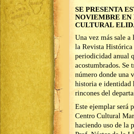
SE PRESENTA ES
NOVIEMBRE EN
CULTURAL ELI
Una vez más sale a 
la Revista Históric
periodicidad anual q
acostumbrados. Se tr
número donde una v
historia e identidad 
rincones del depart
Este ejemplar será 
Centro Cultural Mar
haciendo uso de la p