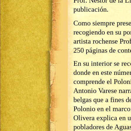
Prof. Néstor de la L
publicación.
Como siempre prese
recogiendo en su po
artista rochense Pro
250 páginas de cont
En su interior se re
donde en este númer
comprende el Poloni
Antonio Varese narr
belgas que a fines 
Polonio en el marco 
Olivera explica en 
pobladores de Aguas