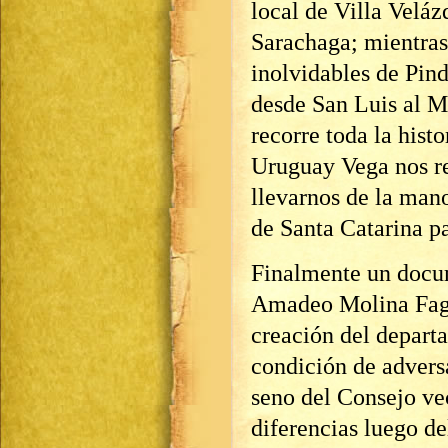
local de Villa Velá
Sarachaga; mientras
inolvidables de Pin
desde San Luis al M
recorre toda la hist
Uruguay Vega nos re
llevarnos de la mano
de Santa Catarina p
Finalmente un docum
Amadeo Molina Fage
creación del depart
condición de adversa
seno del Consejo ve
diferencias luego de