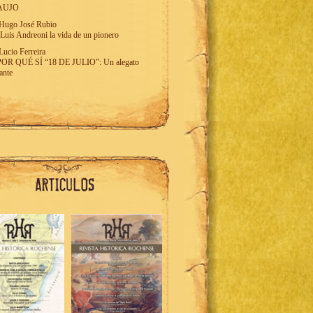
AUJO
Hugo José Rubio
 Luis Andreoni la vida de un pionero
Lucio Ferreira
POR QUÉ SÍ “18 DE JULIO”: Un alegato
tante