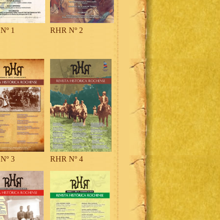
Nº 1
RHR Nº 2
Nº 3
RHR Nº 4