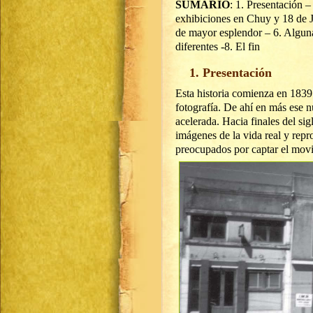
SUMARIO
: 1. Presentación –
exhibiciones en Chuy y 18 de Ju
de mayor esplendor – 6. Algun
diferentes -8. El fin
1. Presentación
Esta historia comienza en 1839
fotografía. De ahí en más ese 
acelerada. Hacia finales del si
imágenes de la vida real y repr
preocupados por captar el mov