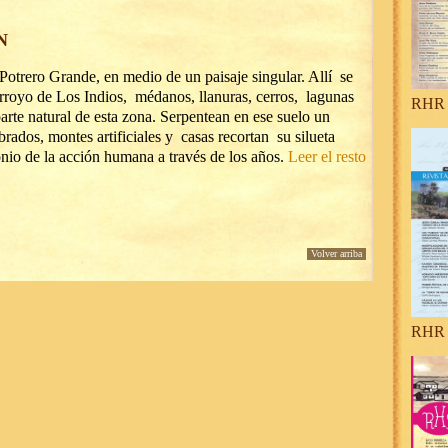
N
 Potrero Grande, en medio de un paisaje singular. Allí se
rroyo de Los Indios, médanos, llanuras, cerros, lagunas
RHR 
rte natural de esta zona. Serpentean en ese suelo un
brados, montes artificiales y casas recortan su silueta
onio de la acción humana a través de los años.
Leer el resto
Volver arriba
RHR 