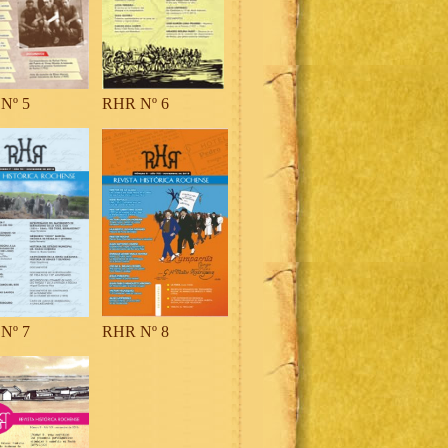
Nº 5
RHR Nº 6
Nº 7
RHR Nº 8