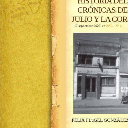
HISTORIA DEL
CRÓNICAS DEL
JULIO Y LA CO
17 septiembre 2020 en
RHR - Nº 11
FÉLIX FLüGEL GONZÁLE