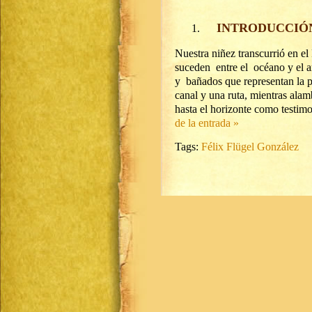
INTRODUCCIÓ
Nuestra niñez transcurrió en el
suceden entre el océano y el a
y bañados que representan la pa
canal y una ruta, mientras alam
hasta el horizonte como testim
de la entrada »
Tags:
Félix Flügel González