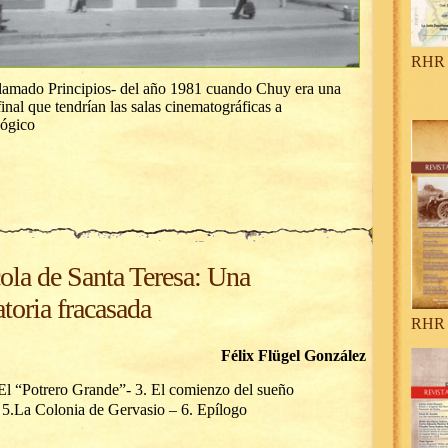
RHR 
llamado Principios- del año 1981 cuando Chuy era una
final que tendrían las salas cinematográficas a
lógico
ola de Santa Teresa: Una
toria fracasada
RHR 
Félix Flügel González
. El “Potrero Grande”- 3. El comienzo del sueño
 5.La Colonia de Gervasio – 6. Epílogo