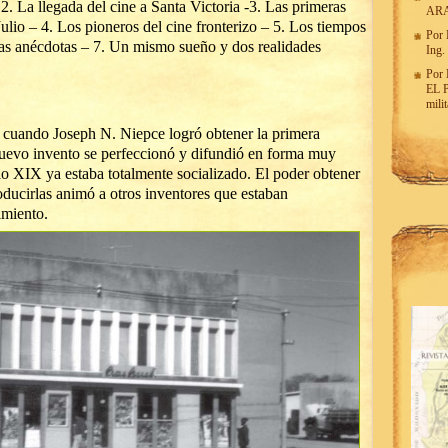
 2. La llegada del cine a Santa Victoria -3. Las primeras
AR
lio – 4. Los pioneros del cine fronterizo – 5. Los tiempos
Por
as anécdotas – 7. Un mismo sueño y dos realidades
Ing.
Por
EL 
mili
 cuando Joseph N. Niepce logró obtener la primera
nuevo invento se perfeccionó y difundió en forma muy
glo XIX ya estaba totalmente socializado. El poder obtener
oducirlas animó a otros inventores que estaban
imiento.