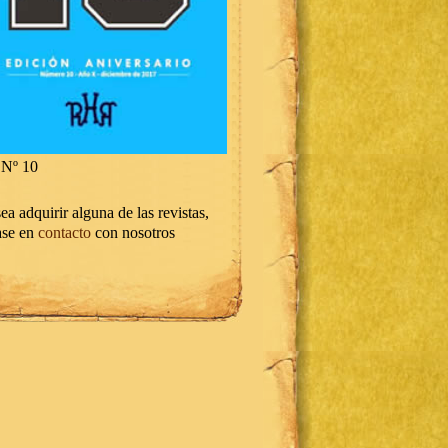
Nº 10
ea adquirir alguna de las revistas,
ase en
contacto
con nosotros