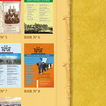
Nº 5
RHR Nº 6
Nº 7
RHR Nº 8