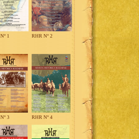
Nº 1
RHR Nº 2
Nº 3
RHR Nº 4