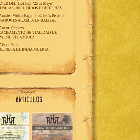
AYER DEL TEATRO “25 de Mayo”:
ENCIAS, RECUERDOS E HISTORIAS
Amadeo Molina Faget
-
Prof. Jesús Perdomo
MARQUÉS ACAMPA EN BALIZAS
Amauri Cardozo
CAMPAMENTO DE VIALIDAD DE
PALME VELAZQUEZ
Alberto Ruiz
REPRESA DE INDIA MUERTA