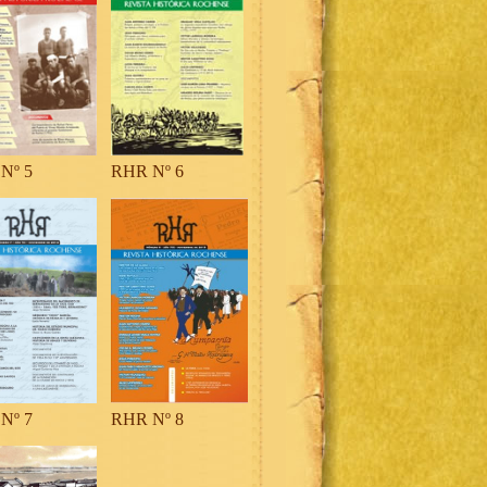
Nº 5
RHR Nº 6
Nº 7
RHR Nº 8