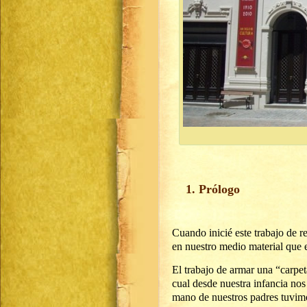
1. Prólogo
Cuando inicié este trabajo de r
en nuestro medio material que e
El trabajo de armar una “carpet
cual desde nuestra infancia no
mano de nuestros padres tuvimo