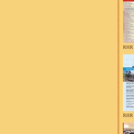
RHR 
RHR 