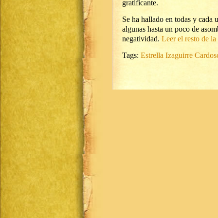
gratificante.
Se ha hallado en todas y cada u
algunas hasta un poco de asomb
negatividad.
Leer el resto de la
Tags:
Estrella Izaguirre Cardos