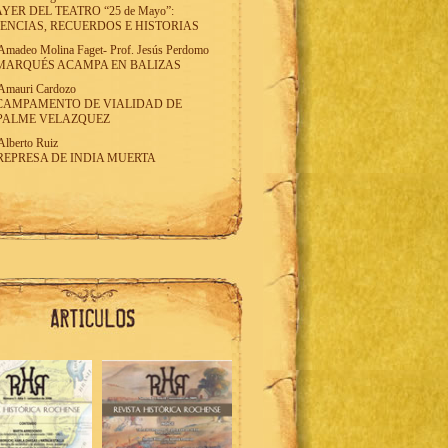
AYER DEL TEATRO “25 de Mayo”:
ENCIAS, RECUERDOS E HISTORIAS
Amadeo Molina Faget
-
Prof. Jesús Perdomo
MARQUÉS ACAMPA EN BALIZAS
Amauri Cardozo
CAMPAMENTO DE VIALIDAD DE
PALME VELAZQUEZ
Alberto Ruiz
REPRESA DE INDIA MUERTA