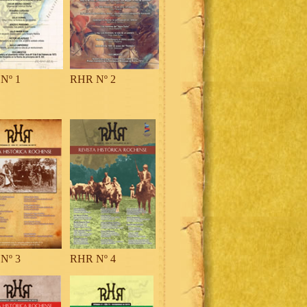
Nº 1
RHR Nº 2
Nº 3
RHR Nº 4