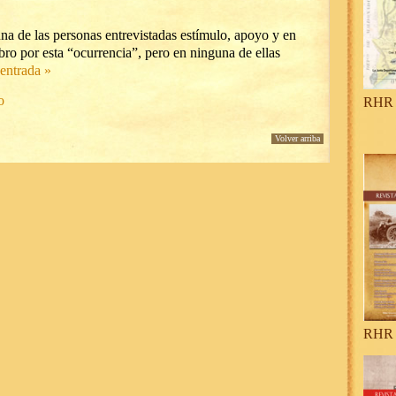
na de las personas entrevistadas estímulo, apoyo y en
ro por esta “ocurrencia”, pero en ninguna de ellas
 entrada »
o
RHR 
Volver arriba
RHR 