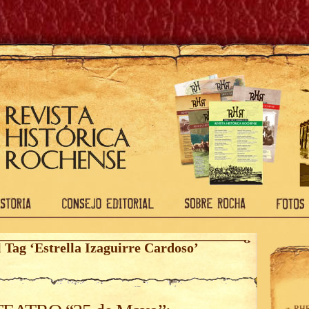
l Tag ‘Estrella Izaguirre Cardoso’