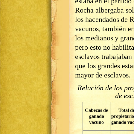
estaba en el partido
Rocha albergaba sol
los hacendados de 
vacunos, también er
los medianos y gran
pero esto no habilit
esclavos trabajaban 
que los grandes est
mayor de esclavos.
Relación de los pr
de esc
Cabezas de
Total d
ganado
propietario
vacuno
ganado va