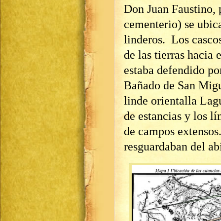
Don Juan Faustino, p
cementerio) se ubica
linderos. Los casco
de las tierras hacia 
estaba defendido por
Bañado de San Migu
linde orientalla La
de estancias y los lí
de campos extensos.
resguardaban del abi