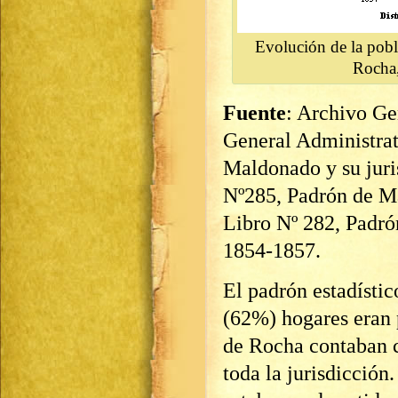
Evolución de la pobl
Rocha
Fuente
: Archivo Ge
General Administrat
Maldonado y su juri
Nº285, Padrón de Ma
Libro Nº 282, Padró
1854-1857.
El padrón estadísti
(62%) hogares eran p
de Rocha contaban c
toda la jurisdicció