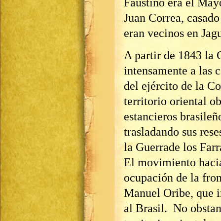
Faustino era el Mayo
Juan Correa, casado
eran vecinos en Jag
A partir de 1843 la
intensamente a las 
del ejército de la C
territorio oriental o
estancieros brasileñ
trasladando sus rese
la Guerrade los Far
El movimiento hacia
ocupación de la fron
Manuel Oribe, que i
al Brasil. No obstan