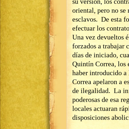
su versión, los contr
oriental, pero no se 
esclavos. De esta f
efectuar los contrato
Una vez devueltos és
forzados a trabajar
días de iniciado, cu
Quintín Correa, los 
haber introducido a 
Correa apelaron a es
de ilegalidad. La in
poderosas de esa reg
locales actuaran ráp
disposiciones abolic