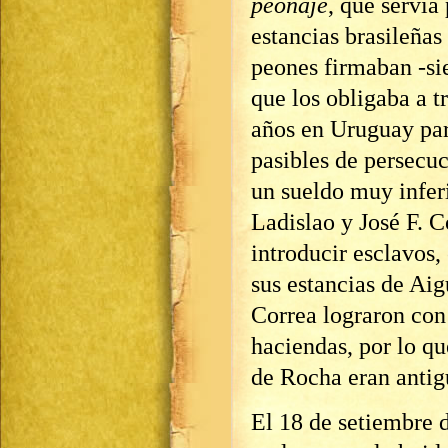
peonaje
, que servía
estancias brasileñas 
peones firmaban -si
que los obligaba a t
años en Uruguay pa
pasibles de persecuc
un sueldo muy inferi
Ladislao y José F. 
introducir esclavos,
sus estancias de Aig
Correa lograron con 
haciendas, por lo q
de Rocha eran antig
El 18 de setiembre d