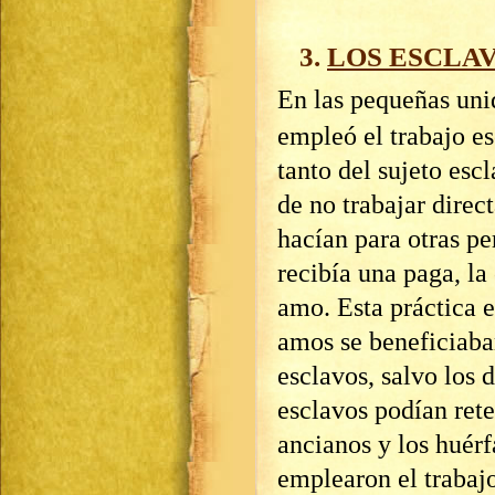
3.
LOS ESCLA
En las pequeñas uni
empleó el trabajo e
tanto del sujeto esc
de no trabajar direc
hacían para otras pe
recibía una paga, la
amo. Esta práctica 
amos se beneficiaba
esclavos, salvo los 
esclavos podían rete
ancianos y los huérf
emplearon el trabaj