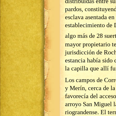
distribuidas entre s
pardos, constituyen
esclava asentada en 
establecimiento de 
algo más de 28 suert
mayor propietario ter
jurisdicción de Roc
estancia había sido
la capilla que allí 
Los campos de Corre
y Merín, cerca de la
favorecía del acceso
arroyo San Miguel l
riograndense. El ter