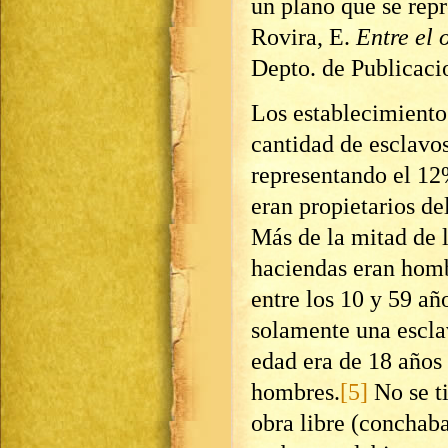
un plano que se rep
Rovira, E.
Entre el 
Depto. de Publicaci
Los establecimiento
cantidad de esclavos
representando el 12
eran propietarios de
Más de la mitad de l
haciendas eran homb
entre los 10 y 59 añ
solamente una escla
edad era de 18 años 
hombres.
[5]
No se t
obra libre (conchaba