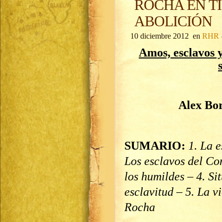
ROCHA EN T
ABOLICIÓN
10 diciembre 2012 en
RHR -
Amos, esclavos y
Alex Bor
SUMARIO:
1. La e
Los esclavos del Co
los humildes – 4. Si
esclavitud – 5. La v
Rocha