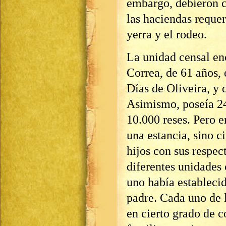
embargo, debieron c
las haciendas reque
yerra y el rodeo.
La unidad censal en
Correa, de 61 años,
Días de Oliveira, y 
Asimismo, poseía 24
10.000 reses. Pero 
una estancia, sino c
hijos con sus respec
diferentes unidades
uno había establecid
padre. Cada uno de l
en cierto grado de 