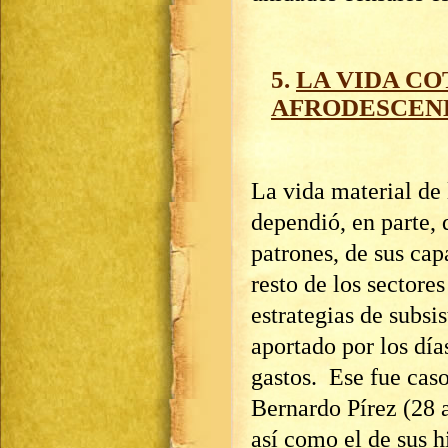
5.
LA VIDA
CO
AFRODESCEND
La vida material de 
dependió, en parte, 
patrones, de sus cap
resto de los sectores
estrategias de subs
aportado por los día
gastos. Ese fue cas
Bernardo Pírez (28 
así como el de sus h