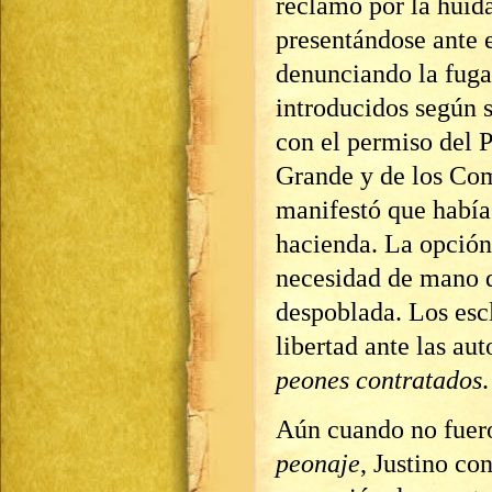
reclamo por la huida
presentándose ante 
denunciando la fuga
introducidos según s
con el permiso del P
Grande y de los Com
manifestó que había 
hacienda. La opción
necesidad de mano d
despoblada. Los esc
libertad ante las aut
peones contratados
.
Aún cuando no fuero
peonaje
, Justino co