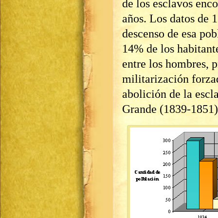
de los esclavos enc
años. Los datos de 1
descenso de esa pobl
14% de los habitant
entre los hombres, 
militarización forza
abolición de la esc
Grande (1839-1851)