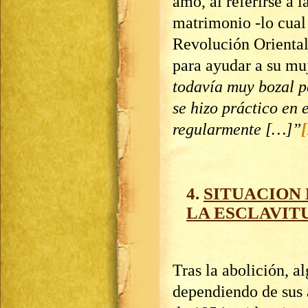
amo, al referirse a 
matrimonio -lo cual 
Revolución Oriental
para ayudar a su mu
todavía muy bozal p
se hizo práctico en 
regularmente […]”
[
4.
SITUACION 
LA ESCLAVIT
Tras la abolición, 
dependiendo de sus 