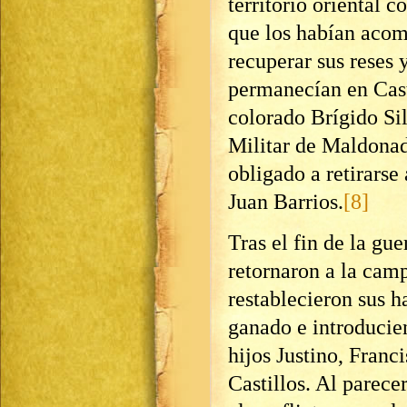
territorio oriental 
que los habían acom
recuperar sus reses 
permanecían en Casti
colorado Brígido Si
Militar de Maldonad
obligado a retirarse 
Juan Barrios.
[8]
Tras el fin de la gue
retornaron a la camp
restablecieron sus 
ganado e introducie
hijos Justino, Franc
Castillos. Al parece