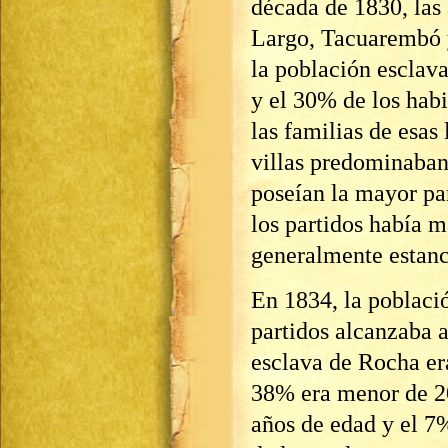
década de 1830, las 
Largo, Tacuarembó 
la población esclava
y el 30% de los hab
las familias de esas
villas predominaban
poseían la mayor par
los partidos había 
generalmente estanc
En 1834, la població
partidos alcanzaba 
esclava de Rocha er
38% era menor de 20
años de edad y el 