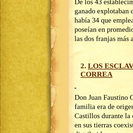
De los 43 estableci
ganado explotaban cu
había 34 que emplea
poseían en promedio
las dos franjas más 
2.
LOS ESCLA
CORREA
Don Juan Faustino C
familia era de orige
Castillos durante la
en sus tierras coexi