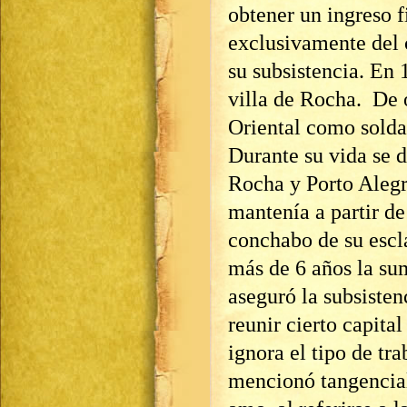
obtener un ingreso f
exclusivamente del 
su subsistencia. En
villa de Rocha. De 
Oriental como solda
Durante su vida se 
Rocha y Porto Alegr
mantenía a partir de
conchabo de su escl
más de 6 años la su
aseguró la subsisten
reunir cierto capital
ignora el tipo de tra
mencionó tangencia