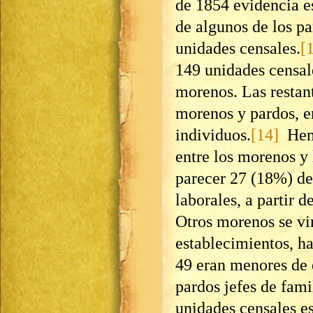
de 1854 evidencia e
de algunos de los pa
unidades censales.
[
149 unidades censal
morenos. Las restan
morenos y pardos, e
individuos.
[14]
Hemo
entre los morenos y 
parecer 27 (18%) de
laborales, a partir 
Otros morenos se vi
establecimientos, h
49 eran menores de 
pardos jefes de fami
unidades censales e