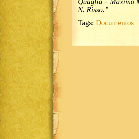
Quaglia – Máximo M
N. Risso.”
Tags:
Documentos