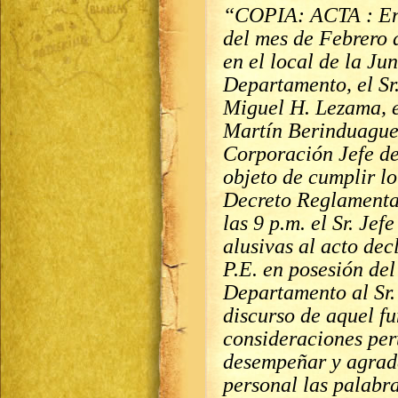
“COPIA: ACTA : En 
del mes de Febrero 
en el local de la Ju
Departamento, el Sr.
Miguel H. Lezama, e
Martín Berinduague 
Corporación Jefe de
objeto de cumplir lo
Decreto Reglamentar
las 9 p.m. el Sr. Je
alusivas al acto dec
P.E. en posesión de
Departamento al Sr.
discurso de aquel f
consideraciones per
desempeñar y agrade
personal las palabr