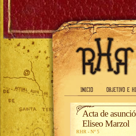
Acta de asunció
Eliseo Marzol
RHR - Nº 5