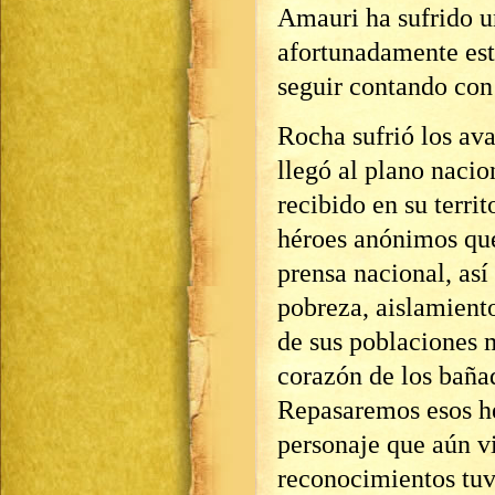
Amauri ha sufrido u
afortunadamente est
seguir contando con
Rocha sufrió los ava
llegó al plano nacio
recibido en su terri
héroes anónimos que 
prensa nacional, así
pobreza, aislamiento
de sus poblaciones 
corazón de los baña
Repasaremos esos he
personaje que aún vi
reconocimientos tuv