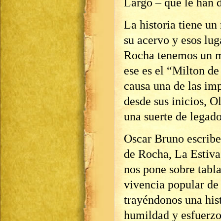
Largo – que le han d
La historia tiene un
su acervo y esos lug
Rocha tenemos un mu
ese es el “Milton d
causa una de las im
desde sus inicios, O
una suerte de legado
Oscar Bruno escribe 
de Rocha, La Estiva 
nos pone sobre tabla
vivencia popular de 
trayéndonos una hist
humildad y esfuerzo