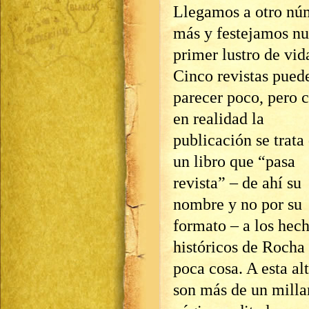
Llegamos a otro nú
más y festejamos nu
primer lustro de vid
Cinco revistas pued
parecer poco, pero
en realidad la
publicación se trata
un libro que “pasa
revista” – de ahí su
nombre y no por su
formato – a los hec
históricos de Rocha
poca cosa. A esta al
son más de un milla