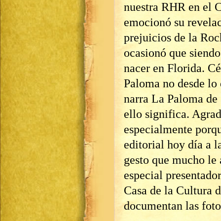
nuestra RHR en el C
emocionó su revelac
prejuicios de la Ro
ocasionó que siendo
nacer en Florida. Cé
Paloma no desde lo 
narra La Paloma de 
ello significa. Agr
especialmente porqu
editorial hoy día a l
gesto que mucho le 
especial presentado
Casa de la Cultura 
documentan las foto