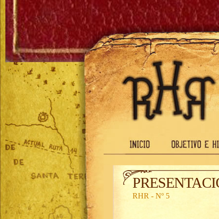
PRESENTACIÓ
RHR - Nº 5