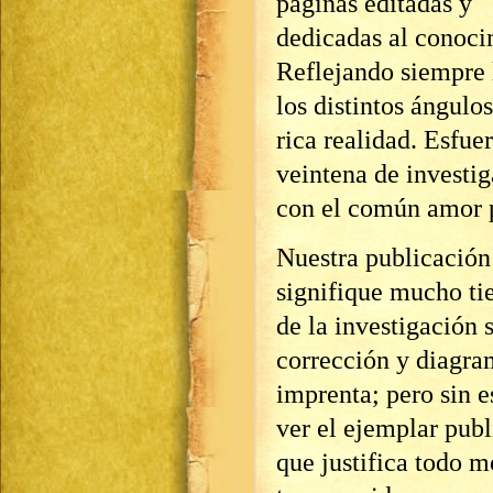
páginas editadas y
dedicadas al conocim
Reflejando siempre 
los distintos ángulo
rica realidad. Esfue
veintena de investi
con el común amor p
Nuestra publicación
signifique mucho ti
de la investigación
corrección y diagram
imprenta; pero sin e
ver el ejemplar publ
que justifica todo 