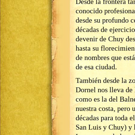
Desde la frontera ta
conocido profesional
desde su profundo c
décadas de ejercicio 
devenir de Chuy des
hasta su florecimie
de nombres que está
de esa ciudad.
También desde la zo
Dornel nos lleva de
como es la del Baln
nuestra costa, pero 
décadas para toda e
San Luis y Chuy) y 