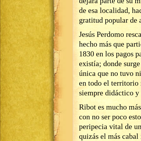
dejara parte de su m
de esa localidad, ha
gratitud popular de 
Jesús Perdomo resca
hecho más que partic
1830 en los pagos p
existía; donde surg
única que no tuvo ni
en todo el territorio
siempre didáctico y 
Ribot es mucho más 
con no ser poco est
peripecia vital de u
quizás el más cabal i