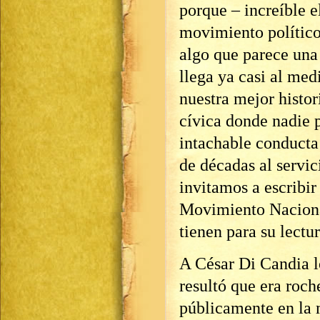
porque – increíble e
movimiento político
algo que parece una
llega ya casi al med
nuestra mejor histor
cívica donde nadie 
intachable conducta
de décadas al servic
invitamos a escribir
Movimiento Naciona
tienen para su lectur
A César Di Candia l
resultó que era roch
públicamente en la 