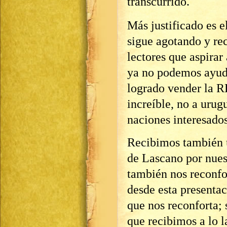
transcurrido.
Más justificado es 
sigue agotando y re
lectores que aspira
ya no podemos ayuda
logrado vender la R
increíble, no a urug
naciones interesados
Recibimos también 
de Lascano por nuest
también nos reconfo
desde esta presenta
que nos reconforta; 
que recibimos a lo l