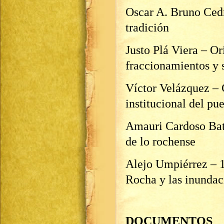
Oscar A. Bruno Cedr
tradición
Justo Plá Viera – Or
fraccionamientos y 
Víctor Velázquez – 
institucional del p
Amauri Cardoso Bati
de lo rochense
Alejo Umpiérrez – 1
Rocha y las inundac
DOCUMENTOS