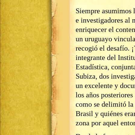
Siempre asumimos la
e investigadores al 
enriquecer el conten
un uruguayo vincula
recogió el desafío.
integrante del Insti
Estadística, conjun
Subiza, dos investi
un excelente y docu
los años posteriore
como se delimitó la
Brasil y quiénes era
zona por aquel ento