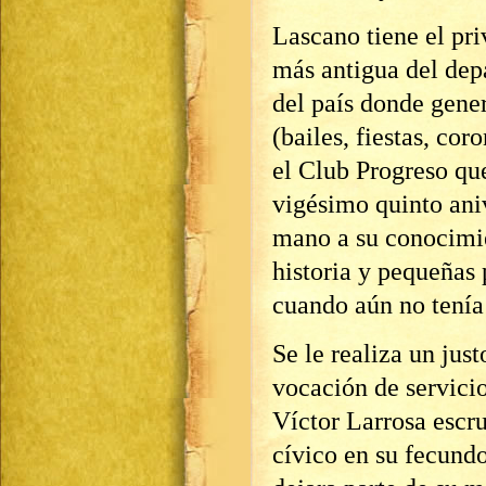
Lascano tiene el priv
más antigua del dep
del país donde gener
(bailes, fiestas, cor
el Club Progreso que
vigésimo quinto ani
mano a su conocimie
historia y pequeñas 
cuando aún no tenía
Se le realiza un ju
vocación de servici
Víctor Larrosa escru
cívico en su fecund