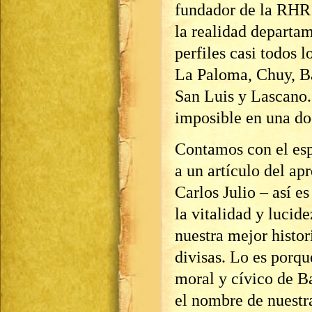
fundador de la RHR 
la realidad departam
perfiles casi todos 
La Paloma, Chuy, Ba
San Luis y Lascano
imposible en una do
Contamos con el esp
a un artículo del ap
Carlos Julio – así es
la vitalidad y lucide
nuestra mejor histor
divisas. Lo es porq
moral y cívico de B
el nombre de nuestra