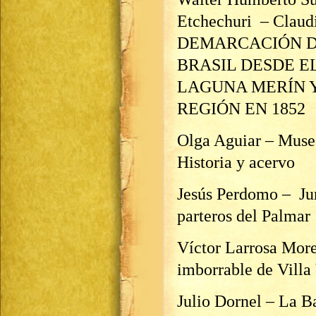
Etchechuri – Claud
DEMARCACIÓN D
BRASIL DESDE E
LAGUNA MERÍN Y
REGIÓN EN 1852
Olga Aguiar – Museo
Historia y acervo
Jesús Perdomo – Jur
parteros del Palmar
Víctor Larrosa More
imborrable de Villa
Julio Dornel – La Ba