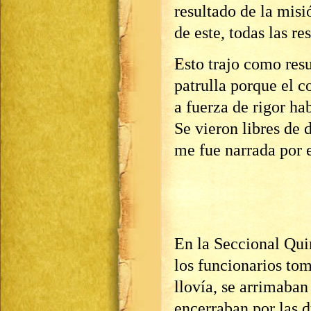
resultado de la misi
de este, todas las re
Esto trajo como res
patrulla porque el c
a fuerza de rigor h
Se vieron libres de 
me fue narrada por e
En la Seccional Qui
los funcionarios to
llovía, se arrimaban
encerraban por las d