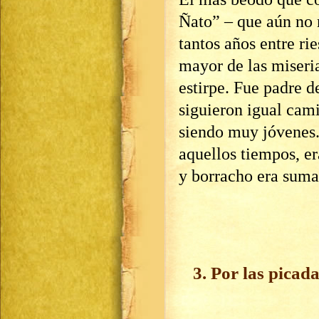
Ñato” – que aún no 
tantos años entre r
mayor de las miseri
estirpe. Fue padre d
siguieron igual cam
siendo muy jóvenes.
aquellos tiempos, er
y borracho era suma
3. Por las picad