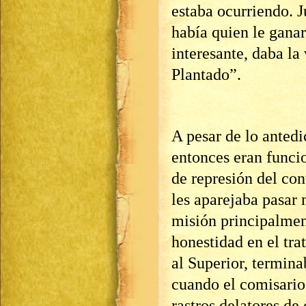
estaba ocurriendo. J
había quien le ganar
interesante, daba la
Plantado”.
A pesar de lo antedi
entonces eran funci
de represión del con
les aparejaba pasar 
misión principalmen
honestidad en el tr
al Superior, termin
cuando el comisario
rastros delatores de