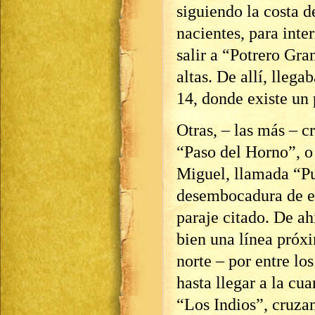
siguiendo la costa 
nacientes, para inte
salir a “Potrero Gra
altas. De allí, llega
14, donde existe un
Otras, – las más – 
“Paso del Horno”, o 
Miguel, llamada “Pu
desembocadura de es
paraje citado. De a
bien una línea próx
norte – por entre lo
hasta llegar a la cua
“Los Indios”, cruza