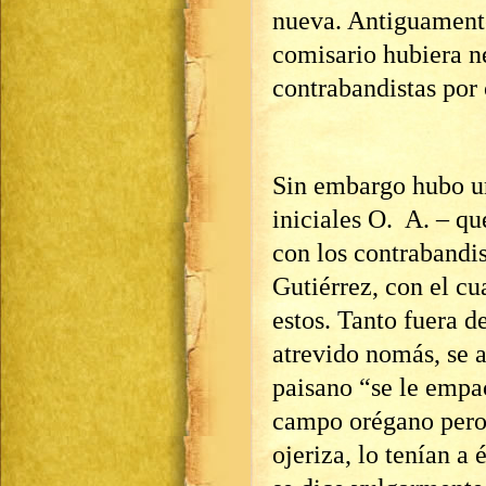
nueva. Antiguament
comisario hubiera ne
contrabandistas por 
Sin embargo hubo un
iniciales O. A. – q
con los contrabandis
Gutiérrez, con el cu
estos. Tanto fuera d
atrevido nomás, se 
paisano “se le empac
campo orégano pero 
ojeriza, lo tenían a