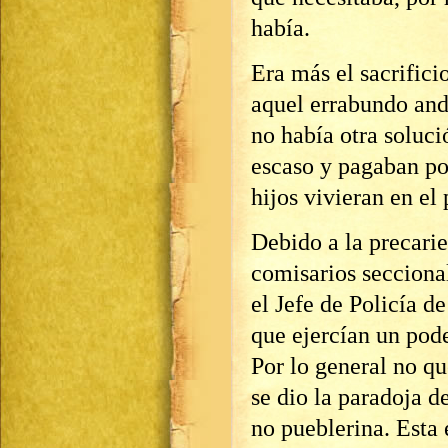
había.
Era más el sacrifici
aquel errabundo and
no había otra solució
escaso y pagaban po
hijos vivieran en el
Debido a la precari
comisarios seccion
el Jefe de Policía 
que ejercían un pode
Por lo general no qu
se dio la paradoja d
no pueblerina. Esta