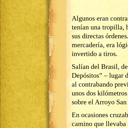
Algunos eran contrab
tenían una tropilla
sus directas órdenes
mercadería, era lógi
invertido a tiros.
Salían del Brasil, 
Depósitos” – lugar 
al contrabando previ
unos dos kilómetros 
sobre el Arroyo San
En ocasiones cruzaban
camino que llevaba 