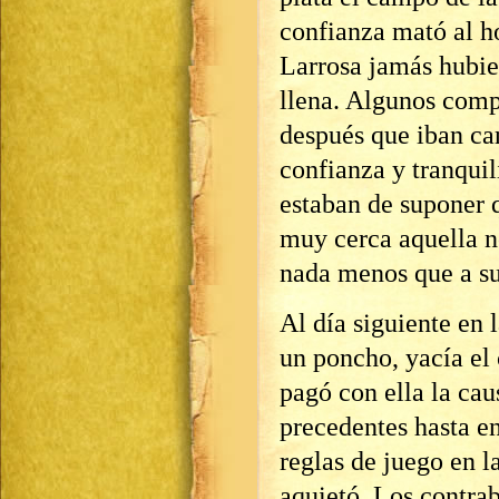
confianza mató al h
Larrosa jamás hubier
llena. Algunos comp
después que iban can
confianza y tranquil
estaban de suponer 
muy cerca aquella n
nada menos que a su
Al día siguiente en 
un poncho, yacía el
pagó con ella la cau
precedentes hasta e
reglas de juego en l
aquietó. Los contrab