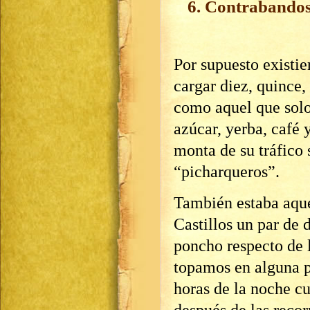
6. Contrabandos
Por supuesto existi
cargar diez, quince, 
como aquel que solo
azúcar, yerba, café 
monta de su tráfico 
“picharqueros”.
También estaba aque
Castillos un par de
poncho respecto de 
topamos en alguna p
horas de la noche c