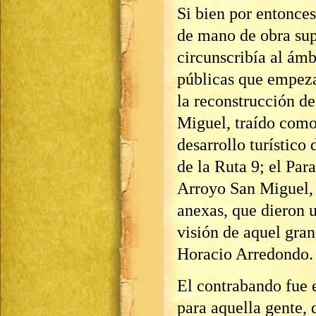
Si bien por entonces
de mano de obra supe
circunscribía al ámb
públicas que empeza
la reconstrucción de
Miguel, traído como
desarrollo turístico 
de la Ruta 9; el Par
Arroyo San Miguel, 
anexas, que dieron u
visión de aquel gra
Horacio Arredondo.
El contrabando fue 
para aquella gente, 