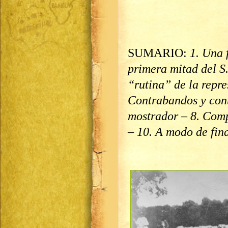
SUMARIO:
1. Una 
primera mitad del S.
“rutina” de la repre
Contrabandos y cont
mostrador – 8. Comp
– 10. A modo de fin