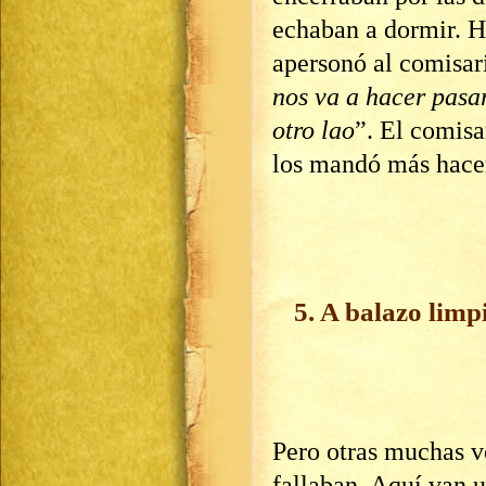
echaban a dormir. H
apersonó al comisario
nos va a hacer pasar
otro lao
”. El comisa
los mandó más hacer
5. A balazo limp
Pero otras muchas ve
fallaban. Aquí van 