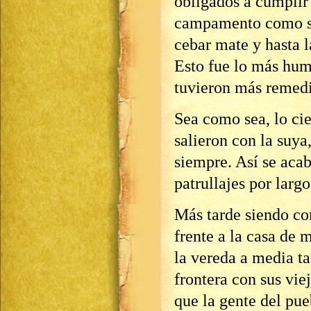
obligados a cumplir 
campamento como ser
cebar mate y hasta l
Esto fue lo más humi
tuvieron más remedio
Sea como sea, lo cie
salieron con la suya
siempre. Así se acab
patrullajes por larg
Más tarde siendo co
frente a la casa de 
la vereda a media ta
frontera con sus vie
que la gente del pue