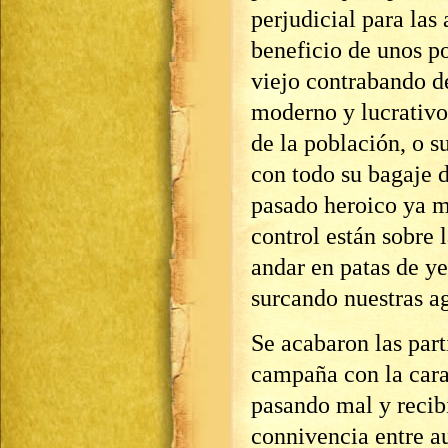
perjudicial para las
beneficio de unos p
viejo contrabando d
moderno y lucrativo
de la población, o 
con todo su bagaje 
pasado heroico ya m
control están sobre 
andar en patas de y
surcando nuestras ag
Se acabaron las part
campaña con la carab
pasando mal y recib
connivencia entre a