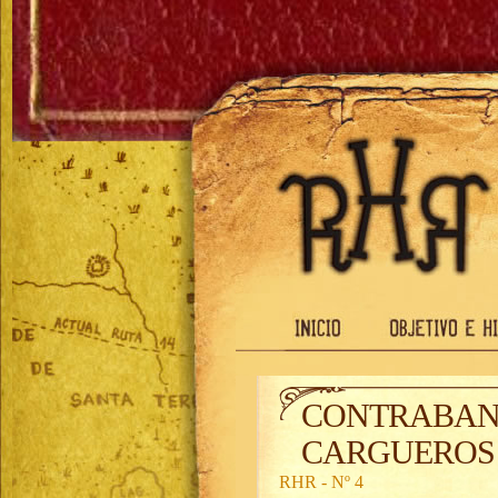
CONTRABAND
CARGUEROS
RHR - Nº 4