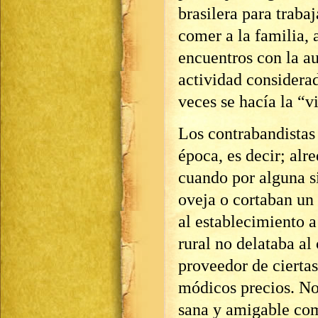
brasilera para traba
comer a la familia, 
encuentros con la au
actividad considerad
veces se hacía la “v
Los contrabandistas
época, es decir; alr
cuando por alguna s
oveja o cortaban un
al establecimiento a
rural no delataba al
proveedor de cierta
módicos precios. No
sana y amigable com