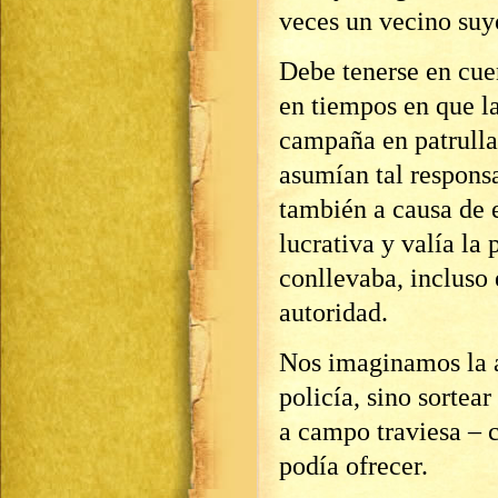
veces un vecino suy
Debe tenerse en cuen
en tiempos en que l
campaña en patrullas
asumían tal responsa
también a causa de e
lucrativa y valía la
conllevaba, incluso 
autoridad.
Nos imaginamos la a
policía, sino sortea
a campo traviesa – 
podía ofrecer.