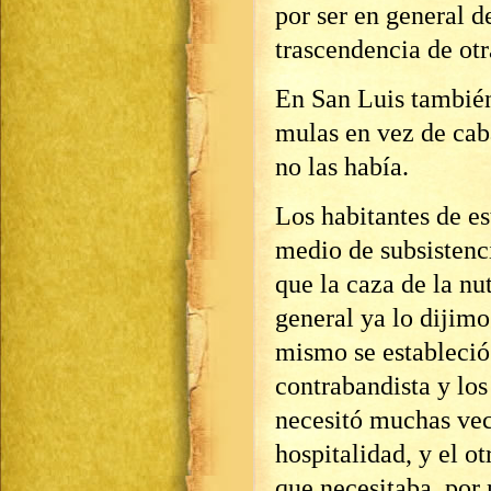
por ser en general d
trascendencia de otr
En San Luis también
mulas en vez de cab
no las había.
Los habitantes de e
medio de subsistenci
que la caza de la nut
general ya lo dijimo
mismo se estableció 
contrabandista y los
necesitó muchas vece
hospitalidad, y el o
que necesitaba, por 