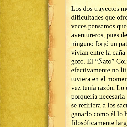
Los dos trayectos m
dificultades que ofr
veces pensamos que
aventureros, pues d
ninguno forjó un pa
vivían entre la caña 
gofo. El “Ñato” Cor
efectivamente no lit
tuviera en el moment
vez tenía razón. Lo 
porquería necesaria
se refiriera a los sa
ganarlo como él lo h
filosóficamente larg