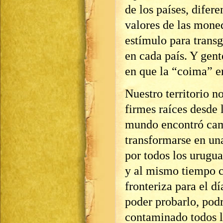
de los países, difer
valores de las mone
estímulo para transg
en cada país. Y gent
en que la “coima” e
Nuestro territorio n
firmes raíces desde 
mundo encontró camp
transformarse en un
por todos los urugua
y al mismo tiempo 
fronteriza para el dí
poder probarlo, pod
contaminado todos lo