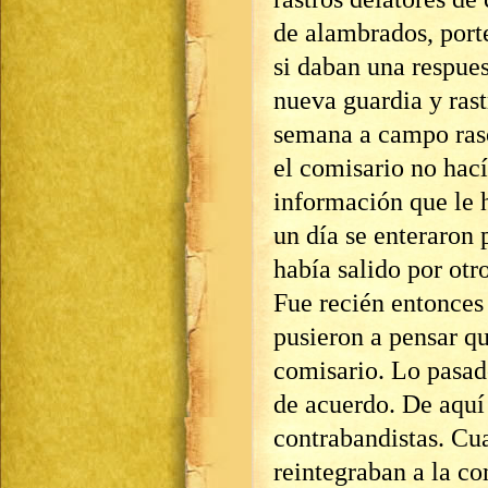
de alambrados, porter
si daban una respues
nueva guardia y rast
semana a campo raso
el comisario no hací
información que le 
un día se enteraron
había salido por otro
Fue recién entonces 
pusieron a pensar qu
comisario. Lo pasad
de acuerdo. De aquí
contrabandistas. Cu
reintegraban a la co