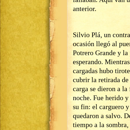
anterior.
Silvio Plá, un contr
ocasión llegó al pue
Potrero Grande y la 
esperando. Mientras 
cargadas hubo tirote
cubrir la retirada d
carga se dieron a la
noche. Fue herido y
su fin: el carguero
quedaron a salvo. D
tiempo a la sombra, 