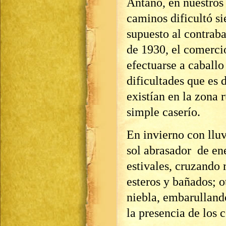
Antaño, en nuestros
caminos dificultó si
supuesto al contrab
de 1930, el comerci
efectuarse a caballo
dificultades que es 
existían en la zona 
simple caserío.
En invierno con lluv
sol abrasador de ene
estivales, cruzando 
esteros y bañados; o
niebla, embarulland
la presencia de los 