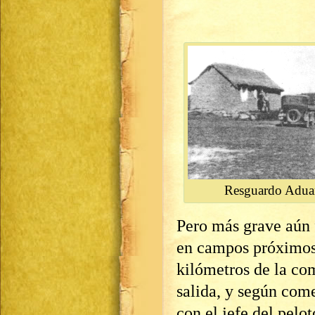
Resguardo Adua
Pero más grave aún f
en campos próximos 
kilómetros de la com
salida, y según come
con el jefe del pelo