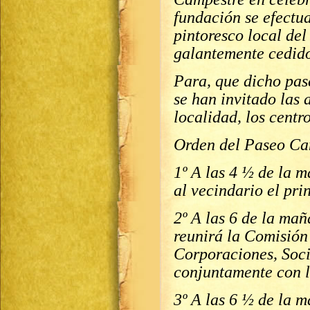
fundación se efectua
pintoresco local del
galantemente cedido
Para, que dicho pase
se han invitado las 
localidad, los centr
Orden del Paseo Ca
1º A las 4 ½ de la 
al vecindario el prin
2º A las 6 de la mañ
reunirá la Comisión
Corporaciones, Soci
conjuntamente con lo
3º A las 6 ½ de la m