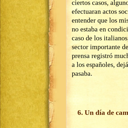
ciertos casos, algun
efectuaran actos soc
entender que los mi
no estaba en condici
caso de los italiano
sector importante de
prensa registró much
a los españoles, dej
pasaba.
6. Un día de ca