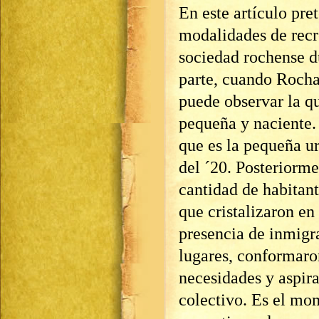
En este artículo pre
modalidades de recre
sociedad rochense d
parte, cuando Rocha 
puede observar la q
pequeña y naciente. 
que es la pequeña u
del ´20. Posteriorm
cantidad de habitan
que cristalizaron en
presencia de inmigra
lugares, conformaro
necesidades y aspira
colectivo. Es el mo