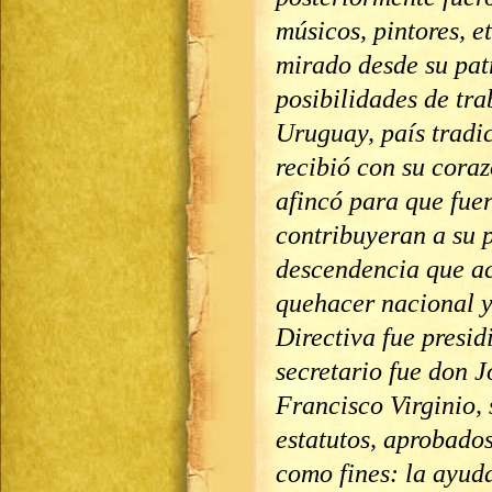
músicos, pintores, e
mirado desde su patr
posibilidades de tra
Uruguay, país tradic
recibió con su coraz
afincó para que fue
contribuyeran a su 
descendencia que ac
quehacer nacional 
Directiva fue presi
secretario fue don J
Francisco Virginio, 
estatutos, aprobados
como fines: la ayuda