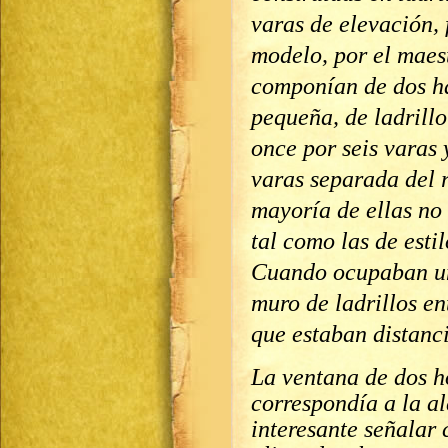
varas de elevación,
modelo, por el maes
componían de dos ha
pequeña, de ladrillo
once por seis varas 
varas separada del 
mayoría de ellas no t
tal como las de esti
Cuando ocupaban una
muro de ladrillos en
que estaban distanci
La ventana de dos ho
correspondía a la al
interesante señalar 