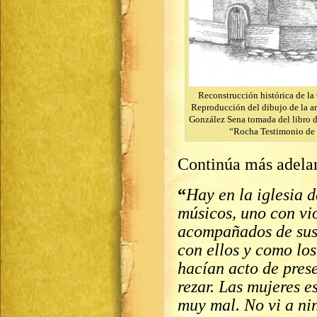
Reconstrucción histórica de la
Reproducción del dibujo de la ar
González Sena tomada del libro 
“Rocha Testimonio de 
Continúa más adelan
“
Hay en la iglesia 
músicos, uno con vio
acompañados de sus 
con ellos y como los
hacían acto de pres
rezar. Las mujeres 
muy mal. No vi a ni