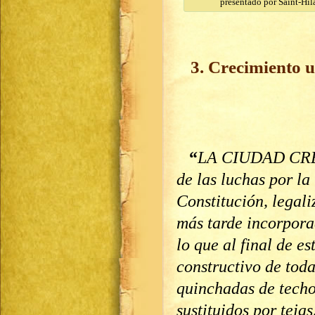
presentado por Saint-Hil
3. Crecimiento u
“
LA CIUDAD CREC
de las luchas por la
Constitución, legal
más tarde incorporad
lo que al final de e
constructivo de toda
quinchadas de techo
sustituidos por teja