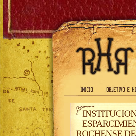
INSTITUCIO
ESPARCIMIE
ROCHENSE DEL