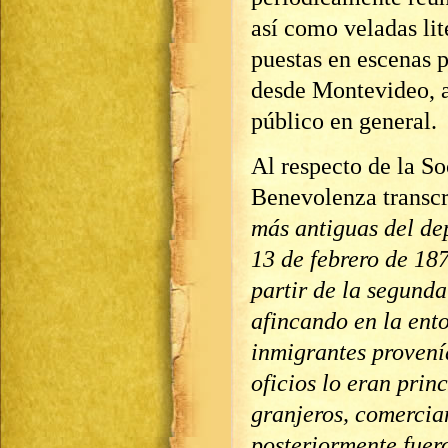
así como veladas lit
puestas en escenas p
desde Montevideo, a
público en general.
Al respecto de la So
Benevolenza transc
más antiguas del de
13 de febrero de 187
partir de la segunda
afincando en la ent
inmigrantes provenía
oficios lo eran prin
granjeros, comercian
posteriormente fuer