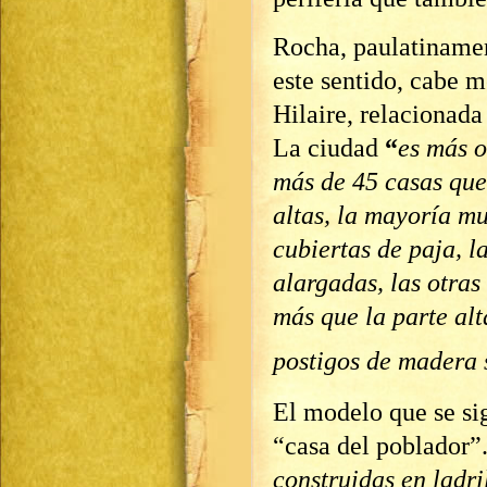
Rocha, paulatinamen
este sentido, cabe 
Hilaire, relacionada
La ciudad
“
es más 
más de 45 casas que
altas, la mayoría mu
cubiertas de paja, l
alargadas, las otra
más que la parte alt
postigos de madera s
El modelo que se sig
“casa del poblador”
construidas en ladri