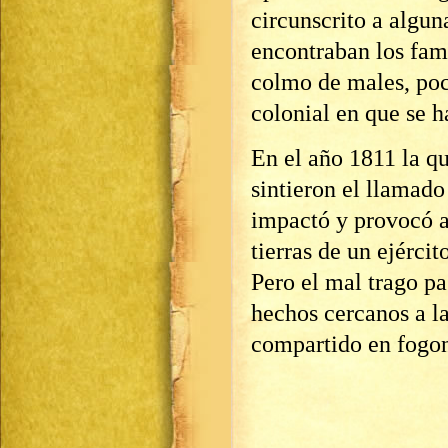
circunscrito a algun
encontraban los fam
colmo de males, poca
colonial en que se h
En el año 1811 la q
sintieron el llamado
impactó y provocó a
tierras de un ejércit
Pero el mal trago pa
hechos cercanos a la 
compartido en fogon