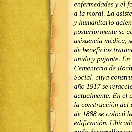
enfermedades y el fo
a la moral. La asis
y humanitario galeno
posteriormente se a
asistencia médica, s
de beneficios trata
unida y pujante. En 
Cementerio de Rocha
Social, cuya constru
año 1917 se refacci
actualmente. En el a
la construcción del 
de 1888 se colocó l
edificación. Ubicada
pudo desarrollar co