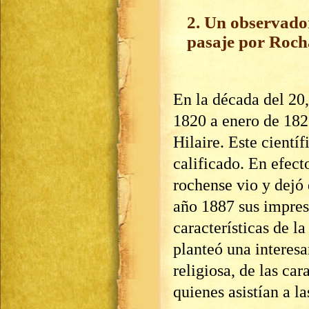
2. Un observador
pasaje por Roch
En la década del 20
1820 a enero de 1821
Hilaire. Este científ
calificado. En efecto
rochense vio y dejó
año 1887 sus impres
características de l
planteó una interesa
religiosa, de las car
quienes asistían a la