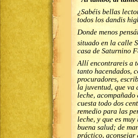
¿Sabéis bellas lecto
todos los dandis hig
Donde menos pensái
situado en la calle
casa de Saturnino F
Allí encontrareis a 
tanto hacendados, 
procuradores, escrib
la juventud, que va 
leche, acompañado d
cuesta todo dos cent
remedio para las per
leche, y que es muy
buena salud; de man
práctico, aconsejar