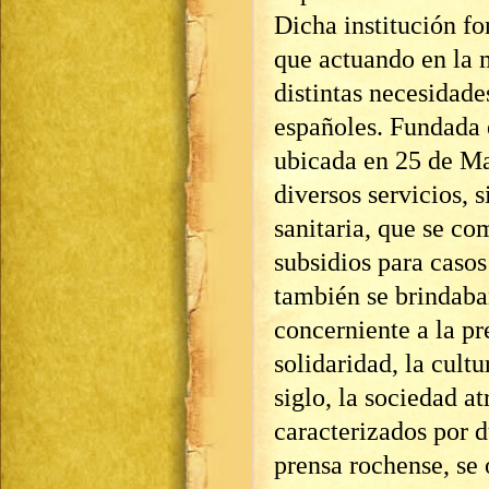
Dicha institución fo
que actuando en la 
distintas necesidade
españoles. Fundada e
ubicada en 25 de Ma
diversos servicios, 
sanitaria, que se c
subsidios para caso
también se brindaban
concerniente a la
pr
solidaridad, la cultu
siglo, la sociedad at
caracterizados por d
prensa rochense, se 