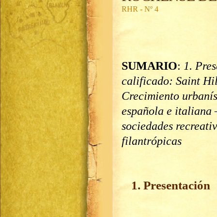
RHR - Nº 4
SUMARIO
:
1. Pre
calificado: Saint Hi
Crecimiento urbaníst
española e italiana 
sociedades recreativ
filantrópicas
1. Presentación