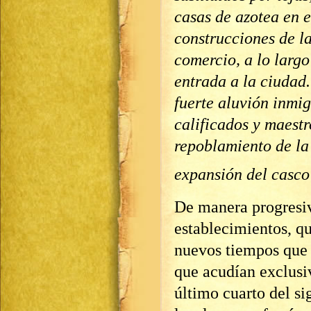
casas de azotea en e
construcciones de la
comercio, a lo largo
entrada a la ciudad
fuerte aluvión inmi
calificados y maestr
repoblamiento de la
expansión del casco
De manera progresiv
establecimientos, qu
nuevos tiempos que co
que acudían exclusi
último cuarto del si