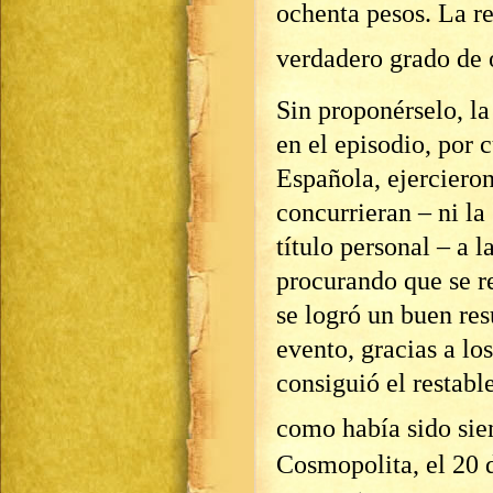
ochenta pesos. La re
verdadero grado de 
Sin proponérselo, la
en el episodio, por c
Española, ejercieron
concurrieran – ni la
título personal – a l
procurando que se re
se logró un buen res
evento, gracias a lo
consiguió el restabl
como había sido sie
Cosmopolita, el 20 d