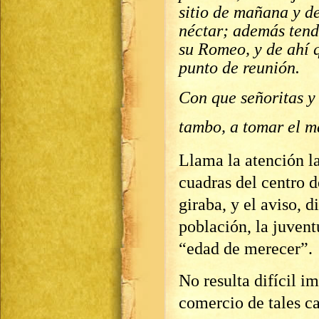
sitio de mañana y de
néctar; además tend
su Romeo, y de ahí 
punto de reunión.
Con que señoritas y 
tambo, a tomar el má
Llama la atención l
cuadras del centro d
giraba, y el aviso, 
población, la juvent
“edad de merecer”.
No resulta difícil i
comercio de tales c