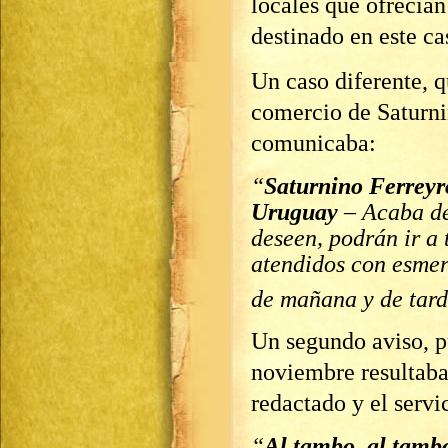
locales que ofrecían
destinado en este ca
Un caso diferente, q
comercio de Saturni
comunicaba:
“
Saturnino Ferreyr
Uruguay
– Acaba de
deseen, podrán ir a 
atendidos con esmer
de mañana y de tar
Un segundo aviso, p
noviembre resultaba
redactado y el servi
“
Al tambo, al tamb