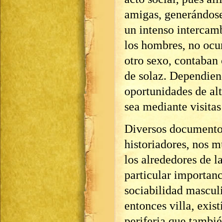
amigas, generándos
un intenso intercamb
los hombres, no ocur
otro sexo, contaban 
de solaz. Dependien
oportunidades de alt
sea mediante visitas
Diversos documento
historiadores, nos m
los alrededores de l
particular importan
sociabilidad masculi
entonces villa, exis
periferia que tambi