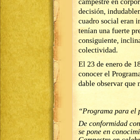
campestre en corpor
decisión, indudable
cuadro social eran i
tenían una fuerte pr
consiguiente, incli
colectividad.
El 23 de enero de 18
conocer el Programa.
dable observar que n
“Programa para el 
De conformidad con
se pone en conocimi
Campestre en celebr