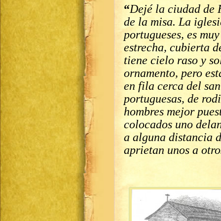
“
Dejé la ciudad de 
de la misa. La iglesi
portugueses, es muy
estrecha, cubierta d
tiene cielo raso y s
ornamento, pero est
en fila cerca del sa
portuguesas, de rodi
hombres mejor puest
colocados uno delant
a alguna distancia d
aprietan unos a otro