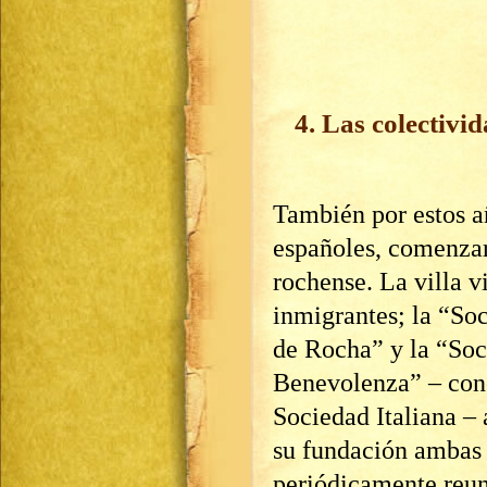
4. Las colectivi
También por estos añ
españoles, comenzar
rochense. La villa v
inmigrantes; la “So
de Rocha” y la “Soci
Benevolenza” – con
Sociedad Italiana –
su fundación ambas 
periódicamente reun