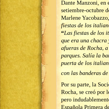
Dante Manzoni, en e
setiembre-octubre d
Marlene Yacobazzo, 
fiestas de los itali
“
Las fiestas de los i
que era una chacra 
afueras de Rocha, a 
parques. Salía la b
puerta de los italian
con las banderas de 
Por su parte, la So
Rocha, se creó por 
pero indudablemente
Española Primera d