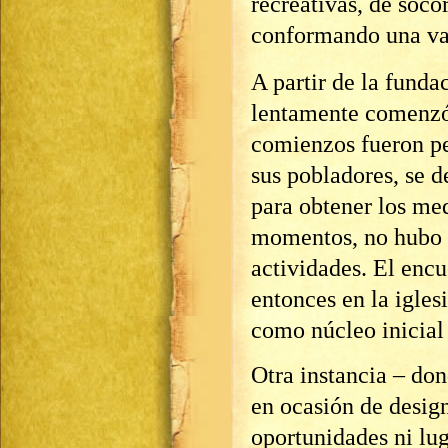
recreativas, de soco
conformando una var
A partir de la funda
lentamente comenzó 
comienzos fueron pe
sus pobladores, se d
para obtener los med
momentos, no hubo 
actividades. El encu
entonces en la iglesi
como núcleo inicial 
Otra instancia – don
en ocasión de desig
oportunidades ni lu