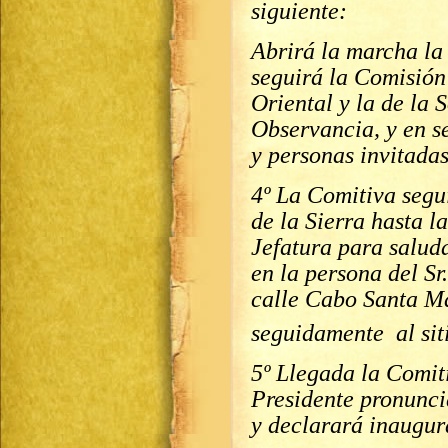
siguiente:
Abrirá la marcha la 
seguirá la Comisión
Oriental y la de la 
Observancia, y en s
y personas invitadas
4º La Comitiva segui
de la Sierra hasta l
Jefatura para salud
en la persona del Sr
calle Cabo Santa M
seguidamente al sit
5º Llegada la Comiti
Presidente pronunci
y declarará inaugur