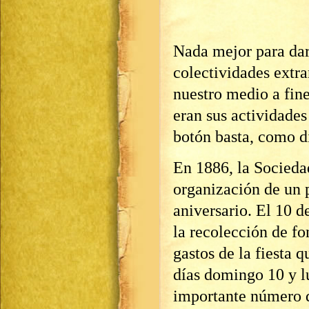
Nada mejor para dar
colectividades extra
nuestro medio a fin
eran sus actividade
botón basta, como di
En 1886, la Socieda
organización de un p
aniversario. El 10 d
la recolección de fo
gastos de la fiesta 
días domingo 10 y l
importante número d