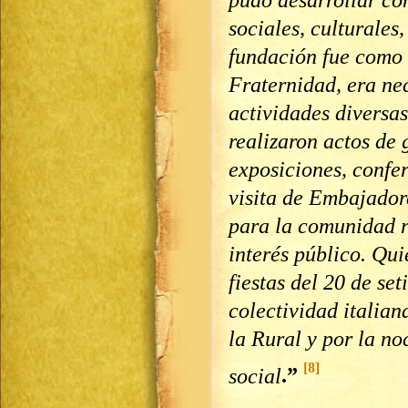
sociales, culturales, 
fundación fue como
Fraternidad, era ne
actividades diversas
realizaron actos de g
exposiciones, confer
visita de Embajadore
para la comunidad r
interés público. Qui
fiestas del 20 de se
colectividad italian
la Rural y por la no
[8]
social
.”