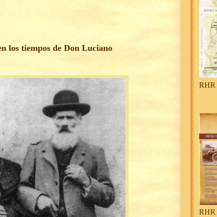
 en los tiempos de Don Luciano
RHR 
RHR 