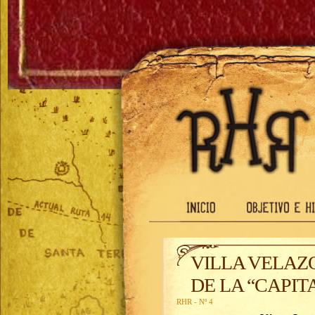
VILLA VELAZQ
DE LA “CAPIT
RHR - Nº 4