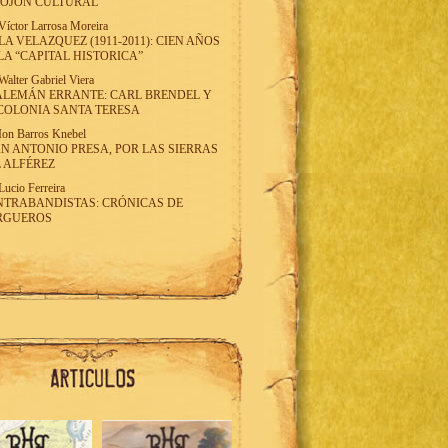
MOJON CULTURAL
Víctor Larrosa Moreira
LA VELAZQUEZ (1911-2011): CIEN AÑOS
LA “CAPITAL HISTORICA”
Walter Gabriel Viera
ALEMÁN ERRANTE: CARL BRENDEL Y
COLONIA SANTA TERESA
Ion Barros Knebel
N ANTONIO PRESA, POR LAS SIERRAS
 ALFÉREZ
Lucio Ferreira
TRABANDISTAS: CRÓNICAS DE
RGUEROS