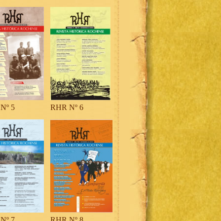
Nº 5
RHR Nº 6
Nº 7
RHR Nº 8