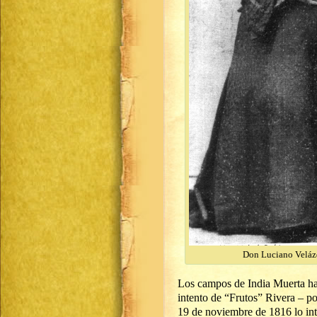
Don Luciano Velázq
Los campos de India Muerta hab
intento de “Frutos” Rivera – po
19 de noviembre de 1816 lo int