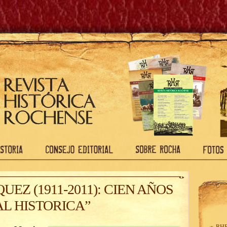
UEZ (1911-2011): CIEN AÑOS
AL HISTORICA”