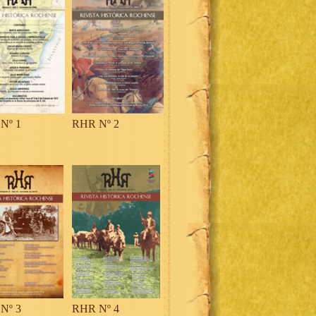
Nº 1
RHR Nº 2
Nº 3
RHR Nº 4