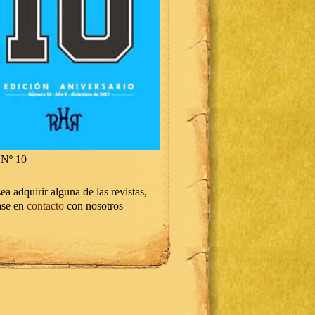
Nº 10
ea adquirir alguna de las revistas,
ase en
contacto
con nosotros