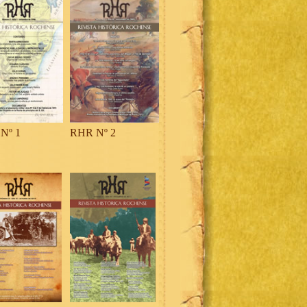
Nº 1
RHR Nº 2