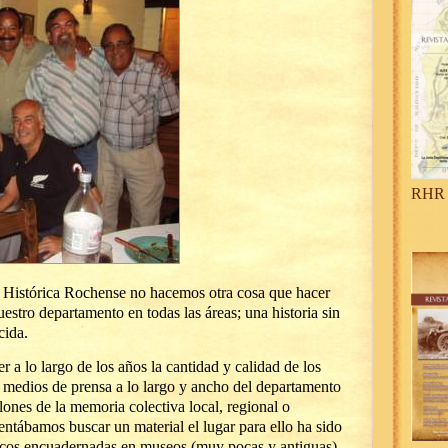
RHR 
a Histórica Rochense no hacemos otra cosa que hacer
nuestro departamento en todas las áreas; una historia sin
ida.
r a lo largo de los años la cantidad y calidad de los
s medios de prensa a lo largo y ancho del departamento
ones de la memoria colectiva local, regional o
ntábamos buscar un material el lugar para ello ha sido
icos encuadernadas en museos (muy pocas y antiguas),