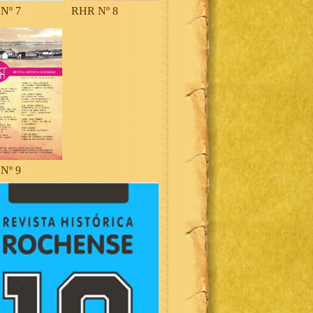
Nº 7
RHR Nº 8
Nº 9