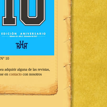
Nº 10
ea adquirir alguna de las revistas,
ase en
contacto
con nosotros