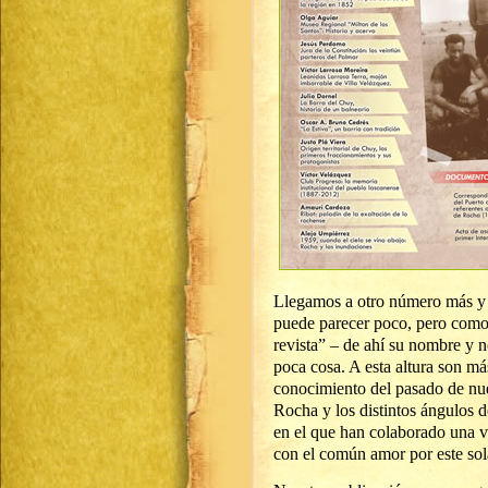
Llegamos a otro número más y f
puede parecer poco, pero como e
revista” – de ahí su nombre y n
poca cosa. A esta altura son má
conocimiento del pasado de nues
Rocha y los distintos ángulos d
en el que han colaborado una v
con el común amor por este sol