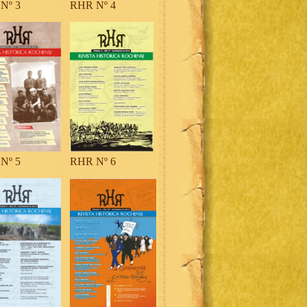
Nº 3
RHR Nº 4
Nº 5
RHR Nº 6