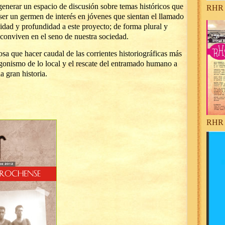
e generar un espacio de discusión sobre temas históricos que
RHR 
ser un germen de interés en jóvenes que sientan el llamado
uidad y profundidad a este proyecto; de forma plural y
e conviven en el seno de nuestra sociedad.
sa que hacer caudal de las corrientes historiográficas más
gonismo de lo local y el rescate del entramado humano a
a gran historia.
RHR 