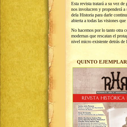
Esta revista tratará a su vez d
nos involucren y propenderá a 
dela Historia para darle contin
abierta a todas las visiones qu
No hacemos por lo tanto otra co
modernas que rescatan el prota
nivel micro existente detrás de l
QUINTO EJEMPLAR