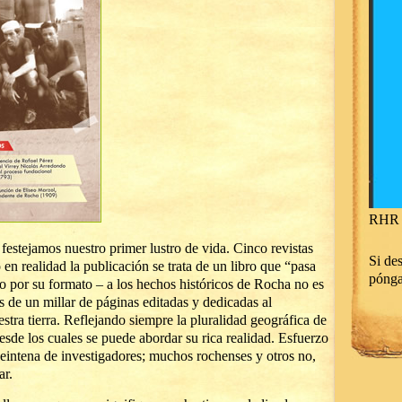
RHR 
estejamos nuestro primer lustro de vida. Cinco revistas
Si des
n realidad la publicación se trata de un libro que “pasa
póng
o por su formato – a los hechos históricos de Rocha no es
s de un millar de páginas editadas y dedicadas al
tra tierra. Reflejando siempre la pluralidad geográfica de
esde los cuales se puede abordar su rica realidad. Esfuerzo
eintena de investigadores; muchos rochenses y otros no,
ar.