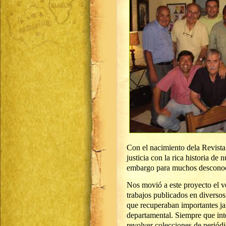
Con el nacimiento dela Revist
justicia con la rica historia de 
embargo para muchos desconoc
Nos movió a este proyecto el ve
trabajos publicados en diverso
que recuperaban importantes jal
departamental. Siempre que inte
revolver colecciones de periód