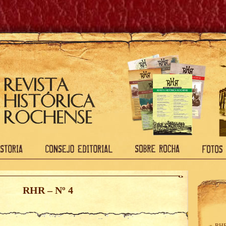
RHR – Nº 4