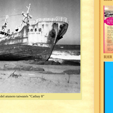
RHR 
 del atunero taiwanés “Cathay 8”