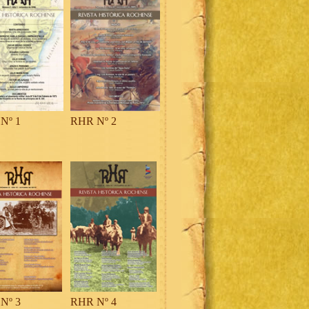
Nº 1
RHR Nº 2
Nº 3
RHR Nº 4