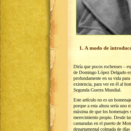
1. A modo de introduc
Diría que pocos rochenses – es
de Domingo López Delgado en gr
profundamente en su vida para 
existencia, para ver en él al h
Segunda Guerra Mundial.
Este artículo no es un homenaj
porque a esta altura sería uno 
máxima de que los homenajes se
merecimiento propio. Desde las 
camaradas en el puerto de Mont
departamental colmada de días 