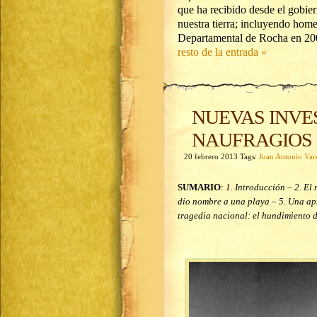
que ha recibido desde el gobier
nuestra tierra; incluyendo home
Departamental de Rocha en 2006
resto de la entrada »
NUEVAS INVE
NAUFRAGIOS 
20 febrero 2013 Tags:
Juan Antonio Var
SUMARIO
:
1. Introducción – 2. E
dio nombre a una playa – 5. Una apr
tragedia nacional: el hundimiento de