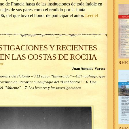
no de Francia hasta de las instituciones de toda índole en
najes de sus pares como el rendido por la Junta
, del que tuvo el honor de participar el autor.
Leer el
STIGACIONES Y RECIENTES
EN LAS COSTAS DE ROCHA
RHR 
ese
Juan Antonio Varese
l nombre del Polonio – 3.El vapor “Esmeralda” – 4.El naufragio que
oximación literaria: el naufragio del “Leal Santos” – 6. Una
l “Valiente” – 7. Los lectores y las investigaciones
RHR 