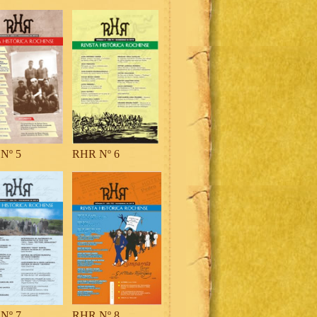
Nº 5
RHR Nº 6
Nº 7
RHR Nº 8