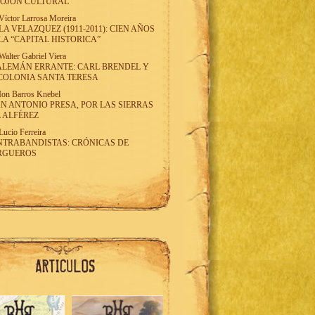
MOJON CULTURAL
Víctor Larrosa Moreira
LA VELAZQUEZ (1911-2011): CIEN AÑOS
LA “CAPITAL HISTORICA”
Walter Gabriel Viera
ALEMÁN ERRANTE: CARL BRENDEL Y
COLONIA SANTA TERESA
Ion Barros Knebel
N ANTONIO PRESA, POR LAS SIERRAS
 ALFÉREZ
Lucio Ferreira
TRABANDISTAS: CRÓNICAS DE
RGUEROS