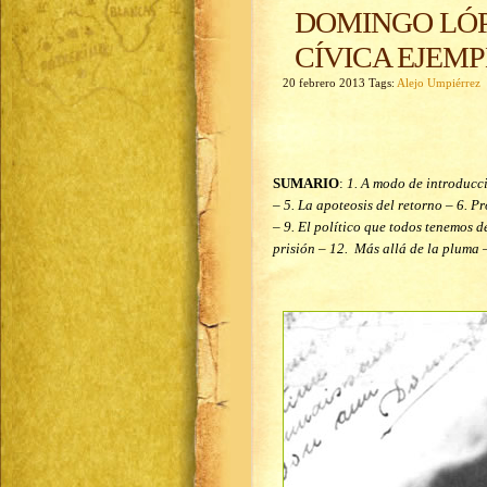
DOMINGO LÓP
CÍVICA EJEM
20 febrero 2013 Tags:
Alejo Umpiérrez
SUMARIO
:
1. A modo de introducció
– 5. La apoteosis del retorno – 6. Pr
– 9. El político que todos tenemos d
prisión – 12. Más allá de la pluma –