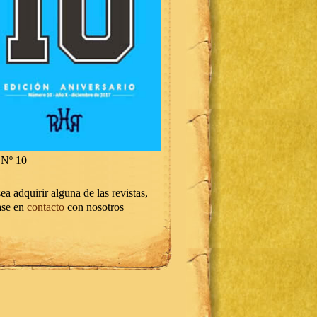
Nº 10
ea adquirir alguna de las revistas,
ase en
contacto
con nosotros