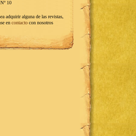
Nº 10
ea adquirir alguna de las revistas,
ase en
contacto
con nosotros