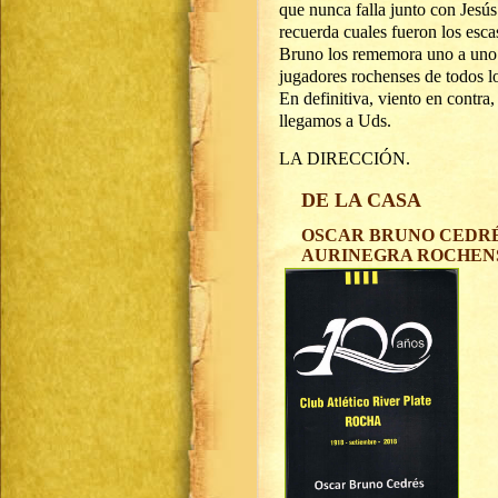
que nunca falla junto con Jesú
recuerda cuales fueron los esca
Bruno los rememora uno a uno y
jugadores rochenses de todos lo
En definitiva, viento en contr
llegamos a Uds.
LA DIRECCIÓN.
DE LA CASA
OSCAR BRUNO CEDRÉS
AURINEGRA ROCHEN