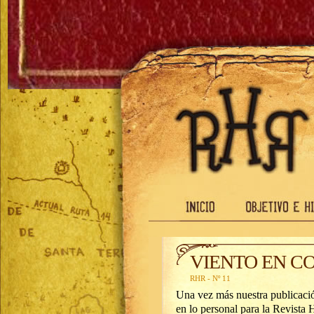
VIENTO EN C
RHR - Nº 11
Una vez más nuestra publicació
en lo personal para la Revista