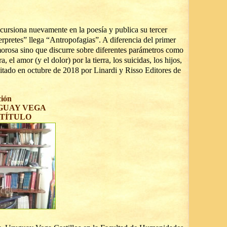
ncursiona nuevamente en la poesía y publica su tercer
rpretes” llega “Antropofagias”. A diferencia del primer
morosa sino que discurre sobre diferentes parámetros como
a, el amor (y el dolor) por la tierra, los suicidas, los hijos,
ditado en octubre de 2018 por Linardi y Risso Editores de
ción
GUAY VEGA
TÍTULO