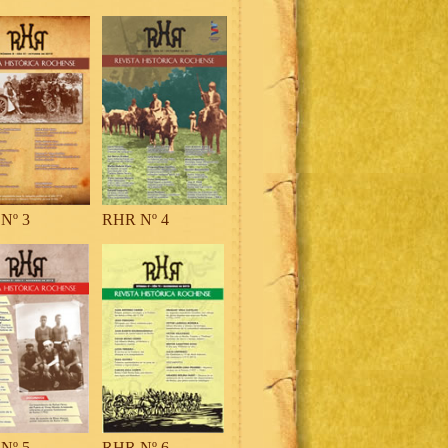
Nº 3
RHR Nº 4
Nº 5
RHR Nº 6