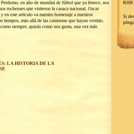
s Perdomo, en año de mundial de fútbol que ya fenece, nos
RHR 
sos rochenses que vistieron la casaca nacional. Oscar
 en este artículo va nuestro homenaje a nuestros
Si des
s tiempos, más allá de las camisetas que hayan vestido.
póng
a, como siempre, quizás como nos gusta, una vez más
: LA HISTORIA DE LA
SE