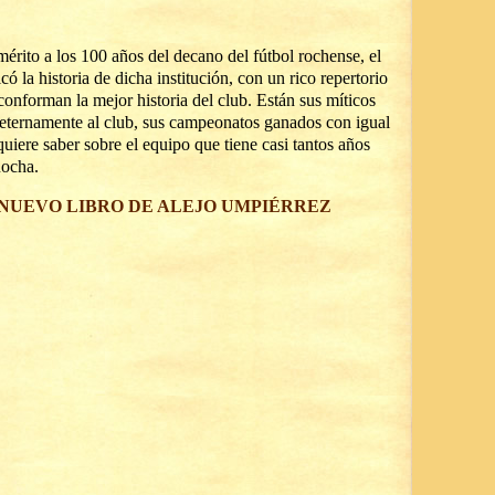
érito a los 100 años del decano del fútbol rochense, el
có la historia de dicha institución, con un rico repertorio
onforman la mejor historia del club. Están sus míticos
s eternamente al club, sus campeonatos ganados con igual
quiere saber sobre el equipo que tiene casi tantos años
Rocha.
 NUEVO LIBRO DE ALEJO UMPIÉRREZ