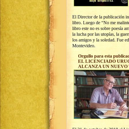
El Director de la publicación i
libro. Luego de “No me malinte
libro este no es sobre poesía a
la lucha por las utopías, la guerr
los amigos y la soledad. Fue e
Montevideo.
Orgullo para esta publica
EL LICENCIADO URU
ALCANZA UN NUEVO 