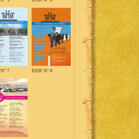
Nº 7
RHR Nº 8