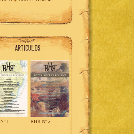
 - Nº 11
VIENTO EN CONTRA
Nº 1
RHR Nº 2