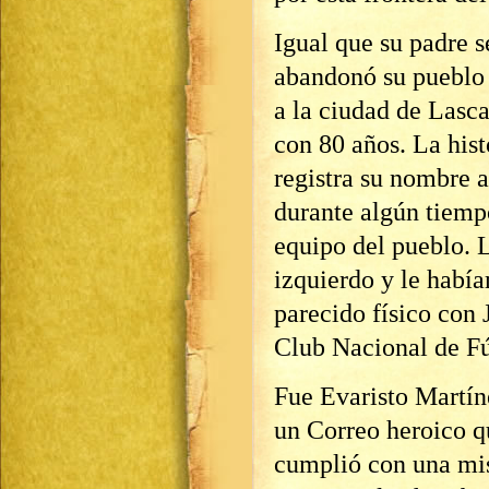
Igual que su padre s
abandonó su pueblo 
a la ciudad de Lasc
con 80 años. La hist
registra su nombre 
durante algún tiempo
equipo del pueblo. 
izquierdo y le habí
parecido físico con
Club Nacional de F
Fue Evaristo Martíne
un Correo heroico qu
cumplió con una mis