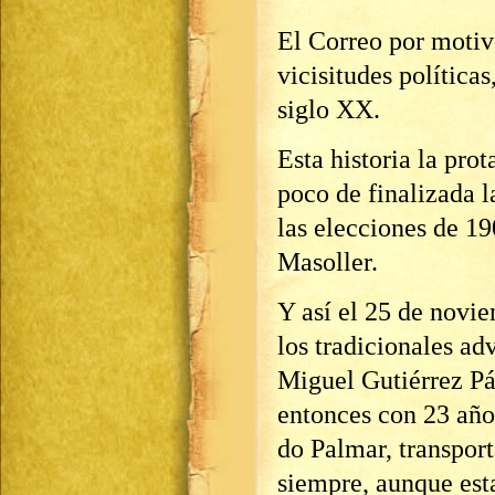
El Correo por motivo
vicisitudes política
siglo XX.
Esta historia la pro
poco de finalizada 
las elecciones de 19
Masoller.
Y así el 25 de novie
los tradicionales adv
Miguel Gutiérrez Pá
entonces con 23 año
do Palmar, transpor
siempre, aunque esta