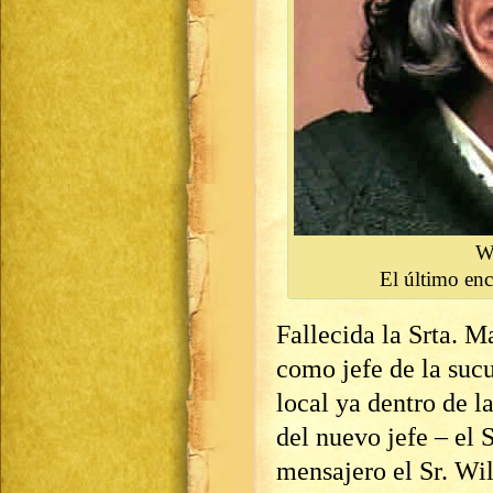
W
El último enc
Fallecida la Srta. M
como jefe de la sucu
local ya dentro de l
del nuevo jefe – el 
mensajero el Sr. W