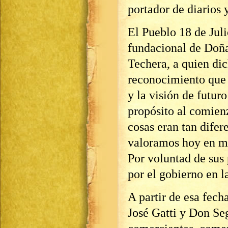
portador de diarios y
El Pueblo 18 de Jul
fundacional de Doña
Techera, a quien di
reconocimiento que 
y la visión de futur
propósito al comien
cosas eran tan difere
valoramos hoy en med
Por voluntad de sus
por el gobierno en l
A partir de esa fec
José Gatti y Don S