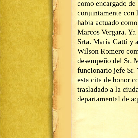
como encargado de el
conjuntamente con la
había actuado como 
Marcos Vergara. Ya 
Srta. María Gatti y 
Wilson Romero como
desempeño del Sr. 
funcionario jefe Sr.
esta cita de honor co
trasladado a la ciud
departamental de aq