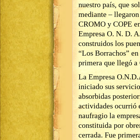
nuestro país, que so
mediante – llegaron 
CROMO y COPE en pr
Empresa O. N. D. A.
construidos los puen
“Los Borrachos” e
primera que llegó a
La Empresa O.N.D.A
iniciado sus servici
absorbidas posterio
actividades ocurrió 
naufragio la empres
constituida por obr
cerrada. Fue primer