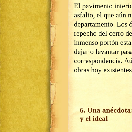
El pavimento interi
asfalto, el que aún 
departamento. Los 
repecho del cerro de
inmenso portón esta
dejar o levantar pas
correspondencia. Aú
obras hoy existentes
6. Una anécdota:
y el ideal