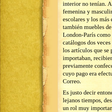
interior no tenían. A
femenina y masculin
escolares y los más 
también muebles de 
London-París como I
catálogos dos veces
los artículos que se 
importaban, recibien
previamente confecc
cuyo pago era efect
Correo.
Es justo decir enton
lejanos tiempos, de
un rol muy important