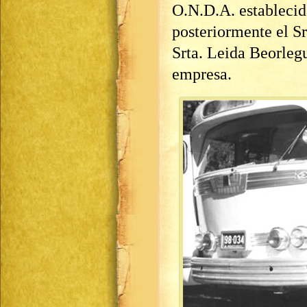
O.N.D.A. establecida
posteriormente el Sr
Srta. Leida Beorlegu
empresa.