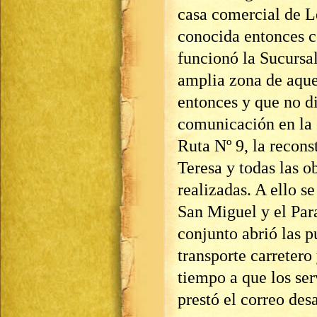
casa comercial de L
conocida entonces c
funcionó la Sucursa
amplia zona de aqu
entonces y que no d
comunicación en la 
Ruta Nº 9, la recons
Teresa y todas las o
realizadas. A ello s
San Miguel y el Par
conjunto abrió las p
transporte carretero
tiempo a que los ser
prestó el correo des