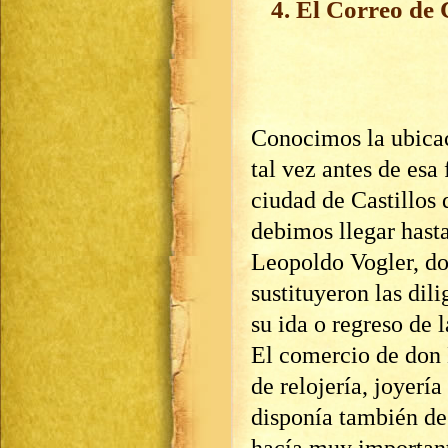
4. El Correo de
Conocimos la ubicac
tal vez antes de esa
ciudad de Castillos 
debimos llegar hasta
Leopoldo Vogler, d
sustituyeron las dil
su ida o regreso de 
El comercio de don 
de relojería, joyería
disponía también de
hacía muy important