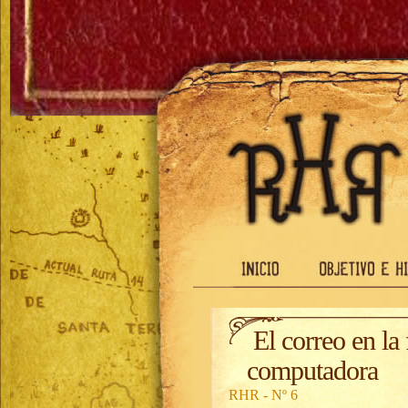
El correo en la 
computadora
RHR - Nº 6