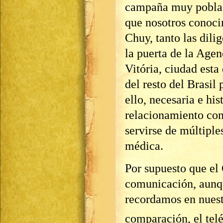
campaña muy poblada
que nosotros conoci
Chuy, tanto las dil
la puerta de la Agen
Vitória, ciudad esta
del resto del Brasil
ello, necesaria e hi
relacionamiento con
servirse de múltiples
médica.
Por supuesto que el
comunicación, aunqu
recordamos en nuest
comparación, el telé