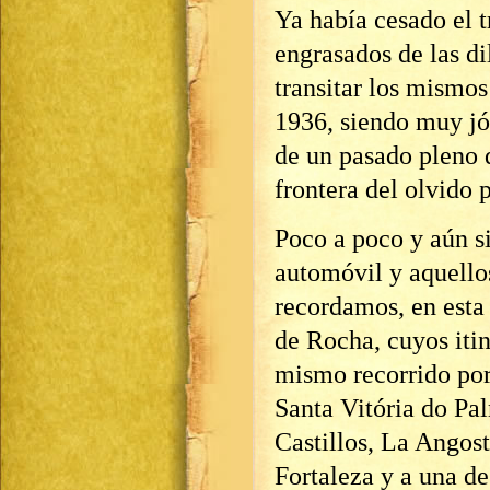
Ya había cesado el t
engrasados de las d
transitar los mismos
1936, siendo muy jó
de un pasado pleno d
frontera del olvido 
Poco a poco y aún si
automóvil y aquell
recordamos, en esta
de Rocha, cuyos itin
mismo recorrido por
Santa Vitória do Pal
Castillos, La Angost
Fortaleza y a una de