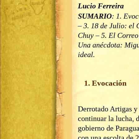
Lucio Ferreira
SUMARIO
: 1. Evoc
– 3. 18 de Julio: el 
Chuy – 5. El Correo
Una anécdota: Migue
ideal.
1. Evocación
Derrotado Artigas y 
continuar la lucha, d
gobierno de Paragua
con una escolta de 