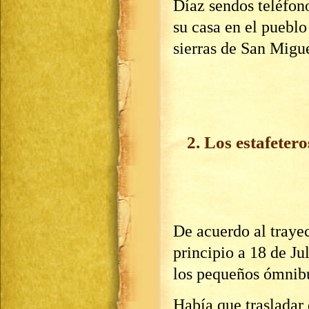
Díaz sendos teléfono
su casa en el pueblo
sierras de San Migue
2. Los estafetero
De acuerdo al traye
principio a 18 de Ju
los pequeños ómnibu
Había que trasladar