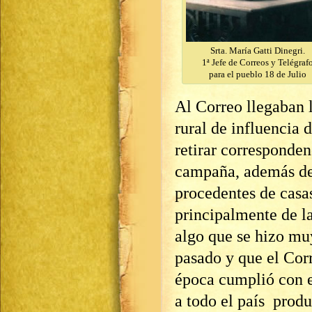
Srta. María Gatti Dinegri.
1ª Jefe de Correos y Telégraf
para el pueblo 18 de Julio
Al Correo llegaban 
rural de influencia 
retirar corresponde
campaña, además de 
procedentes de casas
principalmente de l
algo que se hizo mu
pasado y que el Corr
época cumplió con e
a todo el país produ