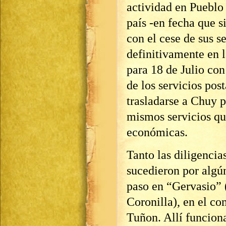
actividad en Pueblo 
país -en fecha que 
con el cese de sus s
definitivamente en 
para 18 de Julio con 
de los servicios pos
trasladarse a Chuy p
mismos servicios qu
económicas.
Tanto las diligenci
sucedieron por algú
paso en “Gervasio” 
Coronilla), en el c
Tuñon. Allí funcion