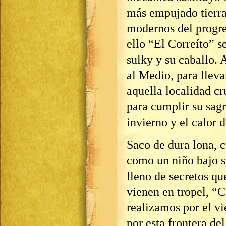
más empujado tierra
modernos del progre
ello “El Correíto” s
sulky y su caballo. 
al Medio, para llevar
aquella localidad c
para cumplir su sagr
invierno y el calor d
Saco de dura lona, c
como un niño bajo s
lleno de secretos q
vienen en tropel, “C
realizamos por el vi
por esta frontera de