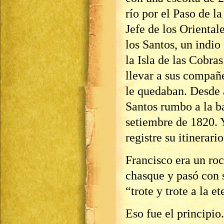
río por el Paso de l
Jefe de los Oriental
los Santos, un indio
la Isla de las Cobra
llevar a sus compañ
le quedaban. Desde 
Santos rumbo a la ba
setiembre de 1820. Y
registre su itinerario
Francisco era un roc
chasque y pasó con 
“trote y trote a la 
Eso fue el principio