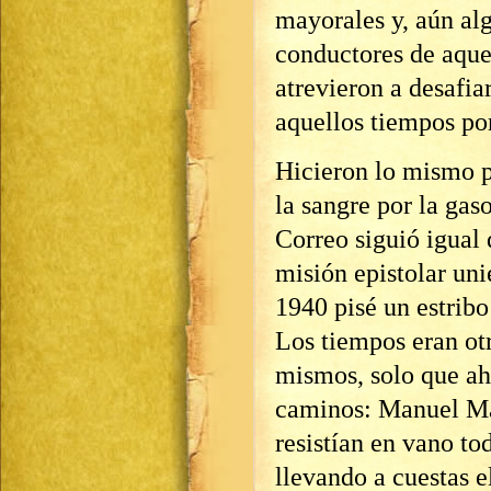
mayorales y, aún alg
conductores de aque
atrevieron a desafia
aquellos tiempos por
Hicieron lo mismo pe
la sangre por la gaso
Correo siguió igual
misión epistolar un
1940 pisé un estribo
Los tiempos eran ot
mismos, solo que ah
caminos: Manuel Ma
resistían en vano to
llevando a cuestas e