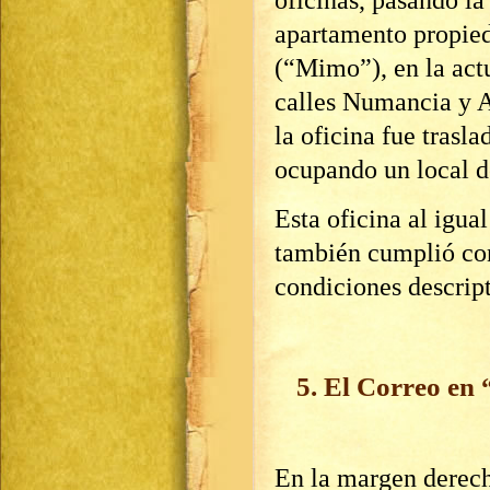
apartamento propied
(“Mimo”), en la actu
calles Numancia y A
la oficina fue trasla
ocupando un local d
Esta oficina al igua
también cumplió con
condiciones descrip
5. El Correo en
En la margen derech