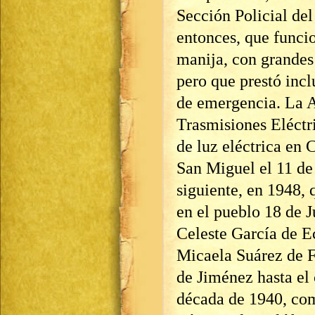
Sección Policial del
entonces, que funci
manija, con grandes 
pero que prestó incl
de emergencia. La A
Trasmisiones Eléctri
de luz eléctrica en 
San Miguel el 11 de
siguiente, en 1948, 
en el pueblo 18 de 
Celeste García de Ec
Micaela Suárez de F
de Jiménez hasta el c
década de 1940, com