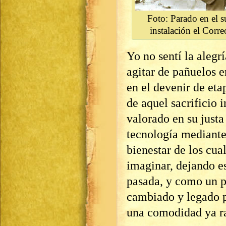
Foto: Parado en el s
instalación el Corre
Yo no sentí la alegr
agitar de pañuelos 
en el devenir de eta
de aquel sacrificio
valorado en su justa
tecnología mediante
bienestar de los cua
imaginar, dejando es
pasada, y como un pr
cambiado y legado p
una comodidad ya ra