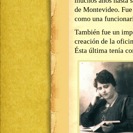
muchos años hasta s
de Montevideo. Fue
como una funcionari
También fue un imp
creación de la ofici
Ésta última tenía c