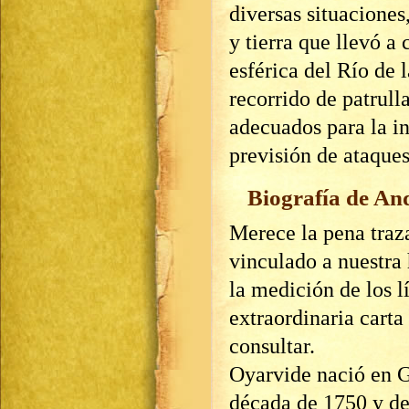
diversas situaciones
y tierra que llevó a
esférica del Río de 
recorrido de patrull
adecuados para la in
previsión de ataque
Biografía de An
Merece la pena traza
vinculado a nuestra 
la medición de los 
extraordinaria carta
consultar.
Oyarvide nació en G
década de 1750 y des