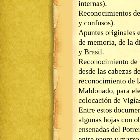
internas).
Reconocimientos del
y confusos).
Apuntes originales e
de memoria, de la di
y Brasil.
Reconocimiento de la
desde las cabezas d
reconocimiento de l
Maldonado, para eleg
colocación de Vigía
Entre estos documen
algunas hojas con ob
ensenadas del Potre
entre enero y marzo