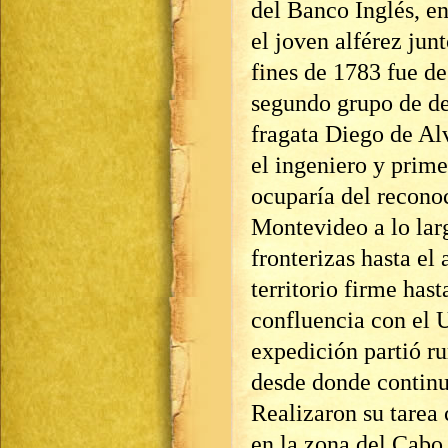
del Banco Inglés, en
el joven alférez ju
fines de 1783 fue de
segundo grupo de de
fragata Diego de Al
el ingeniero y prime
ocuparía del recono
Montevideo a lo lar
fronterizas hasta el
territorio firme has
confluencia con el 
expedición partió 
desde donde continu
Realizaron su tarea 
en la zona del Cabo 