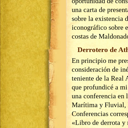
oportunidad de consu
una carta de present
sobre la existencia 
iconográfico sobre e
costas de Maldonado
Derrotero de A
En principio me pre
consideración de in
teniente de la Real
que profundicé a mi
una conferencia en 
Marítima y Fluvial, 
Conferencias corresp
«Libro de derrota y 