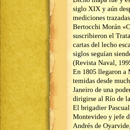
siglo XIX y aún de
mediciones trazadas
Bertocchi Morán «C
suscribieron el Trat
cartas del lecho esc
siglos seguían siend
(Revista Naval, 199
En 1805 llegaron a
temidas desde mucho
Janeiro de una poder
dirigirse al Río de l
El brigadier Pascua
Montevideo y jefe d
Andrés de Oyarvide, 