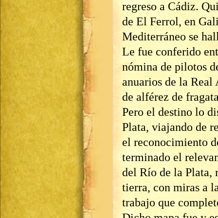
regreso a Cádiz. Qui
de El Ferrol, en Gal
Mediterráneo se hall
Le fue conferido en
nómina de pilotos d
anuarios de la Real
de alférez de fragata
Pero el destino lo d
Plata, viajando de r
el reconocimiento d
terminado el relevam
del Río de la Plata,
tierra, con miras a l
trabajo que completó
Dicho mapa fue y es