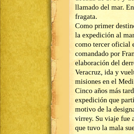
llamado del mar. En
fragata.
Como primer destino
la expedición al m
como tercer oficial 
comandado por Franc
elaboración del derr
Veracruz, ida y vuel
misiones en el Medi
Cinco años más tarde
expedición que parti
motivo de la design
virrey. Su viaje fue 
que tuvo la mala sue