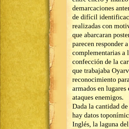
demarcaciones anteri
de difícil identifica
realizadas con moti
que abarcaran poste
parecen responder a
complementarias a l
confección de la cart
que trabajaba Oyarvi
reconocimiento para
armados en lugares 
ataques enemigos.
Dada la cantidad de 
hay datos toponímic
Inglés, la laguna de