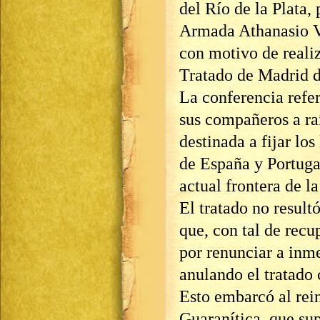
del Río de la Plata, 
Armada Athanasio Va
con motivo de reali
Tratado de Madrid 
La conferencia refer
sus compañeros a ra
destinada a fijar lo
de España y Portugal
actual frontera de l
El tratado no result
que, con tal de rec
por renunciar a inme
anulando el tratado 
Esto embarcó al rein
Guaranítica, que su