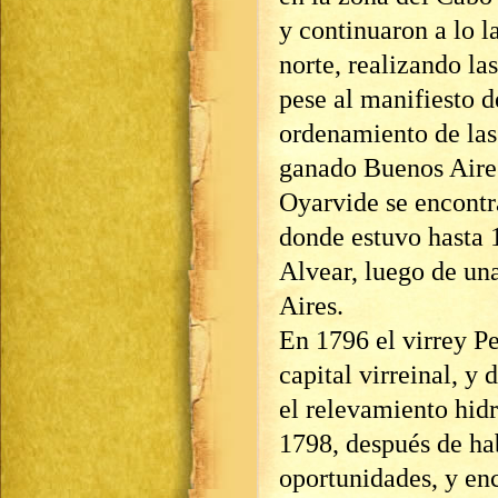
y continuaron a lo l
norte, realizando las
pese al manifiesto d
ordenamiento de las
ganado Buenos Aires
Oyarvide se encontr
donde estuvo hasta 
Alvear, luego de un
Aires.
En 1796 el virrey Pe
capital virreinal, y
el relevamiento hid
1798, después de hab
oportunidades, y en