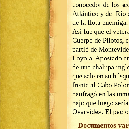
conocedor de los secr
Atlántico y del Río 
de la flota enemiga.
Así fue que el vete
Cuerpo de Pilotos, 
partió de Montevide
Loyola. Apostado en
de una chalupa ingle
que sale en su búsq
frente al Cabo Polo
naufragó en las inme
bajo que luego serí
Oyarvide». El pecio 
Documentos var