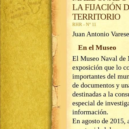
LA FIJACIÓN 
TERRITORIO
RHR - Nº 11
Juan Antonio Vares
En el Museo
El Museo Naval de M
exposición que lo c
importantes del mun
de documentos y una
destinadas a la cons
especial de investi
información.
En agosto de 2015, a