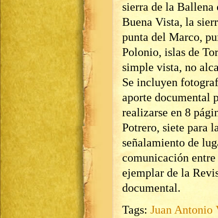
sierra de la Ballena 
Buena Vista, la sier
punta del Marco, pu
Polonio, islas de To
simple vista, no alc
Se incluyen fotograf
aporte documental p
realizarse en 8 pági
Potrero, siete para 
señalamiento de luga
comunicación entre l
ejemplar de la Revi
documental.
Tags:
Juan Antonio 