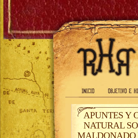
APUNTES Y 
NATURAL SO
MALDONADO 