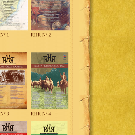
Nº 1
RHR Nº 2
Nº 3
RHR Nº 4