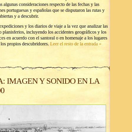
s algunas consideraciones respecto de las fechas y las
es portuguesas y españolas que se disputaron las rutas y
ubiertas y a descubrir.
expediciones y los diarios de viaje a la vez que analizar las
o planisferios, incluyendo los accidentes geográficos y los
s en acuerdo con el santoral o en homenaje a los lugares
 los propios descubridores.
Leer el resto de la entrada »
: IMAGEN Y SONIDO EN LA
00