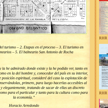
RHR 
 turismo – 2. Etapas en el proceso – 3. El turismo en
lnearios – 5. El balneario San Antonio de Rocha
y la he admirado donde existe y la he podido ver, tanto en
omo en la del hombre y, conocedor del país en su interior,
 posición espiritual, consideré del caso la explotación de
onservándolas, primero, para luego hacerlas accesibles al
a y elegantemente, tratando de sacar de ellas un discreto
omo para el particular y tanto para la cultura como para
RHR 
la economía.”
Horacio Arredondo