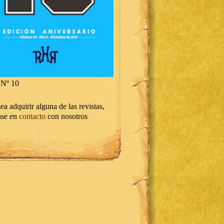
Nº 10
ea adquirir alguna de las revistas,
ase en
contacto
con nosotros