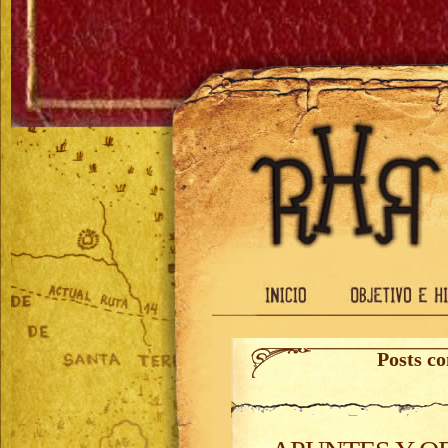
Posts co