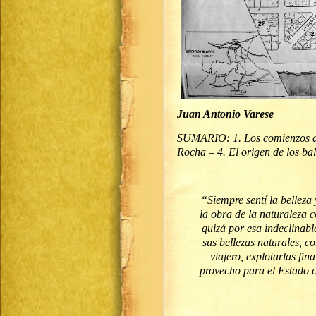
Juan Antonio Varese
SUMARIO: 1. Los comienzos del
Rocha – 4. El origen de los ba
“Siempre sentí la belleza 
la obra de la naturaleza c
quizá por esa indeclinable
sus bellezas naturales, c
viajero, explotarlas fin
provecho para el Estado c