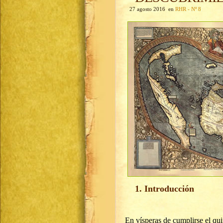
27 agosto 2016 en
RHR - Nº 8
1. Introducción
En vísperas de cumplirse el qu