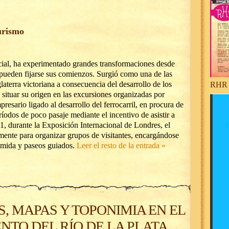
urismo
ial, ha experimentado grandes transformaciones desde
 pueden fijarse sus comienzos. Surgió como una de las
laterra victoriana a consecuencia del desarrollo de los
RHR 
situar su origen en las excursiones organizadas por
sario ligado al desarrollo del ferrocarril, en procura de
ríodos de poco pasaje mediante el incentivo de asistir a
1, durante la Exposición Internacional de Londres, el
mente para organizar grupos de visitantes, encargándose
omida y paseos guiados.
Leer el resto de la entrada »
, MAPAS Y TOPONIMIA EN EL
NTO DEL RÍO DE LA PLATA