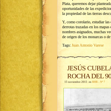
Plata, queremos dejar planteada
oportunidades de las expedicion
la propiedad de las tierras desc
Y, como corolario, estudiar las 
derrotas trazadas en los mapas 
nombres asignados, muchas vece
de origen de los monarcas o de
Tags:
Juan Antonio Varese
JESÚS CUBELA
ROCHA DEL 9
15 noviembre 2015 en
RHR - Nº 7