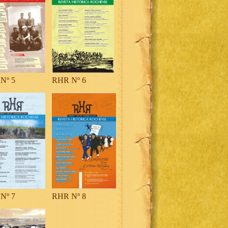
Nº 5
RHR Nº 6
Nº 7
RHR Nº 8