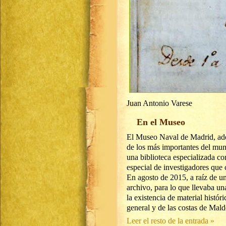
Juan Antonio Varese
En el Museo
El Museo Naval de Madrid, ade
de los más importantes del mu
una biblioteca especializada con
especial de investigadores que
En agosto de 2015, a raíz de un
archivo, para lo que llevaba un
la existencia de material histór
general y de las costas de Mal
Leer el resto de la entrada »