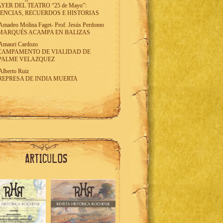
AYER DEL TEATRO “25 de Mayo”:
ENCIAS, RECUERDOS E HISTORIAS
Amadeo Molina Faget
-
Prof. Jesús Perdomo
MARQUÉS ACAMPA EN BALIZAS
Amauri Cardozo
CAMPAMENTO DE VIALIDAD DE
PALME VELAZQUEZ
Alberto Ruiz
REPRESA DE INDIA MUERTA