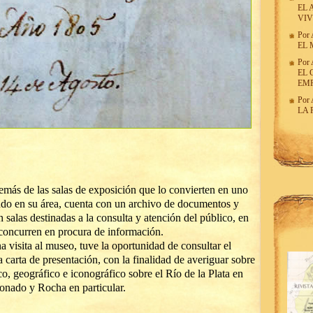
EL 
VIV
Por
EL 
Por
EL 
EM
Por
LA 
más de las salas de exposición que lo convierten en uno
ndo en su área, cuenta con un archivo de documentos y
 salas destinadas a la consulta y atención del público, en
 concurren en procura de información.
a visita al museo, tuve la oportunidad de consultar el
a carta de presentación, con la finalidad de averiguar sobre
ico, geográfico e iconográfico sobre el Río de la Plata en
donado y Rocha en particular.