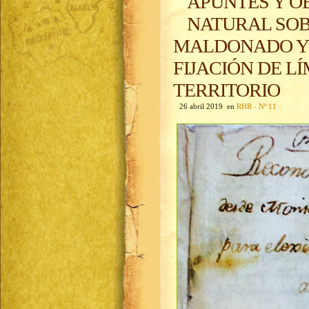
APUNTES Y O
NATURAL SOB
MALDONADO Y 
FIJACIÓN DE L
TERRITORIO
26 abril 2019 en
RHR - Nº 11