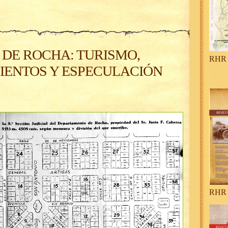
 DE ROCHA: TURISMO,
RHR 
ENTOS Y ESPECULACIÓN
RHR 