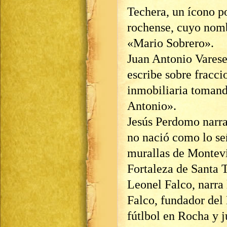
Techera, un ícono p
rochense, cuyo nomb
«Mario Sobrero».
Juan Antonio Varese
escribe sobre fracc
inmobiliaria tomand
Antonio».
Jesús Perdomo narra
no nació como lo señ
murallas de Montevid
Fortaleza de Santa T
Leonel Falco, narra 
Falco, fundador del
fútlbol en Rocha y 