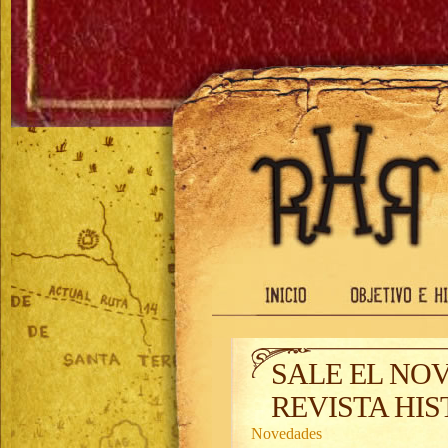
SALE EL NO
REVISTA HI
Novedades