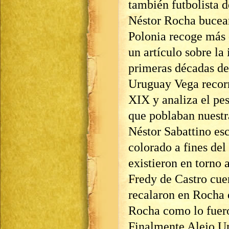
también futbolista d
Néstor Rocha bucean
Polonia recoge más 
un artículo sobre la
primeras décadas de
Uruguay Vega recorre
XIX y analiza el pes
que poblaban nuestr
Néstor Sabattino esc
colorado a fines del
existieron en torno 
Fredy de Castro cue
recalaron en Rocha e
Rocha como lo fuer
Finalmente Alejo Um