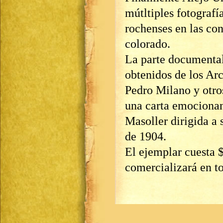
mútltiples fotografí
rochenses en las con
colorado.
La parte documental 
obtenidos de los Ar
Pedro Milano y otro
una carta emocionan
Masoller dirigida a
de 1904.
El ejemplar cuesta 
comercializará en to