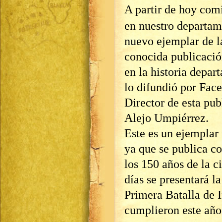
A partir de hoy com
en nuestro departam
nuevo ejemplar de l
conocida publicació
en la historia depar
lo difundió por Fac
Director de esta pub
Alejo Umpiérrez.
Este es un ejemplar
ya que se publica 
los 150 años de la c
días se presentará l
Primera Batalla de I
cumplieron este año