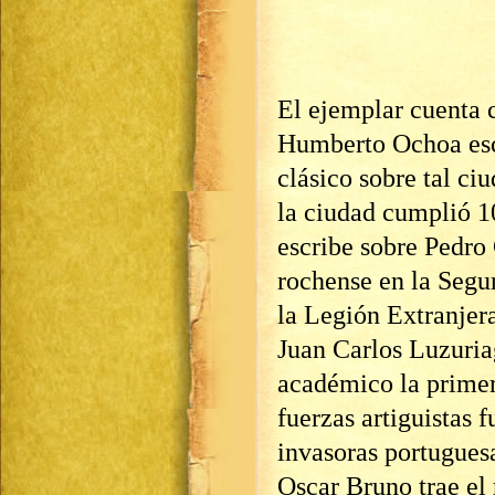
El ejemplar cuenta 
Humberto Ochoa escr
clásico sobre tal ci
la ciudad cumplió 1
escribe sobre Pedro
rochense en la Seg
la Legión Extranje
Juan Carlos Luzuriag
académico la primer
fuerzas artiguistas 
invasoras portugues
Oscar Bruno trae el