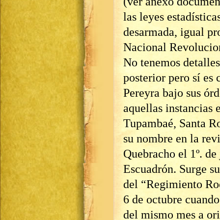
(ver anexo document
las leyes estadística
desarmada, igual pr
Nacional Revolucio
No tenemos detalles
posterior pero sí es 
Pereyra bajo sus ór
aquellas instancias
Tupambaé, Santa Ro
su nombre en la revi
Quebracho el 1º. de 
Escuadrón. Surge su
del “Regimiento Roc
6 de octubre cuando
del mismo mes a ori