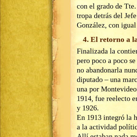
con el grado de Tte
tropa detrás del Jef
González, con igual 
4. El retorno a la
Finalizada la contie
pero poco a poco se 
no abandonarla nunc
diputado – una marc
una por Montevideo.
1914, fue reelecto 
y 1926.
En 1913 integró la h
a la actividad polít
Allí estaban nada m