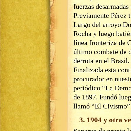
fuerzas desarmadas 
Previamente Pérez t
Largo del arroyo Do
Rocha y luego batié
línea fronteriza de 
último combate de d
derrota en el Brasil.
Finalizada esta con
procurador en nuestr
periódico “La Democ
de 1897. Fundó lueg
llamó “El Civismo” 
3. 1904 y otra v