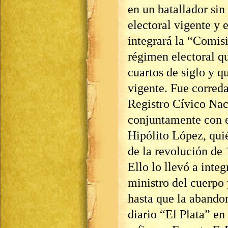
en un batallador sin
electoral vigente y 
integrará la “Comisi
régimen electoral qu
cuartos de siglo y q
vigente. Fue correda
Registro Cívico Nac
conjuntamente con e
Hipólito López, quié
de la revolución de 
Ello lo llevó a inte
ministro del cuerpo 
hasta que la abando
diario “El Plata” en