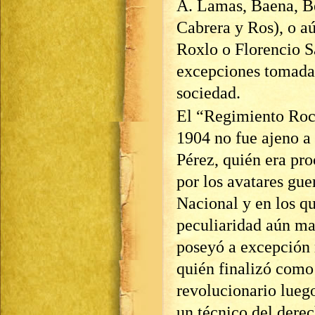
A. Lamas, Baena, Be
Cabrera y Ros), o aú
Roxlo o Florencio S
excepciones tomadas
sociedad.
El “Regimiento Roch
1904 no fue ajeno a 
Pérez, quién era pro
por los avatares gue
Nacional y en los qu
peculiaridad aún ma
poseyó a excepción 
quién finalizó como
revolucionario luego
un técnico del dere