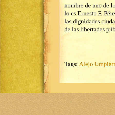
nombre de uno de l
lo es Ernesto F. Pére
las dignidades ciud
de las libertades pú
Tags:
Alejo Umpiér