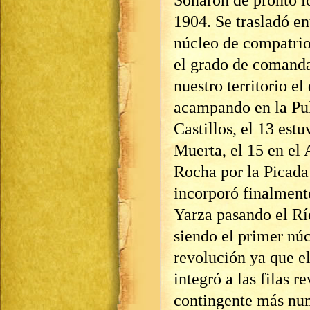
Sonaron de pronto lo
1904. Se trasladó en
núcleo de compatrio
el grado de comanda
nuestro territorio e
acampando en la Pulp
Castillos, el 13 est
Muerta, el 15 en el 
Rocha por la Picada 
incorporó finalment
Yarza pasando el Río
siendo el primer nú
revolución ya que e
integró a las filas 
contingente más num