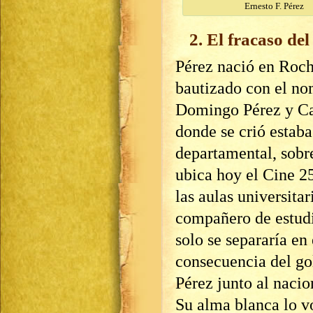
Ernesto F. Pérez
2. El fracaso del
Pérez nació en Roch
bautizado con el no
Domingo Pérez y Ca
donde se crió estaba
departamental, sobre
ubica hoy el Cine 2
las aulas universita
compañero de estudi
solo se separaría en 
consecuencia del gol
Pérez junto al naci
Su alma blanca lo v