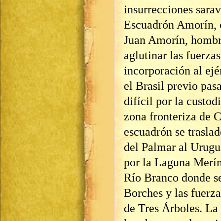
insurrecciones sarav
Escuadrón Amorín, 
Juan Amorín, hombr
aglutinar las fuerza
incorporación al ejé
el Brasil previo pasa
difícil por la custod
zona fronteriza de C
escuadrón se trasla
del Palmar al Urugua
por la Laguna Merín
Río Branco donde se
Borches y las fuerz
de Tres Árboles. La