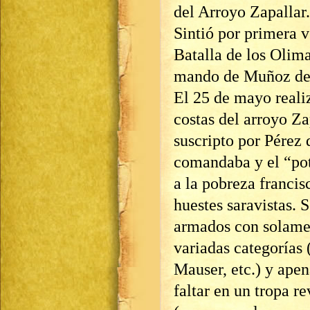
del Arroyo Zapallar.
Sintió por primera v
Batalla de los Olima
mando de Muñoz det
El 25 de mayo realiz
costas del arroyo Z
suscripto por Pérez 
comandaba y el “pot
a la pobreza franci
huestes saravistas. 
armados con solamen
variadas categorías
Mauser, etc.) y apen
faltar en un tropa r