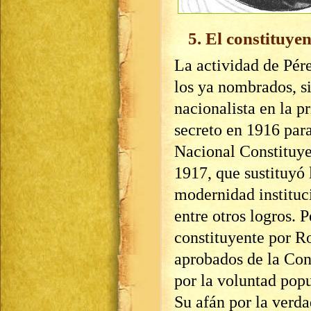
5. El constituyen
La actividad de Pér
los ya nombrados, si
nacionalista en la p
secreto en 1916 par
Nacional Constituye
1917, que sustituyó 
modernidad instituc
entre otros logros. 
constituyente por Ro
aprobados de la Cons
por la voluntad popu
Su afán por la verda