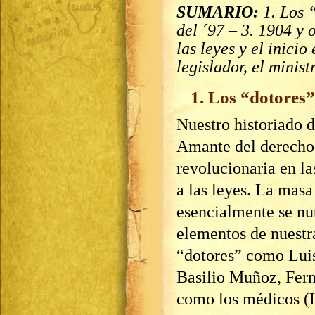
SUMARIO:
1. Los “
del ´97 – 3. 1904 y 
las leyes y el inicio
legislador, el minist
1. Los “dotores”
Nuestro historiado d
Amante del derecho 
revolucionaria en la
a las leyes. La mas
esencialmente se nu
elementos de nuestr
“dotores” como Luis
Basilio Muñoz, Fern
como los médicos (L