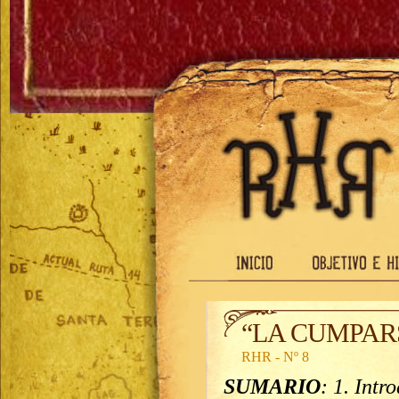
“LA CUMPAR
RHR - Nº 8
SUMARIO
: 1. Intr