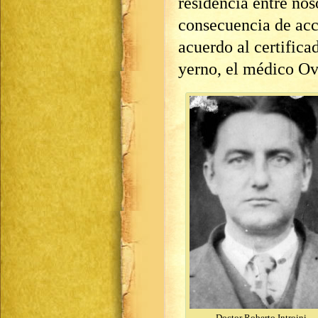
residencia entre nos
consecuencia de acc
acuerdo al certific
yerno, el médico O
Doctor Roberto Introini