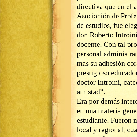
directiva que en el a
Asociación de Profe
de estudios, fue ele
don Roberto Introini
docente. Con tal pr
personal administra
más su adhesión cord
prestigioso educado
doctor Introini, cat
amistad”.
Era por demás intere
en una materia gener
estudiante. Fueron 
local y regional, c