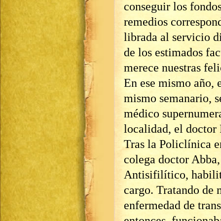
conseguir los fondos
remedios correspond
librada al servicio d
de los estimados fac
merece nuestras feli
En ese mismo año, el
mismo semanario, s
médico supernumerar
localidad, el doctor
Tras la Policlínica 
colega doctor Abba, 
Antisifilítico, habil
cargo. Tratando de mo
enfermedad de trans
entonces, funcionaba