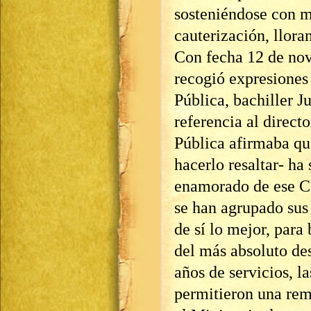
sosteniéndose con mu
cauterización, llora
Con fecha 12 de no
recogió expresiones
Pública, bachiller 
referencia al direct
Pública afirmaba que
hacerlo resaltar- ha
enamorado de ese C
se han agrupado sus
de sí lo mejor, para
del más absoluto de
años de servicios, l
permitieron una rem