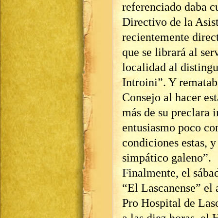
referenciado daba c
Directivo de la Asi
recientemente direct
que se librará al se
localidad al disting
Introini”. Y remata
Consejo al hacer est
más de su preclara i
entusiasmo poco com
condiciones estas, y
simpático galeno”.
Finalmente, el sába
“El Lascanense” el 
Pro Hospital de La