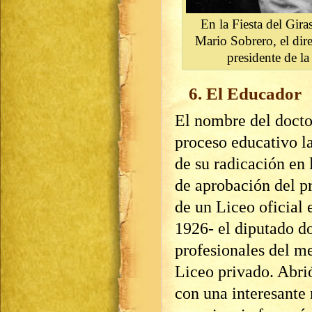
En la Fiesta del Gira
Mario Sobrero, el dir
presidente de la
6. El Educador
El nombre del doctor
proceso educativo l
de su radicación en 
de aprobación del pr
de un Liceo oficial 
1926- el diputado do
profesionales del m
Liceo privado. Abrió
con una interesante