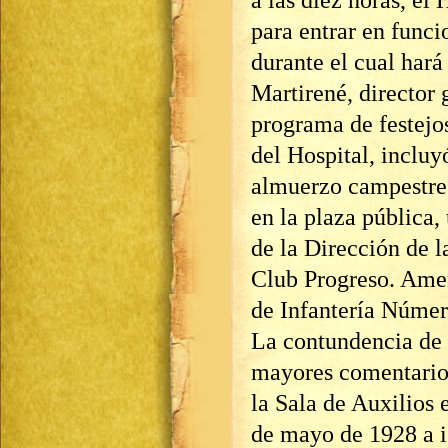
a las diez horas, el
para entrar en funcio
durante el cual hará 
Martirené, director 
programa de festejo
del Hospital, incluyó
almuerzo campestre 
en la plaza pública,
de la Dirección de l
Club Progreso. Amen
de Infantería Número
La contundencia de
mayores comentarios
la Sala de Auxilios 
de mayo de 1928 a i