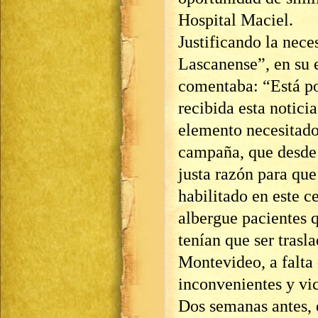
Hospital Maciel.
Justificando la nece
Lascanense”, en su 
comentaba: “Está po
recibida esta noticia
elemento necesitado 
campaña, que desde 
justa razón para que
habilitado en este c
albergue pacientes q
tenían que ser trasl
Montevideo, a falta 
inconvenientes y vic
Dos semanas antes, e