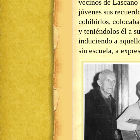
vecinos de Lascano 
jóvenes sus recuerdo
cohibirlos, colocaba 
y teniéndolos él a s
induciendo a aquell
sin escuela, a expre