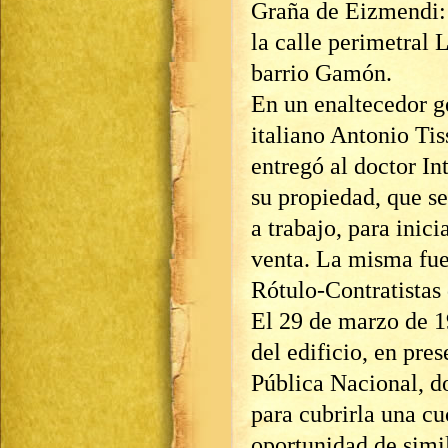
Graña de Eizmendi: 
la calle perimetral 
barrio Gamón.
En un enaltecedor g
italiano Antonio Tiss
entregó al doctor Int
su propiedad, que s
a trabajo, para inici
venta. La misma fue
Rótulo-Contratistas 
El 29 de marzo de 1
del edificio, en pres
Pública Nacional, do
para cubrirla una c
oportunidad de simil