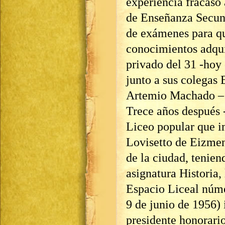
experiencia fracasó 
de Enseñanza Secund
de exámenes para qu
conocimientos adqui
privado del 31 -hoy 
junto a sus colegas
Artemio Machado – 
Trece años después 
Liceo popular que i
Lovisetto de Eizmend
de la ciudad, tenien
asignatura Historia,
Espacio Liceal núme
9 de junio de 1956) 
presidente honorario