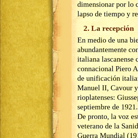
dimensionar por lo 
lapso de tiempo y r
2. La recepción
En medio de una bie
abundantemente con 
italiana lascanense 
connacional Piero A
de unificación itali
Manuel II, Cavour y
rioplatenses: Giusse
septiembre de 1921.
De pronto, la voz e
veterano de la Sanid
Guerra Mundial (191