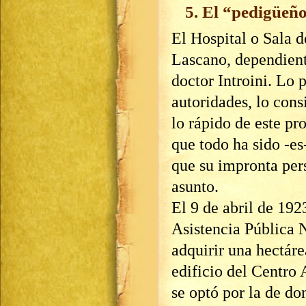
5. El “pedigüeño
El Hospital o Sala 
Lascano, dependient
doctor Introini. Lo p
autoridades, lo cons
lo rápido de este pr
que todo ha sido -e
que su impronta per
asunto.
El 9 de abril de 192
Asistencia Pública 
adquirir una hectáre
edificio del Centro A
se optó por la de d