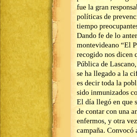
fue la gran responsa
políticas de preven
tiempo preocupantes
Dando fe de lo anter
montevideano “El P
recogido nos dicen 
Pública de Lascano, 
se ha llegado a la c
es decir toda la pob
sido inmunizados con
El día llegó en que 
de contar con una a
enfermos, y otra vez
campaña. Convocó a