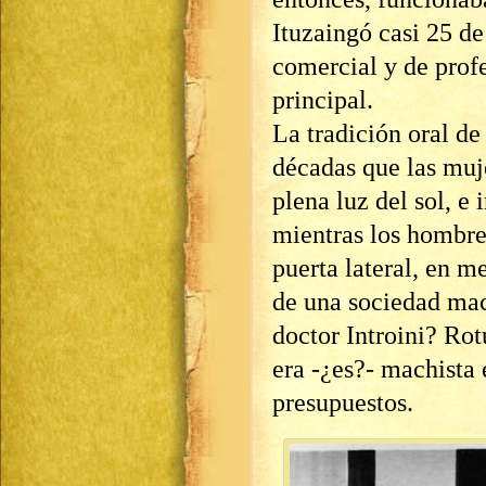
Ituzaingó casi 25 de
comercial y de profe
principal.
La tradición oral de 
décadas que las muje
plena luz del sol, e 
mientras los hombre
puerta lateral, en m
de una sociedad mach
doctor Introini? Ro
era -¿es?- machista 
presupuestos.