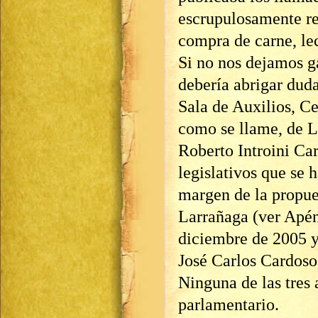
escrupulosamente re
compra de carne, lec
Si no nos dejamos ga
debería abrigar duda
Sala de Auxilios, Ce
como se llame, de L
Roberto Introini Car
legislativos que se 
margen de la propue
Larrañaga (ver Apén
diciembre de 2005 y
José Carlos Cardoso 
Ninguna de las tres 
parlamentario.