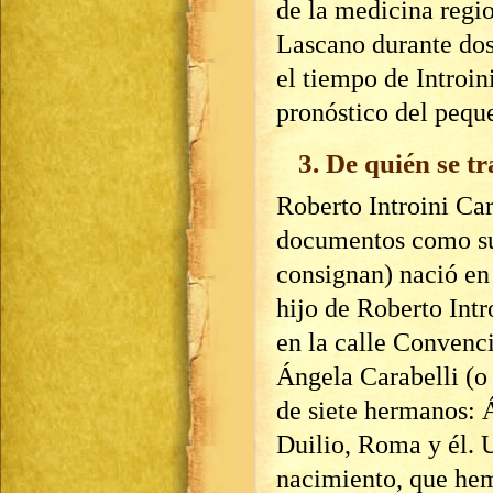
de la medicina regi
Lascano durante do
el tiempo de Introin
pronóstico del peque
3. De quién se tr
Roberto Introini Car
documentos como su 
consignan) nació en
hijo de Roberto Intr
en la calle Convenci
Ángela Carabelli (o 
de siete hermanos: 
Duilio, Roma y él. U
nacimiento, que hem