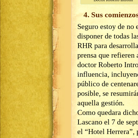
4. Sus comienzo
Seguro estoy de no e
disponer de todas la
RHR para desarroll
prensa que refieren
doctor Roberto Intr
influencia, incluye
público de centenare
posible, se resumirá
aquella gestión.
Como quedara dicho 
Lascano el 7 de sep
el “Hotel Herrera”, 