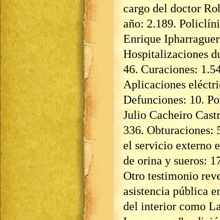
cargo del doctor Rob
año: 2.189. Policlín
Enrique Ipharraguerr
Hospitalizaciones du
46. Curaciones: 1.54
Aplicaciones eléctri
Defunciones: 10. Pol
Julio Cacheiro Cast
336. Obturaciones: 
el servicio externo 
de orina y sueros: 1
Otro testimonio reve
asistencia pública 
del interior como L