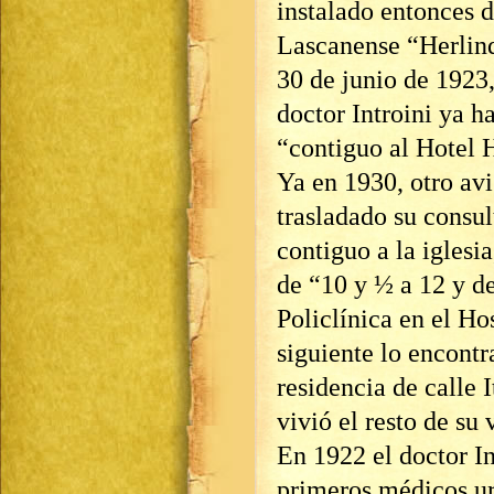
instalado entonces d
Lascanense “Herlin
30 de junio de 1923
doctor Introini ya h
“contiguo al Hotel H
Ya en 1930, otro av
trasladado su consult
contiguo a la iglesi
de “10 y ½ a 12 y de
Policlínica en el Ho
siguiente lo encont
residencia de calle 
vivió el resto de su 
En 1922 el doctor In
primeros médicos ur