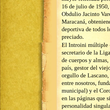
16 de julio de 1950
Obdulio Jacinto Var
Maracaná, obtenien
deportiva de todos l
preciado.
El Introini múltiple
secretario de la Lig
de cuerpos y almas, 
país, gestor del vie
orgullo de Lascano,
entre nosotros, fun
municipal) y el Coro
en las páginas que s
personalidad singula