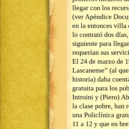
llegar con los recur
(ver Apéndice Docu
en la entonces villa
lo contrató dos días,
siguiente para llega
requerían sus servic
El 24 de marzo de 19
Lascanense” (al que
historia) daba cuent
gratuita para los po
Introini y (Piero) A
la clase pobre, han 
una Policlínica grat
11 a 12 y que en bre