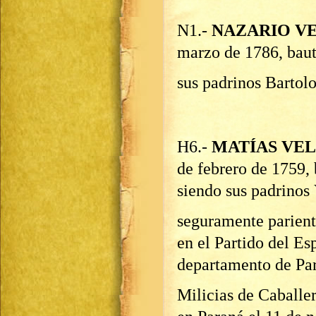
N1.-
NAZARIO V
marzo de 1786, baut
sus padrinos Bartol
H6.-
MATÍAS VE
de febrero de 1759, 
siendo sus padrinos
seguramente parient
en el Partido del Esp
departamento de Par
Milicias de Caballer