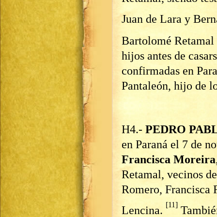
Juan de Lara y Ber
Bartolomé Retamal 
hijos antes de casars
confirmadas en Par
Pantaleón, hijo de l
H4.-
PEDRO PAB
en Paraná el 7 de 
Francisca Moreira
Retamal, vecinos del
Romero, Francisca 
[11]
Lencina.
También 