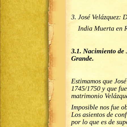
3. José Velázquez: 
India Muerta en 
3.1. Nacimiento de 
Grande.
Estimamos que José 
1745/1750 y que fue
matrimonio Velázqu
Imposible nos fue ob
Los asientos de con
por lo que es de sup