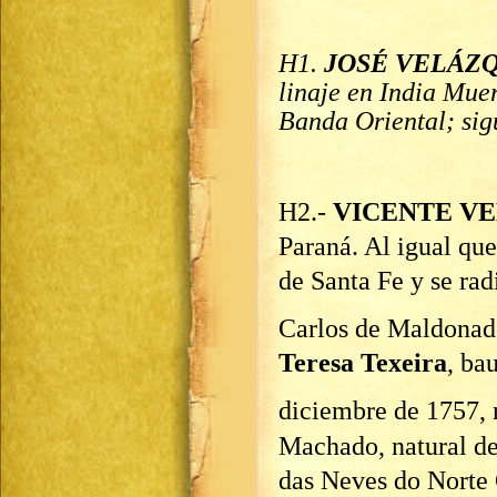
H1.
JOSÉ VELÁZ
linaje en India Mue
Banda Oriental; sig
H2.-
VICENTE V
Paraná. Al igual que
de Santa Fe y se ra
Carlos de Maldonad
Teresa Texeira
, ba
diciembre de 1757, 
Machado, natural de 
das Neves do Norte 