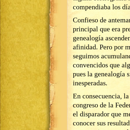
compendiaba los días
Confieso de anteman
principal que era pr
genealogía ascenden
afinidad. Pero por m
seguimos acumuland
convencidos que algú
pues la genealogía 
inesperadas.
En consecuencia, la 
congreso de la Fede
el disparador que me 
conocer sus resultad