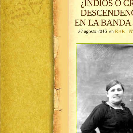
¿INDIOS O C
DESCENDENC
EN LA BANDA
27 agosto 2016 en
RHR - Nº