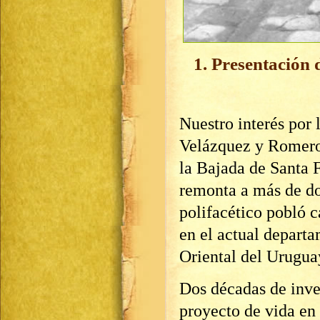
1. Presentación 
Nuestro interés por 
Velázquez y Romero,
la Bajada de Santa 
remonta a más de do
polifacético pobló 
en el actual depart
Oriental del Uruguay
Dos décadas de inve
proyecto de vida en