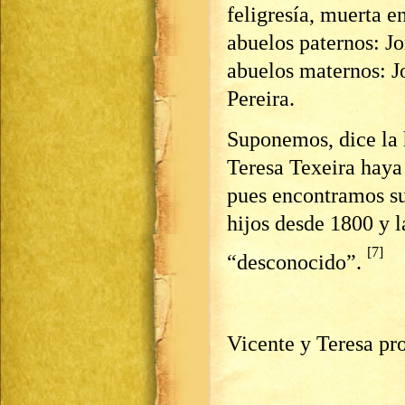
feligresía, muerta e
abuelos paternos: J
abuelos maternos: J
Pereira.
Suponemos, dice la 
Teresa Texeira haya
pues encontramos su
hijos desde 1800 y l
[7]
“desconocido”.
Vicente y Teresa pr