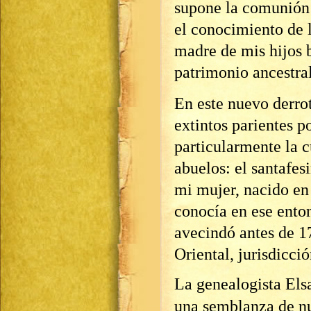
supone la comunión e
el conocimiento de 
madre de mis hijos 
patrimonio ancestral
En este nuevo derro
extintos parientes p
particularmente la c
abuelos: el santafe
mi mujer, nacido en
conocía en ese enton
avecindó antes de 1
Oriental, jurisdicci
La genealogista Els
una semblanza de nu