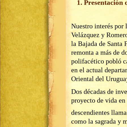
1. Presentación 
Nuestro interés por 
Velázquez y Romero,
la Bajada de Santa 
remonta a más de do
polifacético pobló 
en el actual depart
Oriental del Uruguay
Dos décadas de inve
proyecto de vida en
descendientes llama
como la sagrada y m