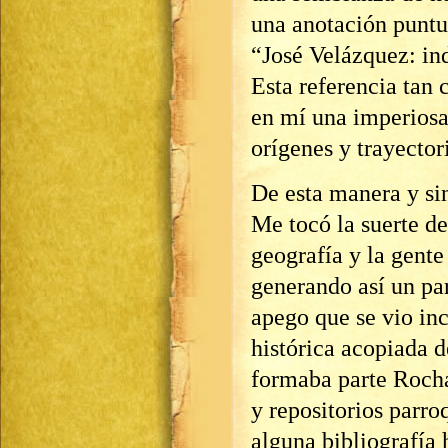
una anotación puntu
“José Velázquez: ind
Esta referencia tan 
en mí una imperiosa
orígenes y trayector
De esta manera y sin
Me tocó la suerte de
geografía y la gente
generando así un par
apego que se vio i
histórica acopiada d
formaba parte Roch
y repositorios parr
alguna bibliografía 