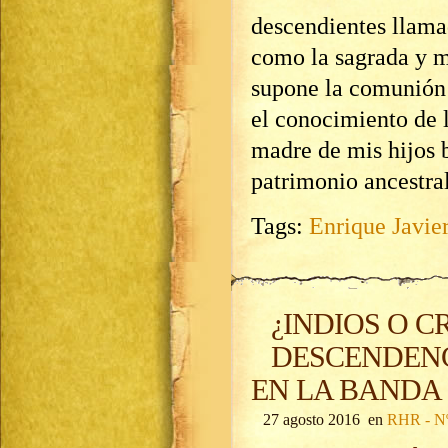
descendientes llama
como la sagrada y m
supone la comunión e
el conocimiento de 
madre de mis hijos 
patrimonio ancestra
Tags:
Enrique Javie
¿INDIOS O C
DESCENDENC
EN LA BANDA
27 agosto 2016 en
RHR - Nº