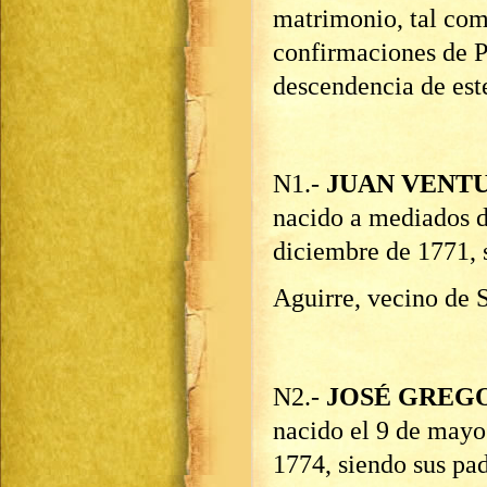
matrimonio, tal como
confirmaciones de P
descendencia de est
N1.-
JUAN VENT
nacido a mediados d
diciembre de 1771, 
Aguirre, vecino de 
N2.-
JOSÉ GREG
nacido el 9 de mayo
1774, siendo sus pa