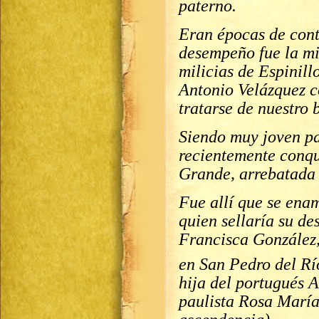
paterno.
Eran épocas de cont
desempeño fue la m
milicias de Espinill
Antonio Velázquez c
tratarse de nuestro 
Siendo muy joven pa
recientemente conqu
Grande, arrebatada 
Fue allí que se ena
quien sellaría su de
Francisca González, 
en San Pedro del Rí
hija del portugués 
paulista Rosa María