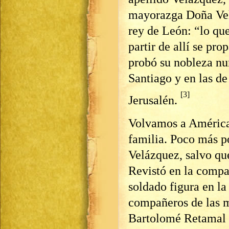
mayorazga Doña Vel
rey de León: “lo que
partir de allí se pro
probó su nobleza nu
Santiago y en las de
[3]
Jerusalén.
Volvamos a América 
familia. Poco más p
Velázquez, salvo que
Revistó en la compañ
soldado figura en la
compañeros de las m
Bartolomé Retamal 