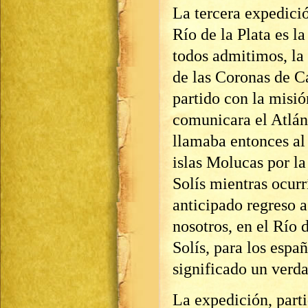
La tercera expedició
Río de la Plata es l
todos admitimos, la 
de las Coronas de Ca
partido con la misió
comunicara el Atlán
llamaba entonces al 
islas Molucas por la
Solís mientras ocurr
anticipado regreso a
nosotros, en el Río 
Solís, para los espa
significado un verd
La expedición, part