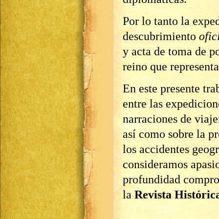
Por lo tanto la exped
descubrimiento
ofic
y acta de toma de p
reino que representa
En este presente tr
entre las expedicione
narraciones de viaje
así como sobre la p
los accidentes geogr
consideramos apasio
profundidad compr
la
Revista Históric