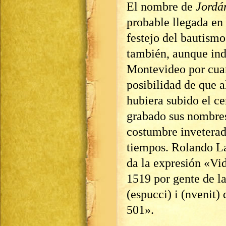
El nombre de
Jordá
probable llegada en 
festejo del bautismo
también, aunque in
Montevideo por cuan
posibilidad de que 
hubiera subido el ce
grabado sus nombres
costumbre inveterada
tiempos. Rolando La
da la expresión «Vid
1519 por gente de l
(espucci) i (nvenit)
501».