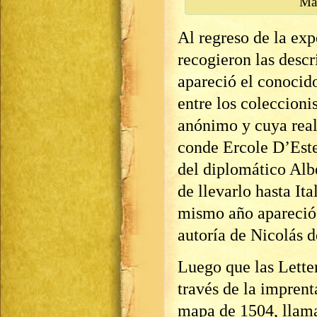
Ma
Al regreso de la exp
recogieron las desc
apareció el conoci
entre los coleccion
anónimo y cuya real
conde Ercole D’Este
del diplomático Alb
de llevarlo hasta Ita
mismo año apareció 
autoría de Nicolás d
Luego que las Lette
través de la imprent
mapa de 1504, llam