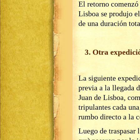
El retorno comenzó e
Lisboa se produjo e
de una duración tota
3. Otra expedici
La siguiente expedic
previa a la llegada 
Juan de Lisboa, com
tripulantes cada una
rumbo directo a la c
Luego de traspasar l