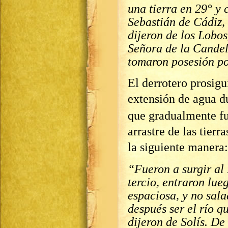
una tierra en 29° y 
Sebastián de Cádiz, 
dijeron de los Lobos
Señora de la Candel
tomaron posesión po
El derrotero prosigu
extensión de agua 
que gradualmente fu
arrastre de las tierr
la siguiente manera:
“Fueron a surgir al 
tercio, entraron lue
espaciosa, y no sal
después ser el río q
dijeron de Solís. De