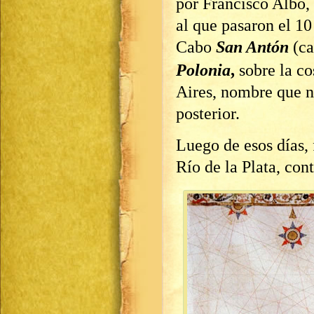
por Francisco Albo, 
al que pasaron el 1
Cabo
San Antón
(ca
Polonia
,
sobre la co
Aires, nombre que n
posterior.
Luego de esos días, 
Río de la Plata, con