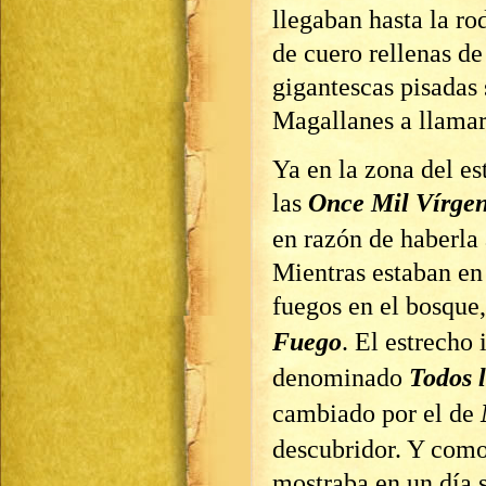
llegaban hasta la ro
de cuero rellenas de
gigantescas pisadas 
Magallanes a llama
Ya en la zona del es
las
Once Mil Vírge
en razón de haberla
Mientras estaban en
fuegos en el bosque
Fuego
. El estrecho 
denominado
Todos 
cambiado por el de
descubridor. Y como
mostraba en un día 