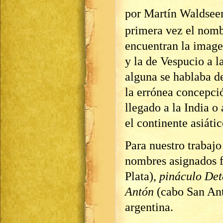
por Martín Waldsee
primera vez el nomb
encuentran la image
y la de Vespucio a l
alguna se hablaba d
la errónea concepci
llegado a la India o
el continente asiátic
Para nuestro trabajo
nombres asignados f
Plata),
pináculo Det
Antón
(cabo San Ant
argentina.