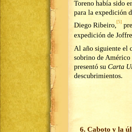
Toreno había sido e
para la expedición 
[5]
Diego Ribeiro,
pre
expedición de Joffr
Al año siguiente el 
sobrino de Américo 
presentó su
Carta U
descubrimientos.
6. Caboto y la ú