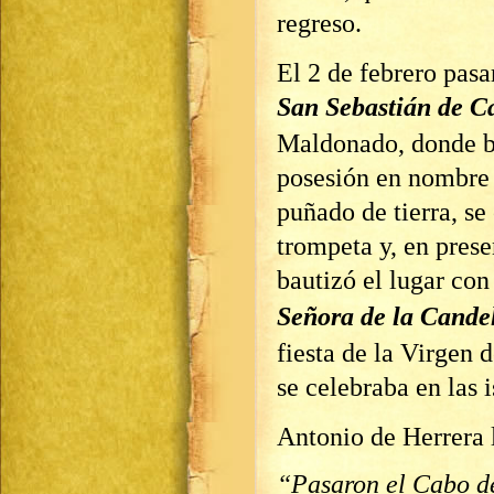
regreso.
El 2 de febrero pasa
San Sebastián de Cá
Maldonado, donde ba
posesión en nombre 
puñado de tierra, se
trompeta y, en prese
bautizó el lugar co
Señora de la Cande
fiesta de la Virgen 
se celebraba en las i
Antonio de Herrera l
“Pasaron el Cabo de