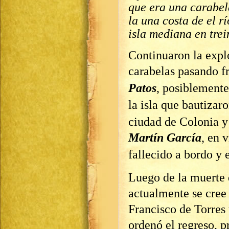
que era una carabel
la una costa de el rí
isla mediana en trei
Continuaron la explo
carabelas pasando f
Patos
, posiblemente
la isla que bautizar
ciudad de Colonia y 
Martín García
, en 
fallecido a bordo y 
Luego de la muerte 
actualmente se cree 
Francisco de Torres
ordenó el regreso, p