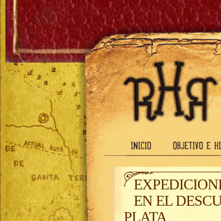
EXPEDICION
EN EL DESCU
PLATA