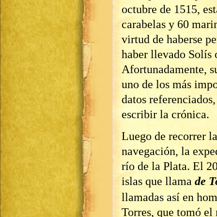
octubre de 1515, es
carabelas y 60 marin
virtud de haberse pe
haber llevado Solís 
Afortunadamente, s
uno de los más impor
datos referenciados,
escribir la crónica.
Luego de recorrer la
navegación, la exped
río de la Plata. El 
islas que llama
de
To
llamadas así en hom
Torres, que tomó el