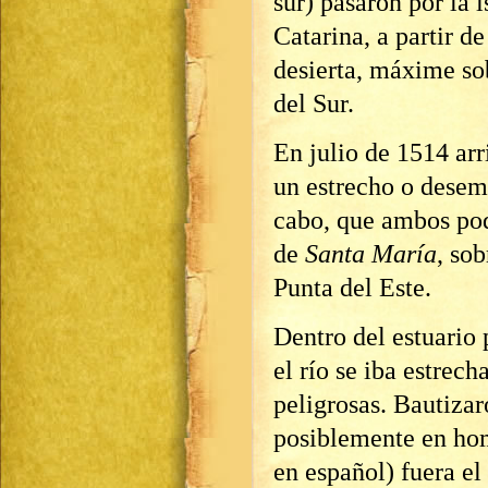
sur) pasaron por la 
Catarina, a partir d
desierta, máxime sob
del Sur.
En julio de 1514 arr
un estrecho o desem
cabo, que ambos pod
de
Santa María
, sob
Punta del Este.
Dentro del estuario
el río se iba estrec
peligrosas. Bautizar
posiblemente en hom
en español) fuera el