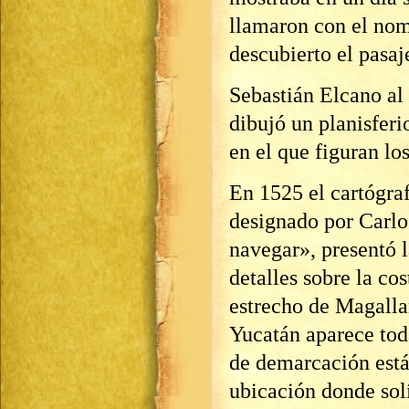
llamaron con el no
descubierto el pasaj
Sebastián Elcano al 
dibujó un planisferi
en el que figuran lo
En 1525 el cartógra
designado por Carlo
navegar», presentó l
detalles sobre la co
estrecho de Magalla
Yucatán aparece tod
de demarcación está
ubicación donde sol