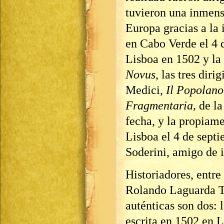
tuvieron una inmens
Europa gracias a la 
en Cabo Verde el 4 
Lisboa en 1502 y la
Novus
, las tres dir
Medici,
Il Popolano
Fragmentaria,
de la
fecha, y la propia
Lisboa el 4 de sept
Soderini, amigo de i
Historiadores, entre
Rolando Laguarda Tr
auténticas son dos: 
escrita en 1502 en 