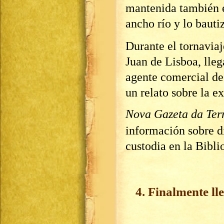
mantenida también en
ancho río y lo baut
Durante el tornaviaj
Juan de Lisboa, lleg
agente comercial de 
un relato sobre la e
Nova Gazeta da Terr
información sobre di
custodia en la Bibli
4. Finalmente lle