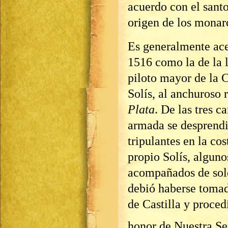
acuerdo con el santo
origen de los monarc
Es generalmente ace
1516 como la de la 
piloto mayor de la 
Solís, al anchuroso 
Plata
. De las tres 
armada se desprendi
tripulantes en la cos
propio Solís, algunos
acompañados de sol
debió haberse toma
de Castilla y proce
honor de Nuestra Se