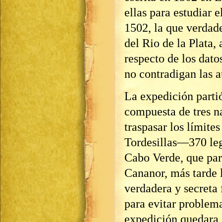
ellas para estudiar 
1502, la que verdad
del Rio de la Plata, 
respecto de los dat
no contradigan las a
La expedición parti
compuesta de tres n
traspasar los límites
Tordesillas―370 leg
Cabo Verde, que par
Cananor, más tarde
verdadera y secreta f
para evitar problema
expedición quedara 