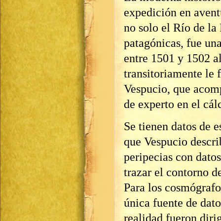
expedición en aventu
no solo el Río de la 
patagónicas, fue una
entre 1501 y 1502 
transitoriamente le 
Vespucio, que acomp
de experto en el cál
Se tienen datos de e
que Vespucio describ
peripecias con datos
trazar el contorno d
Para los cosmógrafo
única fuente de dato
realidad fueron diri