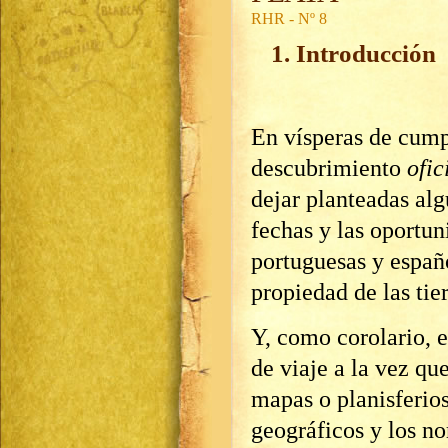
RHR - Nº 8
1. Introducción
En vísperas de cumpl
descubrimiento
ofic
dejar planteadas alg
fechas y las oportun
portuguesas y españo
propiedad de las tie
Y, como corolario, e
de viaje a la vez que
mapas o planisferios
geográficos y los n