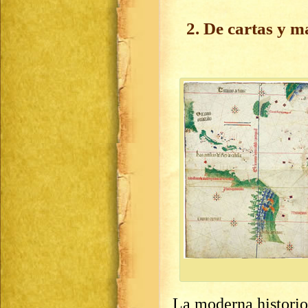
2. De cartas y 
La moderna historio