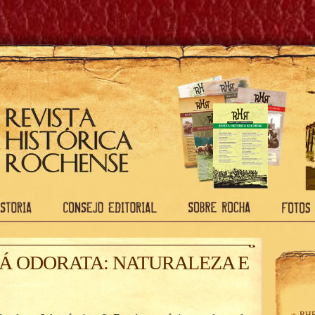
Á ODORATA: NATURALEZA E