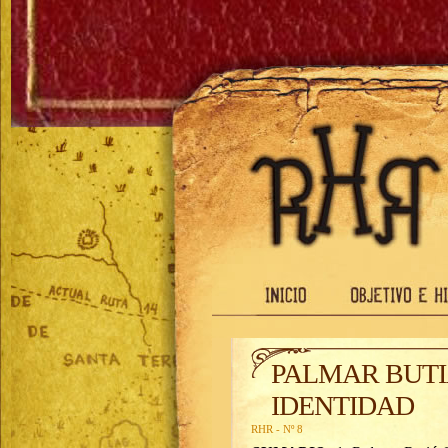
PALMAR BUTI
IDENTIDAD
RHR - Nº 8