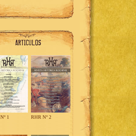
Nº 1
RHR Nº 2