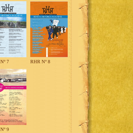
Nº 7
RHR Nº 8
Nº 9