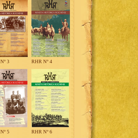
Nº 3
RHR Nº 4
Nº 5
RHR Nº 6