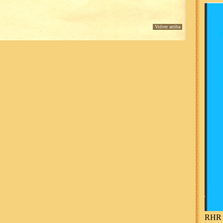
Volver arriba
RHR 