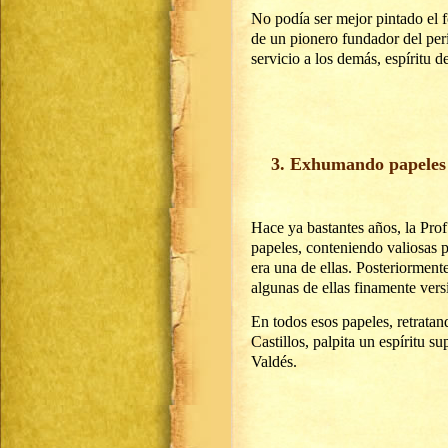
No podía ser mejor pintado el
de un pionero fundador del per
servicio a los demás, espíritu d
3. Exhumando papeles
Hace ya bastantes años, la Pro
papeles, conteniendo valiosas 
era una de ellas. Posteriorment
algunas de ellas finamente vers
En todos esos papeles, retratand
Castillos, palpita un espíritu s
Valdés.