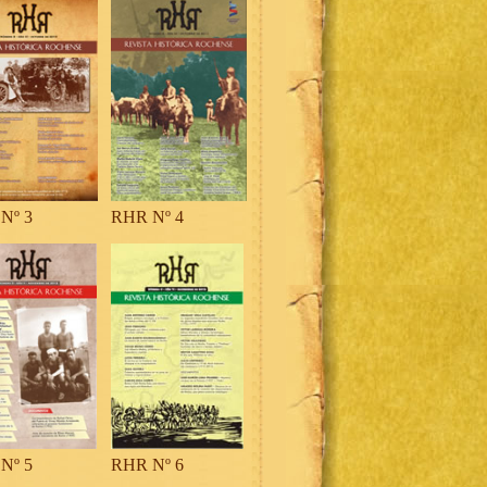
Nº 3
RHR Nº 4
Nº 5
RHR Nº 6