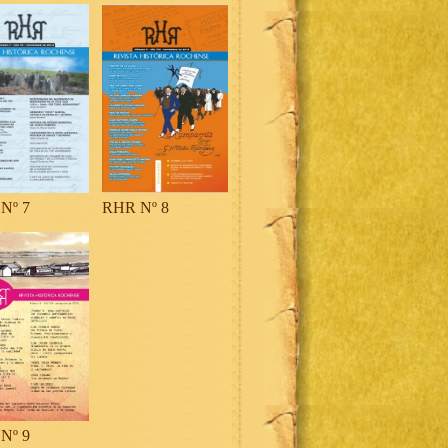
Nº 7
RHR Nº 8
Nº 9