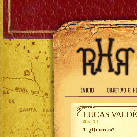
LUCAS VALDÉ
RHR - Nº 8
1. ¿Quién es?