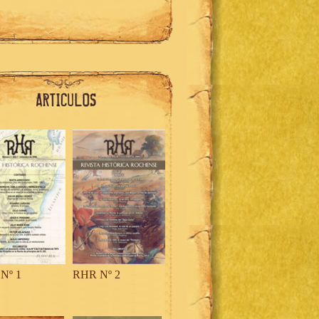
Nº 1
RHR Nº 2