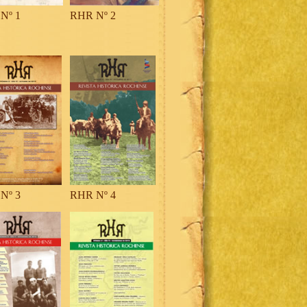
Nº 1
RHR Nº 2
Nº 3
RHR Nº 4