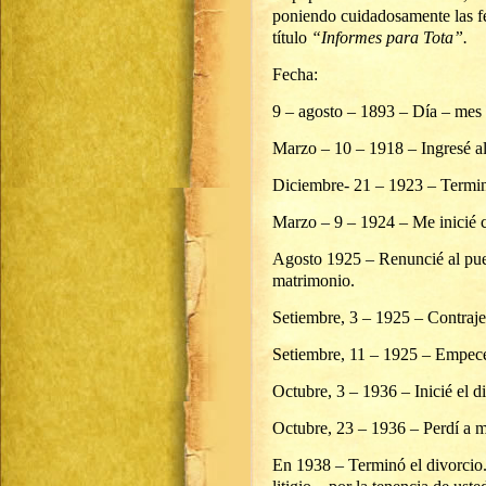
poniendo cuidadosamente las fe
título
“Informes para Tota”.
Fecha:
9 – agosto – 1893 – Día – mes 
Marzo – 10 – 1918 – Ingresé al
Diciembre- 21 – 1923 – Terminé 
Marzo – 9 – 1924 – Me inicié 
Agosto 1925 – Renuncié al pues
matrimonio.
Setiembre, 3 – 1925 – Contraje
Setiembre, 11 – 1925 – Empecé 
Octubre, 3 – 1936 – Inicié el d
Octubre, 23 – 1936 – Perdí a 
En 1938 – Terminó el divorcio.