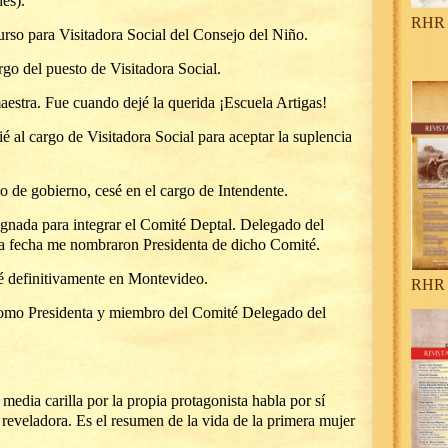
des).
RHR 
so para Visitadora Social del Consejo del Niño.
go del puesto de Visitadora Social.
stra. Fue cuando dejé la querida ¡Escuela Artigas!
 al cargo de Visitadora Social para aceptar la suplencia
 de gobierno, cesé en el cargo de Intendente.
gnada para integrar el Comité Deptal. Delegado del
a fecha me nombraron Presidenta de dicho Comité.
 definitivamente en Montevideo.
RHR 
omo Presidenta y miembro del Comité Delegado del
media carilla por la propia protagonista habla por sí
reveladora. Es el resumen de la vida de la primera mujer