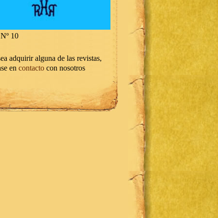
Nº 10
ea adquirir alguna de las revistas,
ase en
contacto
con nosotros