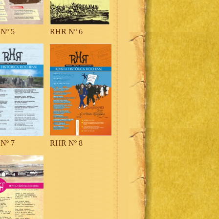
Nº 5
RHR Nº 6
Nº 7
RHR Nº 8