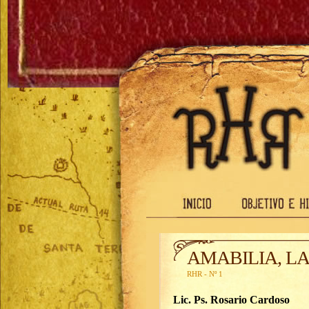
AMABILIA, L
RHR - Nº 1
Lic. Ps. Rosario Cardoso