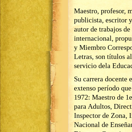
Maestro, profesor, m
publicista, escritor
autor de trabajos de
internacional, propu
y Miembro Correspo
Letras, son títulos 
servicio dela Educa
Su carrera docente 
extenso período que 
1972: Maestro de 1e
para Adultos, Direct
Inspector de Zona, 
Nacional de Enseñan