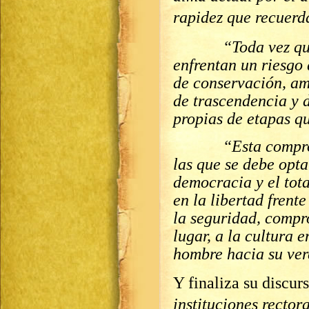
rapidez que recuerda
“Toda vez que el 
enfrentan un riesgo 
de conservación, am
de trascendencia y d
propias de etapas q
“Esta comprobaci
las que se debe optar
democracia y el tota
en la libertad frent
la seguridad, compr
lugar, a la cultura 
hombre hacia su ver
Y finaliza su discur
instituciones rector