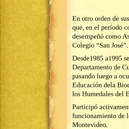
En otro orden de sus
que, en el período 
desempeñó como Ase
Colegio “San José”.
Desde1985 a1995 se
Departamento de Cul
pasando luego a ocu
Educación dela Biod
los Humedales del 
Participó activamen
funcionamiento de l
Montevideo.