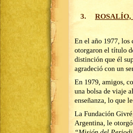
3.
ROSALÍO,
En el año 1977, los 
otorgaron el título 
distinción que él s
agradeció con un se
En 1979, amigos, co
una bolsa de viaje al
enseñanza, lo que l
La Fundación Givré,
Argentina, le otorgó
“Misión del Periodi