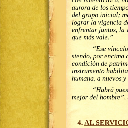
crecimiento toca, hoy
aurora de los tiempo
del grupo inicial; m
lograr la vigencia 
enfrentar juntos, la 
que más vale.”
“Ese vínculo com
siendo, por encima d
condición de patrim
instrumento habilita
humana, a nuevos y 
“Habrá pues, que
mejor del hombre”,
4.
AL SERVICI