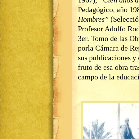
1967),
“Cien años d
Pedagógico, año 19
Hombres”
(Selecció
Profesor Adolfo Rod
3er. Tomo de las Ob
porla Cámara de Repr
sus publicaciones y
fruto de esa obra tr
campo de la educació