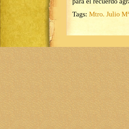
para el recuerdo ag
Tags:
Mtro. Julio M