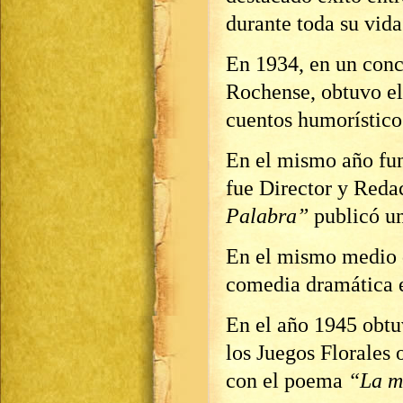
durante toda su vida
En 1934, en un conc
Rochense, obtuvo el 
cuentos humorístico
En el mismo año fu
fue Director y Reda
Palabra”
publicó un
En el mismo medio d
comedia dramática e
En el año 1945 obtu
los Juegos Florales
con el poema
“La m