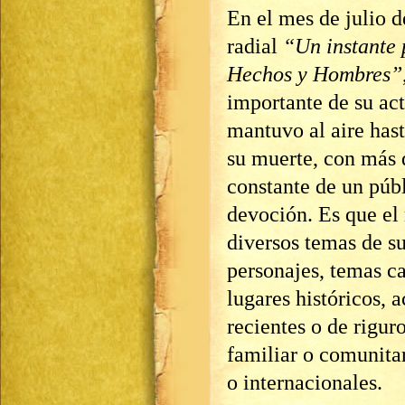
En el mes de julio 
radial
“Un instante 
Hechos y Hombres”
importante de su act
mantuvo al aire has
su muerte, con más 
constante de un púb
devoción. Es que el
diversos temas de 
personajes, temas c
lugares históricos,
recientes o de rigur
familiar o comunitar
o internacionales.