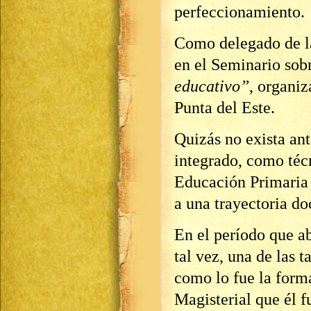
perfeccionamiento.
Como delegado de la
en el Seminario sob
educativo”
, organi
Punta del Este.
Quizás no exista an
integrado, como téc
Educación Primaria 
a una trayectoria d
En el período que a
tal vez, una de las 
como lo fue la forma
Magisterial que él f