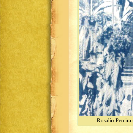
Rosalío Pereira