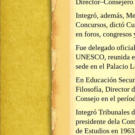
Director–Consejero
Integró, además, M
Concursos, dictó Cu
en foros, congresos 
Fue delegado oficia
UNESCO, reunida en
sede en el Palacio L
En Educación Secund
Filosofía, Director 
Consejo en el perí
Integró Tribunales 
presidente dela Com
de Estudios en 1963