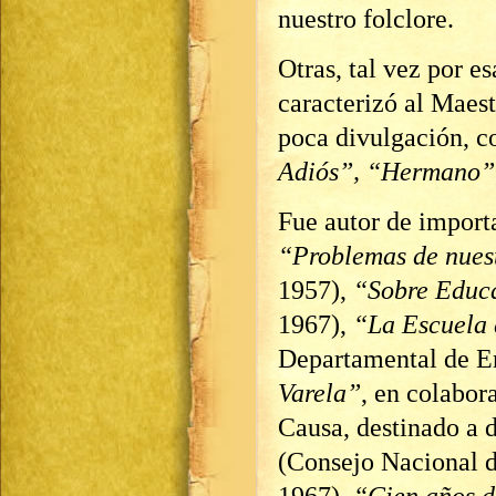
nuestro folclore.
Otras, tal vez por e
caracterizó al Maes
poca divulgación, 
Adiós”, “Hermano”
Fue autor de import
“Problemas de nues
1957),
“Sobre Educ
1967),
“La Escuela
Departamental de E
Varela”
, en colabor
Causa, destinado a d
(Consejo Nacional 