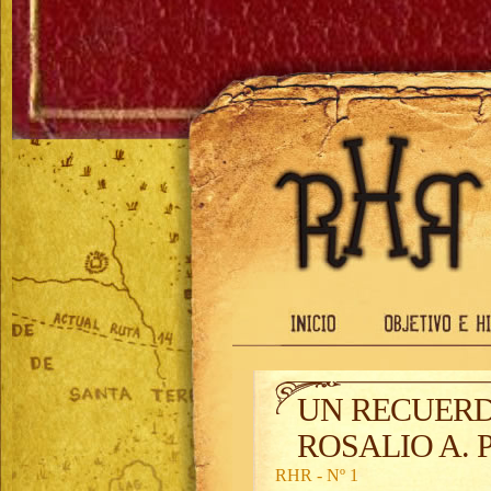
UN RECUERD
ROSALIO A. 
RHR - Nº 1