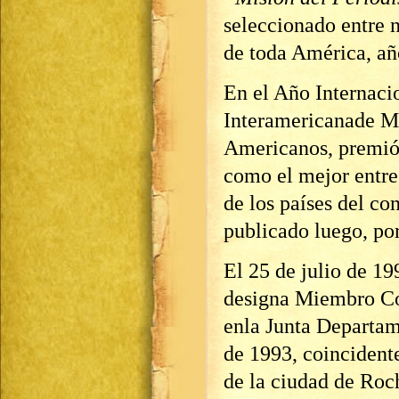
seleccionado entre 
de toda América, añ
En el Año Internacio
Interamericanade Mu
Americanos, premió
como el mejor entre
de los países del co
publicado luego, po
El 25 de julio de 1
designa Miembro Co
enla Junta Departam
de 1993, coincidente
de la ciudad de Roch