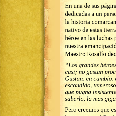
En una de sus págin
dedicadas a un pers
la historia comarcan
nativo de estas tierr
héroe en las luchas 
nuestra emancipació
Maestro Rosalío dec
“Los grandes héroes
casi; no gustan pro
Gustan, en cambio,
escondido, temeroso
que pugna insistente
saberlo, la mas gig
Pero creemos que es 