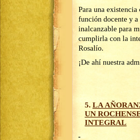
Para una existencia 
función docente y a
inalcanzable para m
cumplirla con la int
Rosalío.
¡De ahí nuestra admi
5.
LA AÑORAN
UN ROCHENS
INTEGRAL