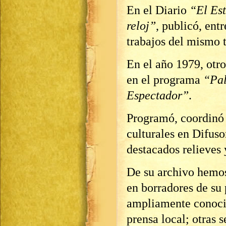
En el Diario
“El Es
reloj”
, publicó, ent
trabajos del mismo t
En el año 1979, otr
en el programa
“Pa
Espectador”
.
Programó, coordinó 
culturales en Difus
destacados relieves 
De su archivo hemos
en borradores de su 
ampliamente conocid
prensa local; otras 