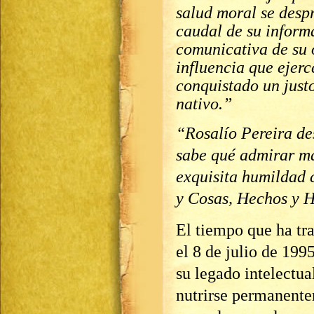
salud moral se desp
caudal de su inform
comunicativa de su 
influencia que ejerc
conquistado un justo
nativo.”
“Rosalío Pereira des
sabe qué admirar más
exquisita humildad 
y Cosas, Hechos y 
El tiempo que ha tr
el 8 de julio de 199
su legado intelectua
nutrirse permanente