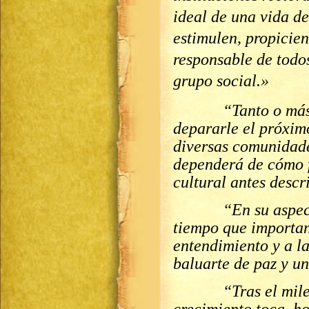
ideal de una vida d
estimulen, propicien
responsable de todo
grupo social.»
“Tanto o más que
depararle el próximo
diversas comunidade
dependerá de cómo f
cultural antes descr
“En su aspecto éti
tiempo que importan
entendimiento y a l
baluarte de paz y un 
“Tras el milenari