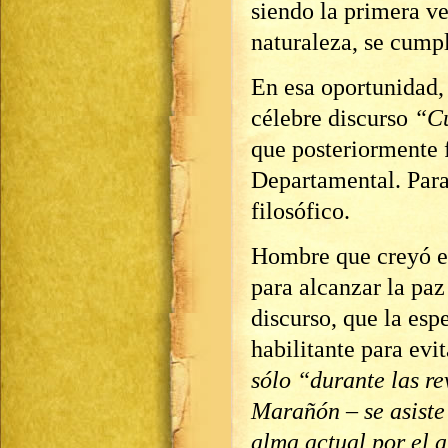
siendo la primera v
naturaleza, se cumple
En esa oportunidad,
célebre discurso
“Cu
que posteriormente 
Departamental. Para
filosófico.
Hombre que creyó e
para alcanzar la paz
discurso, que la es
habilitante para evit
sólo “durante las r
Marañón – se asiste 
alma actual por el 