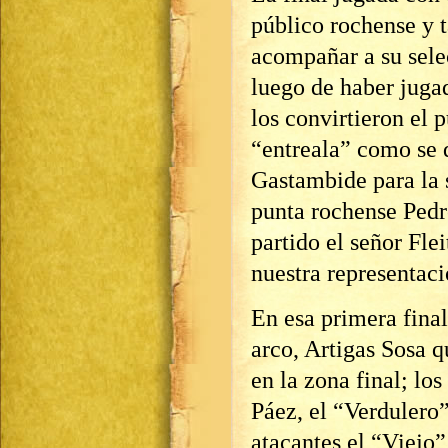
público rochense y 
acompañar a su sele
luego de haber juga
los convirtieron el 
“entreala” como se 
Gastambide para la 
punta rochense Pedr
partido el señor Fle
nuestra representaci
En esa primera fina
arco, Artigas Sosa 
en la zona final; lo
Páez, el “Verdulero”
atacantes el “Viejo”