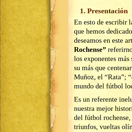
1. Presentación
En esto de escribir l
que hemos dedicado 
deseamos en este art
Rochense”
referirno
los exponentes más s
su más que centenari
Muñoz, el “Rata”; “
mundo del fútbol lo
Es un referente ine
nuestra mejor histor
del fútbol rochense,
triunfos, vueltas ol