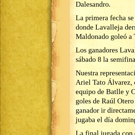
Dalesandro.
La primera fecha se
donde Lavalleja der
Maldonado goleó a T
Los ganadores Laval
sábado 8 la semifina
Nuestra representaci
Ariel Tato Álvarez, 
equipo de Batlle y O
goles de Raúl Otero 
ganador ir directame
jugaba el día domin
La final jugada con 