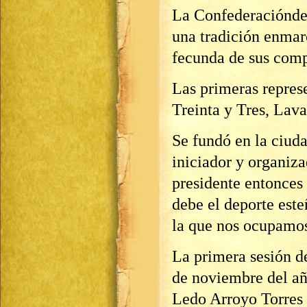
La Confederacióndel 
una tradición enmar
fecunda de sus com
Las primeras repres
Treinta y Tres, Lava
Se fundó en la ciuda
iniciador y organiza
presidente entonce
debe el deporte est
la que nos ocupamo
La primera sesión d
de noviembre del añ
Ledo Arroyo Torres 