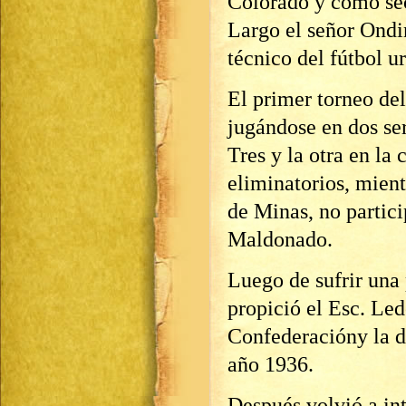
Colorado y como sec
Largo el señor Ondi
técnico del fútbol u
El primer torneo del
jugándose en dos ser
Tres y la otra en la 
eliminatorios, mient
de Minas, no partic
Maldonado.
Luego de sufrir una
propició el Esc. Led
Confederacióny la d
año 1936.
Después volvió a in