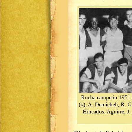
Rocha campeón 1951: 
(k), A. Demicheli, R. G
Hincados: Aguirre, J.