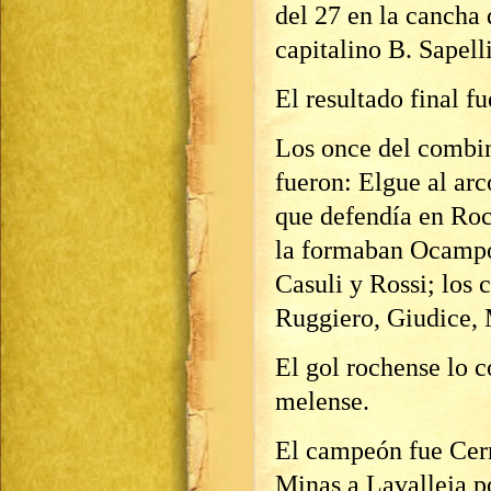
del 27 en la cancha 
capitalino B. Sapelli
El resultado final f
Los once del combin
fueron: Elgue al arc
que defendía en Roc
la formaban Ocampo 
Casuli y Rossi; los 
Ruggiero, Giudice, 
El gol rochense lo c
melense.
El campeón fue Cerr
Minas a Lavalleja po