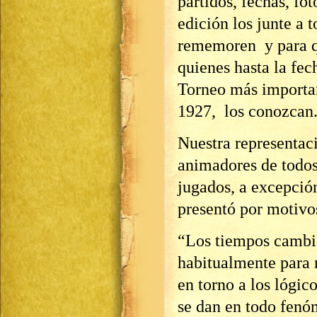
partidos, fechas, fot
edición los junte a 
rememoren y para q
quienes hasta la fec
Torneo más important
1927, los conozcan
Nuestra representaci
animadores de todos
jugados, a excepció
presentó por motivo
“Los tiempos cambian
habitualmente para 
en torno a los lógic
se dan en todo fenóm