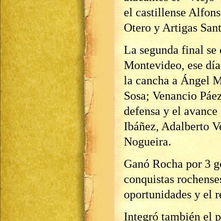
el castillense Alfo
Otero y Artigas San
La segunda final se
Montevideo, ese día 
la cancha a Ángel M
Sosa; Venancio Páez
defensa y el avance
Ibáñez, Adalberto V
Nogueira.
Ganó Rocha por 3 gol
conquistas rochense
oportunidades y el r
Integró también el 