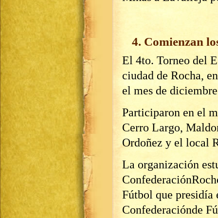
4. Comienzan los
El 4to. Torneo del E
ciudad de Rocha, en
el mes de diciembre
Participaron en el m
Cerro Largo, Maldon
Ordoñez y el local 
La organización est
ConfederaciónRoche
Fútbol que presidía
Confederaciónde Fút