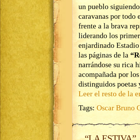
un pueblo siguiendo
caravanas por todo e
frente a la brava re
liderando los primer
enjardinado Estadio
las páginas de la
“R
narrándose su rica h
acompañada por los 
distinguidos poetas 
Leer el resto de la e
Tags:
Oscar Bruno 
“LA ESTIVA”