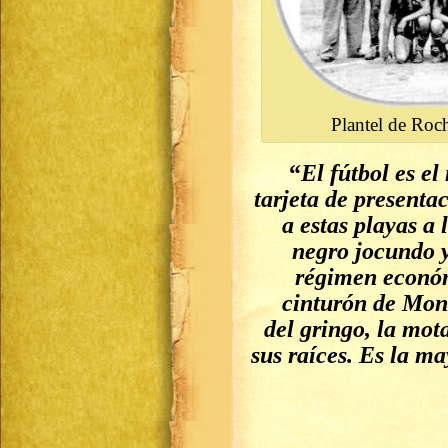
Plantel de Roch
“
El fútbol es el
tarjeta de presenta
a estas playas a 
negro jocundo y
régimen económ
cinturón de Mont
del gringo, la mot
sus raíces. Es la m