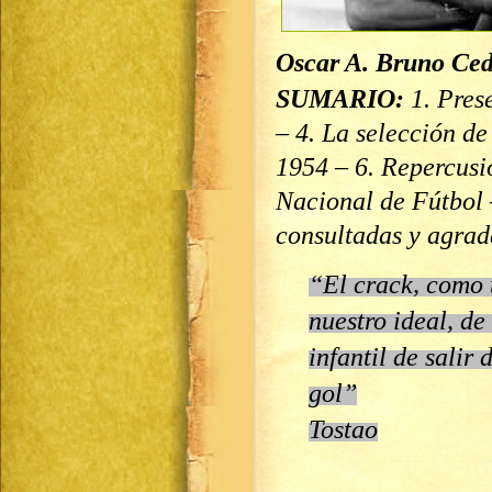
Oscar A. Bruno Ced
SUMARIO:
1. Pres
–
4. La selección d
1954 – 6. Repercusi
Nacional de Fútbol 
consultadas y agrad
“El crack, como 
nuestro ideal, de
infantil de salir
gol”
Tostao