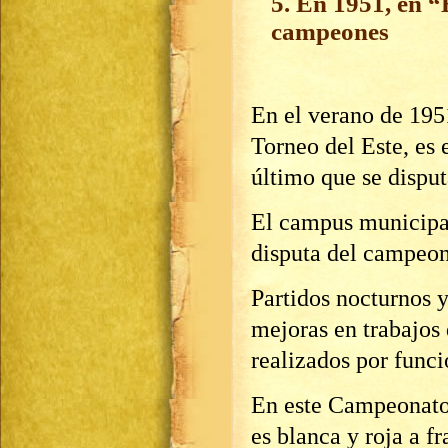
5. En 1951, en 
campeones
En el verano de 195
Torneo del Este, es 
último que se dispu
El campus municipal 
disputa del campeon
Partidos nocturnos y
mejoras en trabajos
realizados por funci
En este Campeonato 
es blanca y roja a fr