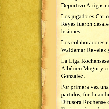
Deportivo Artigas en
Los jugadores Carlos
Reyes fueron desafe
lesiones.
Los colaboradores er
Waldemar Revelez y
La Liga Rochenseseg
Albérico Mogni y co
González.
Por primera vez una
partidos, fue la a
Difusora Rochense q