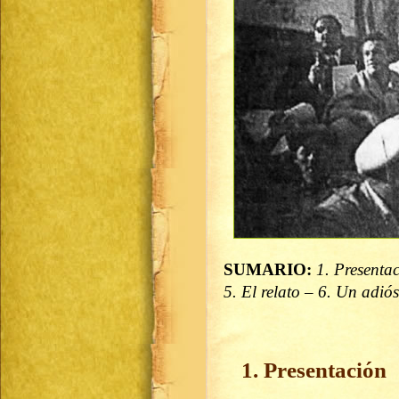
SUMARIO:
1. Presentac
5. El relato – 6. Un adiós
1. Presentación