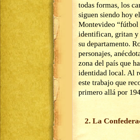
todas formas, los c
siguen siendo hoy el
Montevideo “fútbol 
identifican, gritan y
su departamento. Ro
personajes, anécdota
zona del país que ha
identidad local. Al 
este trabajo que reco
primero allá por 19
2. La Confederac