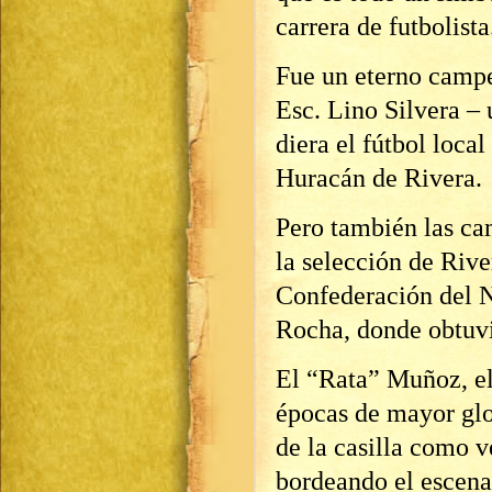
carrera de futbolista
Fue un eterno campe
Esc. Lino Silvera – 
diera el fútbol loca
Huracán de Rivera.
Pero también las cam
la selección de Riv
Confederación del No
Rocha, donde obtuvie
El “Rata” Muñoz, el 
épocas de mayor glor
de la casilla como ve
bordeando el escenar