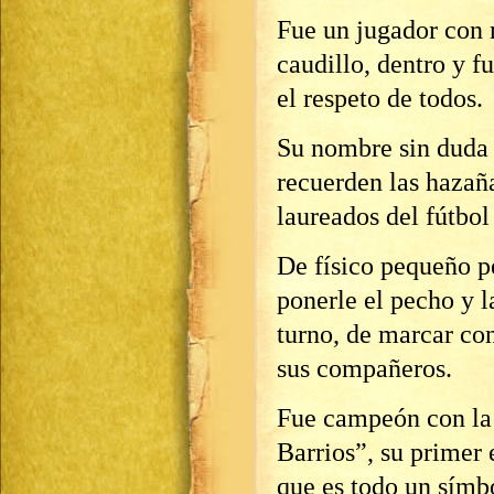
Fue un jugador con
caudillo, dentro y f
el respeto de todos.
Su nombre sin duda 
recuerden las hazañ
laureados del fútbol
De físico pequeño pe
ponerle el pecho y la
turno, de marcar con
sus compañeros.
Fue campeón con la 
Barrios”, su primer 
que es todo un símbo