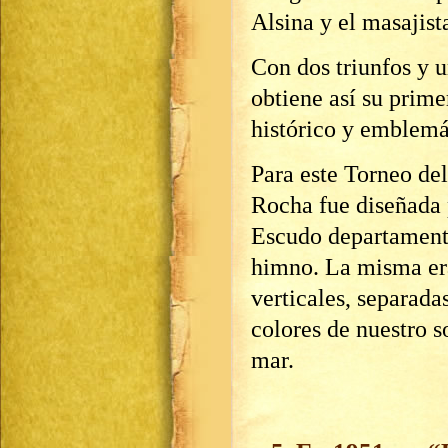
Alsina y el masajis
Con dos triunfos y 
obtiene así su prime
histórico y emblemá
Para este Torneo del
Rocha fue diseñada 
Escudo departamental
himno. La misma era
verticales, separadas
colores de nuestro s
mar.