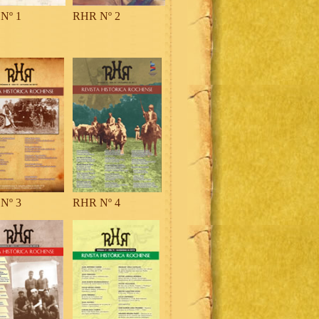
Nº 1
RHR Nº 2
Nº 3
RHR Nº 4