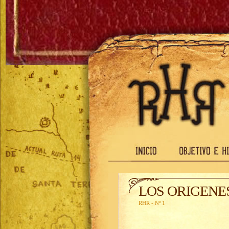
LOS ORIGENE
RHR - Nº 1