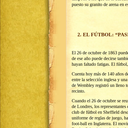
puesto su granito de arena en es
2. EL FÚTBOL: “PA
El 26 de octubre de 1863 puede 
de ese año puede decirse tambi
hayan faltado fatigas. El fútbo
Cuenta hoy más de 140 años de
entre la selección inglesa y un
de Wembley registró un lleno to
recinto.
Cuando el 26 de octubre se reu
de Londres, los representantes 
club de fútbol en Sheffield des
uniforme de reglas de juego, h
foot-ball en Inglaterra. El mov