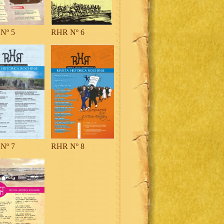
Nº 5
RHR Nº 6
Nº 7
RHR Nº 8