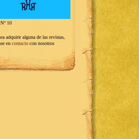
Nº 10
ea adquirir alguna de las revistas,
ase en
contacto
con nosotros