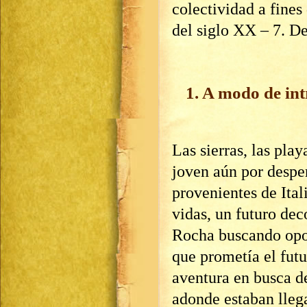
colectividad a fines
del siglo XX – 7. De
1. A modo de in
Las sierras, las pla
joven aún por despe
provenientes de Ita
vidas, un futuro dec
Rocha buscando opor
que prometía el futu
aventura en busca de
adonde estaban llega