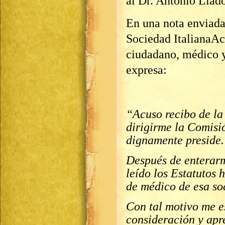
al Dr. Antonio Llad
En una nota enviada
Sociedad ItalianaAcc
ciudadano, médico y
expresa:
“Acuso recibo de la
dirigirme la Comisi
dignamente preside.
Después de enterarm
leído los Estatutos 
de médico de esa so
Con tal motivo me e
consideración y apr