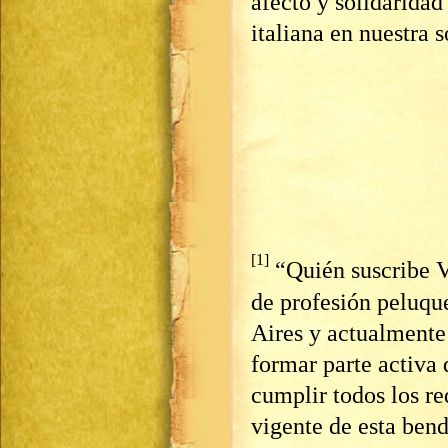
afecto y solidaridad
italiana en nuestra 
[1]
“Quién suscribe V
de profesión peluqu
Aires y actualmente 
formar parte activa 
cumplir todos los re
vigente de esta bendi