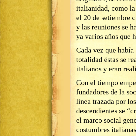
italianidad, como la
el 20 de setiembre c
y las reuniones se h
ya varios años que h
Cada vez que había u
totalidad éstas se re
italianos y eran real
Con el tiempo empez
fundadores de la soc
línea trazada por lo
descendientes se “c
el marco social gene
costumbres italianas,