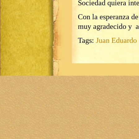
Sociedad quiera in
Con la esperanza de
muy agradecido y a 
Tags:
Juan Eduardo 