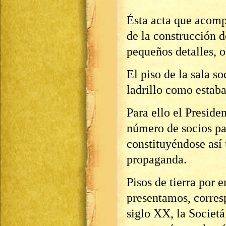
Ésta acta que acompa
de la construcción d
pequeños detalles, o
El piso de la sala s
ladrillo como estab
Para ello el Preside
número de socios pa
constituyéndose así
propaganda.
Pisos de tierra por e
presentamos, corres
siglo XX, la Societá