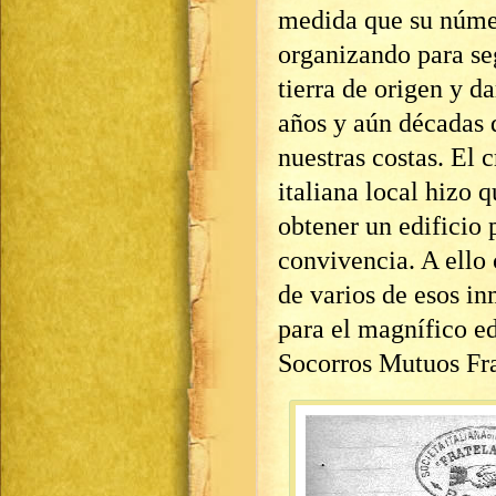
medida que su núme
organizando para se
tierra de origen y d
años y aún décadas 
nuestras costas. El 
italiana local hizo q
obtener un edificio 
convivencia. A ello
de varios de esos in
para el magnífico ed
Socorros Mutuos Fra