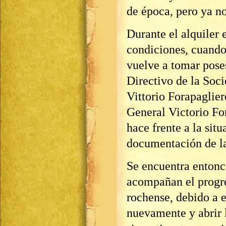
de época, pero ya no
Durante el alquiler 
condiciones, cuando 
vuelve a tomar poses
Directivo de la Soc
Vittorio Forapaglier
General Victorio Fo
hace frente a la situ
documentación de la
Se encuentra entonce
acompañan el progre
rochense, debido a e
nuevamente y abrir 