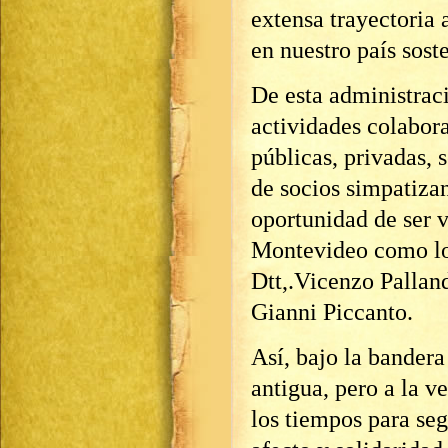
extensa trayectoria 
en nuestro país sost
De esta administrac
actividades colabora
públicas, privadas,
de socios simpatizan
oportunidad de ser v
Montevideo como lo 
Dtt,.Vicenzo Palland
Gianni Piccanto.
Así, bajo la bander
antigua, pero a la 
los tiempos para seg