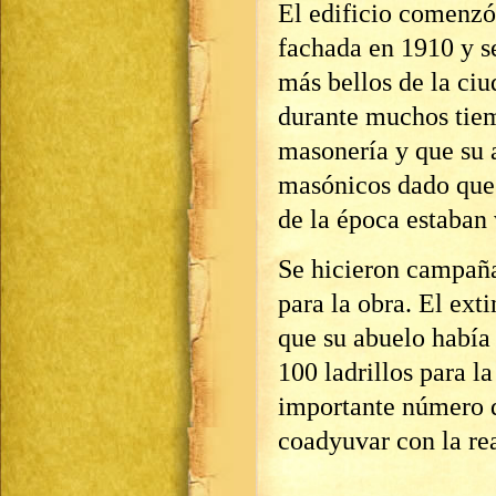
El edificio comenzó
fachada en 1910 y se
más bellos de la ciu
durante muchos tiem
masonería y que su a
masónicos dado que 
de la época estaban 
Se hicieron campaña
para la obra. El ext
que su abuelo había
100 ladrillos para l
importante número d
coadyuvar con la rea