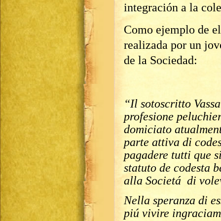
integración a la col
Como ejemplo de ell
realizada por un jov
de la Sociedad:
“Il sotoscritto Vassa
profesione peluchier
domiciato atualment
parte attiva di code
pagadere tutti que s
statuto de codesta 
alla Societá di vole
Nella speranza di es
piú vivire ingraciam