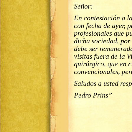
Señor:
En contestación a la
con fecha de ayer, p
profesionales que p
dicha sociedad, por v
debe ser remunerada
visitas fuera de la V
quirúrgico, que en c
convencionales, per
Saludos a usted res
Pedro Prins”