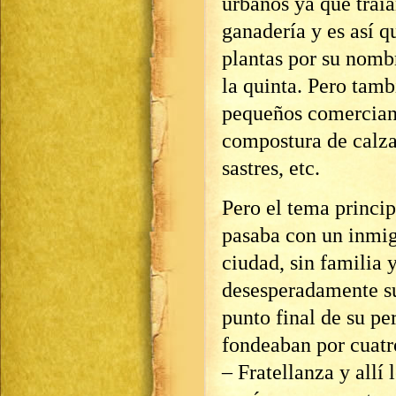
urbanos ya que traía
ganadería y es así 
plantas por su nomb
la quinta. Pero tam
pequeños comerciant
compostura de calza
sastres, etc.
Pero el tema princip
pasaba con un inmigr
ciudad, sin familia 
desesperadamente sus
punto final de su pe
fondeaban por cuatro
– Fratellanza y allí