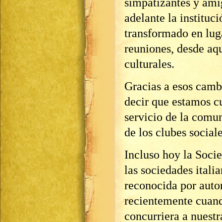
simpatizantes y ami
adelante la instituci
transformado en lug
reuniones, desde aque
culturales.
Gracias a esos cam
decir que estamos c
servicio de la comu
de los clubes social
Incluso hoy la Societ
las sociedades itali
reconocida por autor
recientemente cuand
concurriera a nuestr