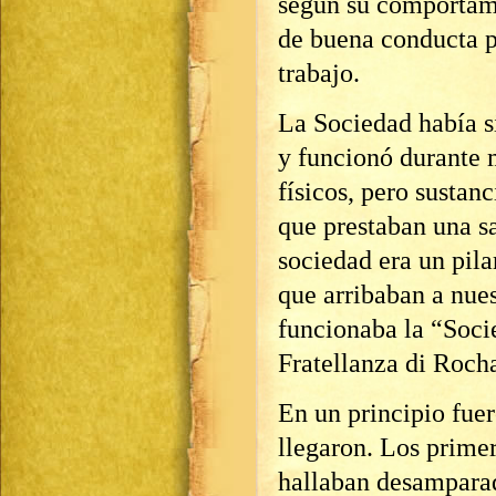
según su comportami
de buena conducta p
trabajo.
La Sociedad había s
y funcionó durante 
físicos, pero sustan
que prestaban una sa
sociedad era un pila
que arribaban a nue
funcionaba la “Soci
Fratellanza di Roch
En un principio fuer
llegaron. Los prime
hallaban desamparad