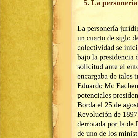
5. La personería
La personería jurídi
un cuarto de siglo d
colectividad se inic
bajo la presidencia
solicitud ante el en
encargaba de tales t
Eduardo Mc Eachen, 
potenciales presiden
Borda el 25 de agost
Revolución de 1897.
derrotada por la de 
de uno de los minis