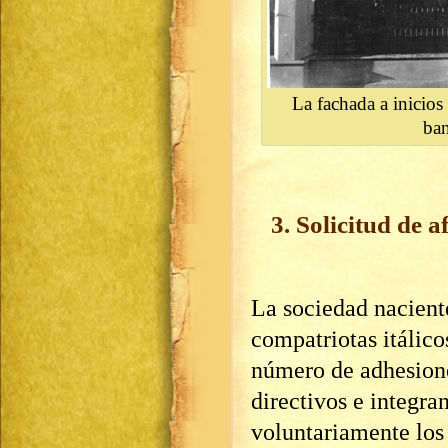
La fachada a inicios
ban
3. Solicitud de a
La sociedad naciente
compatriotas itálico
número de adhesione
directivos e integra
voluntariamente los 