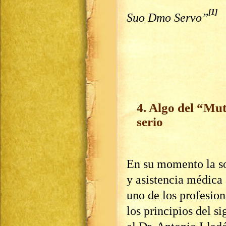
[1]
Suo Dmo Servo”
4. Algo del “Mu
serio
En su momento la so
y asistencia médica 
uno de los profesion
los principios del s