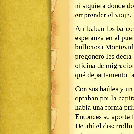
ni siquiera donde do
emprender el viaje.
Arribaban los barcos
esperanza en el pue
bulliciosa Montevide
pregonero les decía 
oficina de migracion
qué departamento fa
Con sus baúles y un
optaban por la capit
había una forma prin
Entonces su aporte f
De ahí el desarrollo