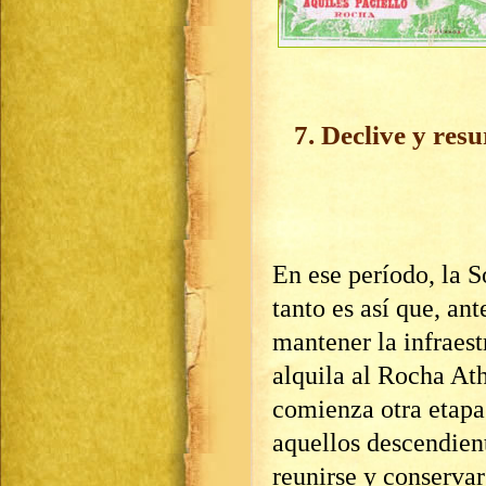
7. Declive y res
En ese período, la S
tanto es así que, an
mantener la infraest
alquila al Rocha Ath
comienza otra etapa 
aquellos descendient
reunirse y conserva