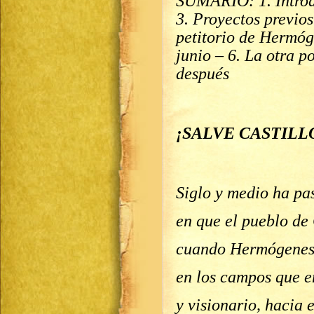
SUMARIO: 1. Introdu
3. Proyectos previos
petitorio de Hermóg
junio – 6. La otra p
después
¡SALVE CASTILLOS!
Siglo y medio ha pa
en que el pueblo de 
cuando Hermógenes
en los campos que e
y visionario, hacia e