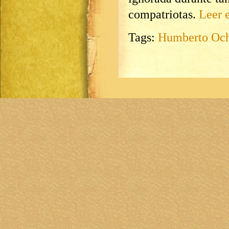
compatriotas.
Leer e
Tags:
Humberto Och