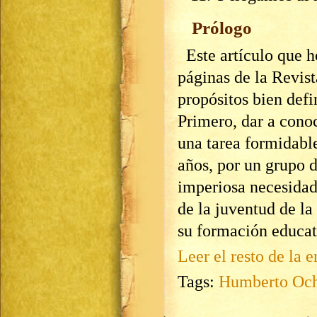
Prólogo
Este artículo que h
páginas de la Revist
propósitos bien defi
Primero, dar a cono
una tarea formidabl
años, por un grupo d
imperiosa necesidad
de la juventud de la
su formación educat
Leer el resto de la e
Tags:
Humberto Och