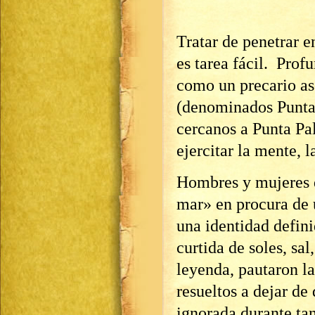
Tratar de penetrar e
es tarea fácil. Prof
como un precario as
(denominados Punta 
cercanos a Punta Pal
ejercitar la mente, 
Hombres y mujeres q
mar» en procura de 
una identidad defini
curtida de soles, sal
leyenda, pautaron l
resueltos a dejar de 
ignorada durante tan