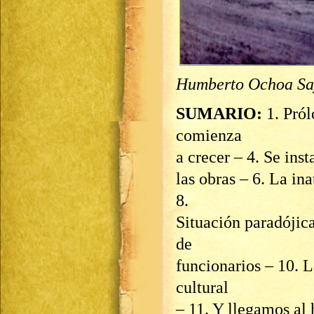
Humberto Ochoa Sa
SUMARIO:
1. Pró
comienza
a crecer – 4. Se inst
las obras – 6. La in
8.
Situación paradójica
de
funcionarios – 10. L
cultural
– 11. Y llegamos al