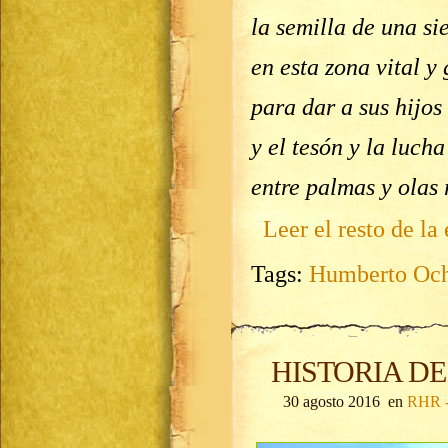
la semilla de una s
en esta zona vital y
para dar a sus hijos
y el tesón y la luch
entre palmas y ola
Leer el resto de la
Tags:
Humberto Och
HISTORIA DE
30 agosto 2016 en
RHR -