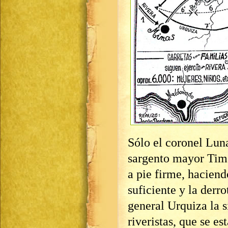
Sólo el coronel Luna
sargento mayor Tim
a pie firme, haciend
suficiente y la derr
general Urquiza la s
riveristas, que se e