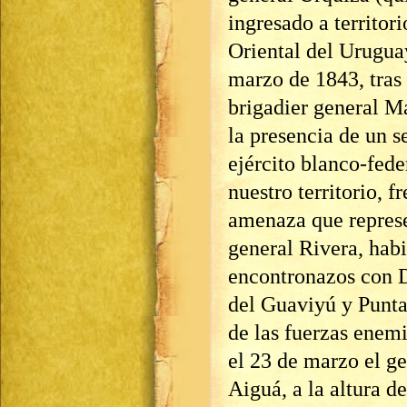
ingresado a territor
Oriental del Urugua
marzo de 1843, tras 
brigadier general M
la presencia de un 
ejército blanco-fede
nuestro territorio, fr
amenaza que repres
general Rivera, hab
encontronazos con D
del Guaviyú y Punta
de las fuerzas enemi
el 23 de marzo el g
Aiguá, a la altura d