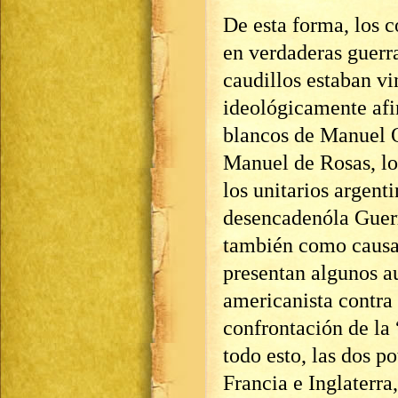
De esta forma, los c
en verdaderas guerra
caudillos estaban v
ideológicamente afin
blancos de Manuel O
Manuel de Rosas, lo
los unitarios argent
desencadenóla Guer
también como causal
presentan algunos au
americanista contra 
confrontación de la 
todo esto, las dos p
Francia e Inglaterra