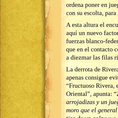
ordena poner en jueg
con su escolta, para
A esta altura el enc
aquí un nuevo facto
fuerzas blanco-feder
que en el contacto 
a diezmar las filas r
La derrota de Rivera
apenas consigue evi
“Fructuoso Rivera, 
Oriental”, apunta: “
arrojadizas y un jue
moro que el general