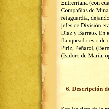
Entrerriana (con cu
Compañías de Minas
retaguardia, dejando
jefes de División er
Díaz y Barreto. En 
flanqueadores o de 
Píriz, Peñarol, (Ber
(Isidoro de María, o
6. Descripción de