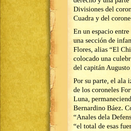
derecho y una parte
Divisiones del coro
Cuadra y del corone
En un espacio entre 
una sección de infa
Flores, alias “El Ch
colocado una culebr
del capitán Augusto
Por su parte, el ala
de los coroneles Fo
Luna, permaneciendo
Bernardino Báez. Co
“Anales dela Defen
“el total de esas fu