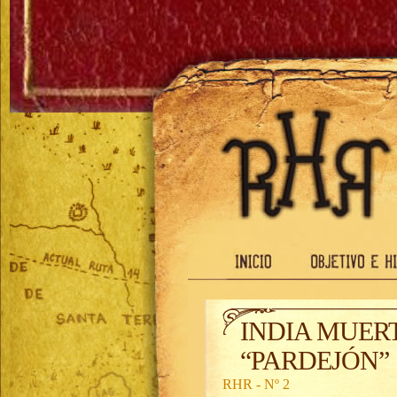
INDIA MUERT
“PARDEJÓN”
RHR - Nº 2