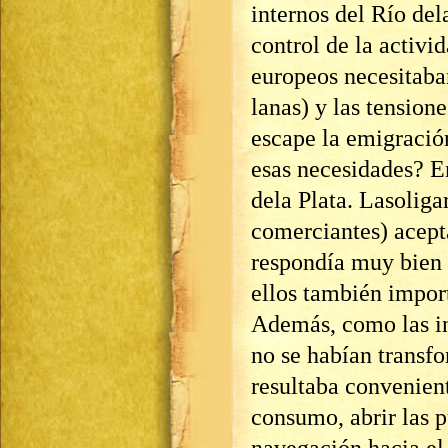
internos del Río dela
control de la activi
europeos necesitaba
lanas) y las tension
escape la emigració
esas necesidades? E
dela Plata. Lasoliga
comerciantes) acept
respondía muy bien a
ellos también impor
Además, como las in
no se habían transfo
resultaba convenient
consumo, abrir las p