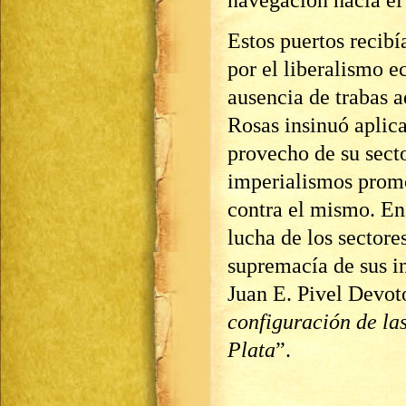
navegación hacia el 
Estos puertos recib
por el liberalismo e
ausencia de trabas 
Rosas insinuó aplica
provecho de su secto
imperialismos prom
contra el mismo. En
lucha de los sector
supremacía de sus i
Juan E. Pivel Devot
configuración de la
Plata
”.