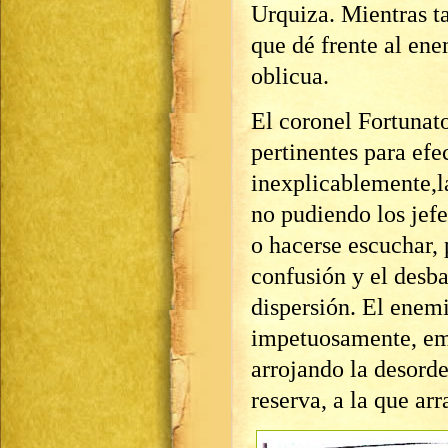
Urquiza. Mientras ta
que dé frente al ene
oblicua.
El coronel Fortunato
pertinentes para efe
inexplicablemente,l
no pudiendo los jefe
o hacerse escuchar, 
confusión y el desba
dispersión. El enemi
impetuosamente, em
arrojando la desord
reserva, a la que arr