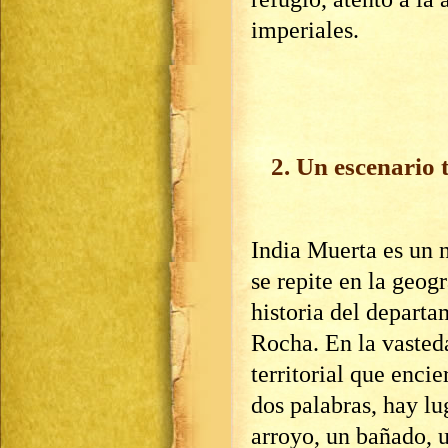
imperiales.
2. Un escenario 
India Muerta es un
se repite en la geogr
historia del depart
Rocha. En la vasted
territorial que encie
dos palabras, hay lu
arroyo, un bañado, 