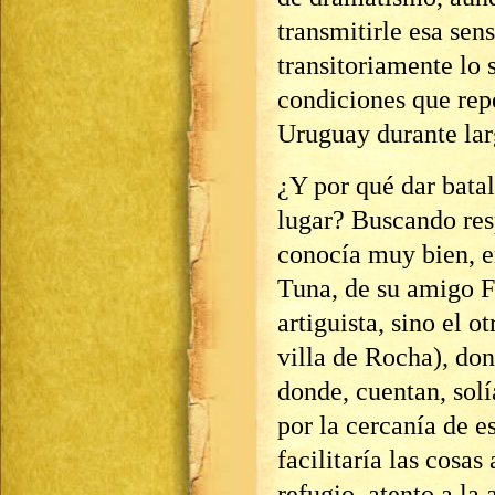
transmitirle esa sens
transitoriamente lo 
condiciones que repe
Uruguay durante lar
¿Y por qué dar batal
lugar? Buscando res
conocía muy bien, e
Tuna, de su amigo F
artiguista, sino el o
villa de Rocha), don
donde, cuentan, solí
por la cercanía de es
facilitaría las cosa
refugio, atento a la