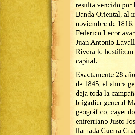
resulta vencido por 
Banda Oriental, al m
noviembre de 1816. 
Federico Lecor ava
Juan Antonio Lavall
Rivera lo hostilizan 
capital.
Exactamente 28 años
de 1845, el ahora ge
deja toda la campañ
brigadier general M
geográfico, cayendo
entrerriano Justo Jo
llamada Guerra Gran