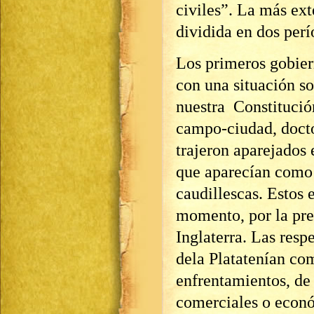
civiles”. La más ext
dividida en dos per
Los primeros gobier
con una situación 
nuestra Constitució
campo-ciudad, doctor
trajeron aparejados
que aparecían como 
caudillescas. Estos 
momento, por la pres
Inglaterra. Las resp
dela Platatenían co
enfrentamientos, de
comerciales o econ