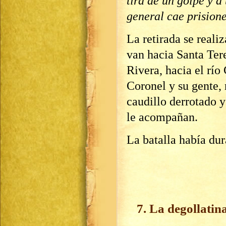
tira de un golpe y a 
general cae prision
La retirada se reali
van hacia Santa Tere
Rivera, hacia el río 
Coronel y su gente, 
caudillo derrotado 
le acompañan.
La batalla había dur
7. La degollatin