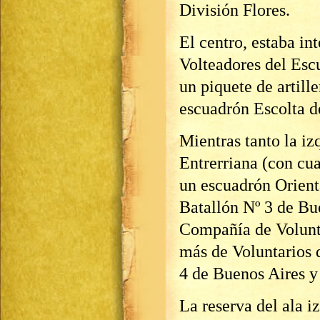
División Flores.
El centro, estaba in
Volteadores del Esc
un piquete de artill
escuadrón Escolta d
Mientras tanto la iz
Entrerriana (con cu
un escuadrón Orienta
Batallón Nº 3 de Bu
Compañía de Volunt
más de Voluntarios 
4 de Buenos Aires y
La reserva del ala i