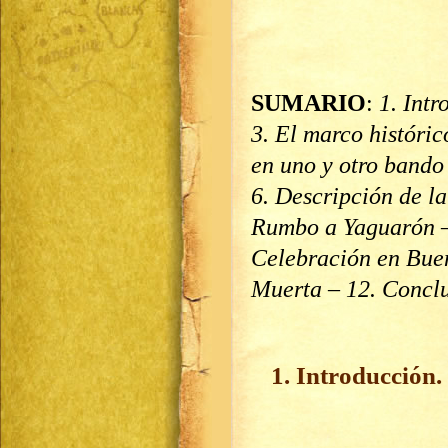
SUMARIO
:
1. Int
3. El marco históric
en uno y otro bando 
6. Descripción de la
Rumbo a Yaguarón – 
Celebración en Buen
Muerta – 12. Concl
1. Introducción.