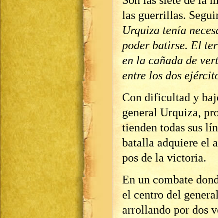
Son las siete de la 
las guerrillas. Segu
Urquiza tenía neces
poder batirse. El te
en la cañada de vert
entre los dos ejérci
Con dificultad y baj
general Urquiza, pro
tienden todas sus l
batalla adquiere el 
pos de la victoria.
En un combate donde
el centro del genera
arrollando por dos v