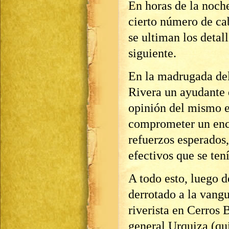
En horas de la noche
cierto número de ca
se ultiman los detall
siguiente.
En la madrugada del
Rivera un ayudante
opinión del mismo e
comprometer un encu
refuerzos esperados, 
efectivos que se ten
A todo esto, luego d
derrotado a la vang
riverista en Cerros 
general Urquiza (qu