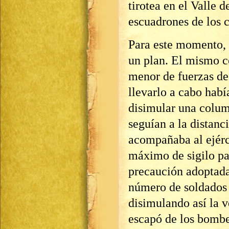
tirotea en el Valle d
escuadrones de los 
Para este momento, 
un plan. El mismo c
menor de fuerzas de
llevarlo a cabo hab
disimular una colum
seguían a la distanc
acompañaba al ejérc
máximo de sigilo pa
precaución adoptada
número de soldados d
disimulando así la v
escapó de los bombe