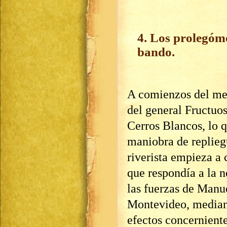
4. Los prolegóme
bando
.
A comienzos del me
del general Fructuos
Cerros Blancos, lo q
maniobra de repliegu
riverista empieza a 
que respondía a la n
las fuerzas de Manu
Montevideo, mediant
efectos concernient