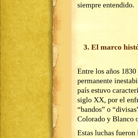
siempre entendido.
3. El marco hist
Entre los años 1830
permanente inestabi
país estuvo caracter
siglo XX, por el en
“bandos” o “divisas”
Colorado y Blanco 
Estas luchas fueron