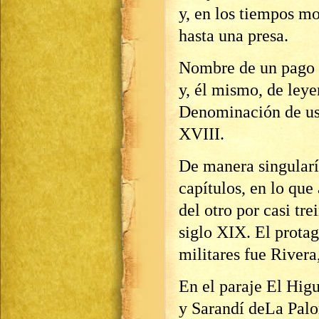
y, en los tiempos m
hasta una presa.
Nombre de un pago 
y, él mismo, de leye
Denominación de uso
XVIII.
De manera singularí
capítulos, en lo que 
del otro por casi tre
siglo XIX. El prota
militares fue Rivera
En el paraje El Higu
y Sarandí deLa Palo