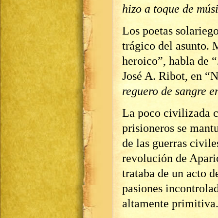
hizo a toque de mús
Los poetas solariego
trágico del asunto. 
heroico”, habla de “
José A. Ribot, en “N
reguero de sangre e
La poco civilizada c
prisioneros se mant
de las guerras civile
revolución de Aparic
trataba de un acto 
pasiones incontrolad
altamente primitiva