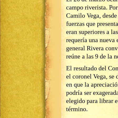
campo riverista. Por
Camilo Vega, desde 
fuerzas que present
eran superiores a la
requería una nueva e
general Rivera conv
reúne a las 9 de la 
El resultado del Con
el coronel Vega, se 
en que la apreciació
podría ser exagerada
elegido para librar 
término.