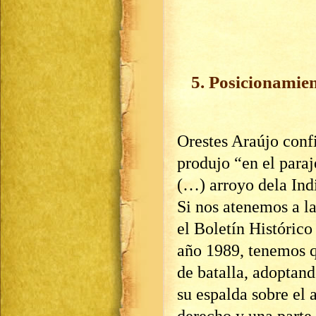
5. Posicionamien
Orestes Araújo conf
produjo “en el paraj
(…) arroyo dela Ind
Si nos atenemos a la
el Boletín Histórico
año 1989, tenemos q
de batalla, adoptand
su espalda sobre el 