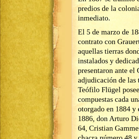
predios de la coloni
inmediato.
El 5 de marzo de 18
contrato con Grauer
aquellas tierras do
instalados y dedicad
presentaron ante el
adjudicación de las 
Teófilo Flügel pose
compuestas cada una
otorgado en 1884 y e
1886, don Arturo Di
64, Cristian Gammen
chacra número 48 y 