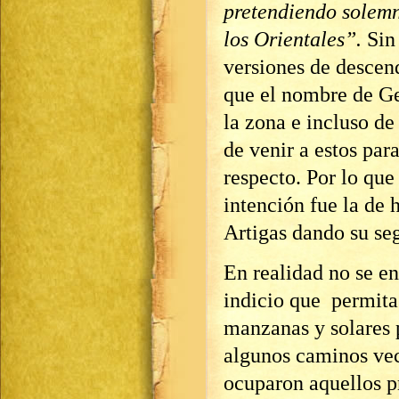
pretendiendo solemn
los Orientales”.
Sin 
versiones de descen
que el nombre de Ge
la zona e incluso de
de venir a estos pa
respecto. Por lo que
intención fue la de
Artigas dando su se
En realidad no se e
indicio que permita 
manzanas y solares 
algunos caminos vec
ocuparon aquellos p