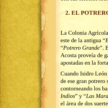
2. EL POTRE
La Colonia Agrícola
este de la antigua “
E
“
Potrero Grande
”. 
Acosta proveía de g
apostadas en la fort
Cuando Isidro León 
de ese gran potrero
contorneando los b
Indios
” y “
Las Mara
el área de dos suerte