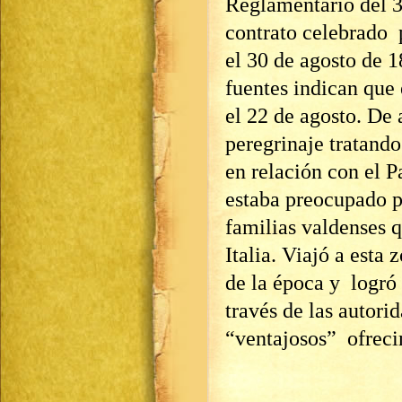
Reglamentario del 3
contrato celebrado 
el 30 de agosto de 
fuentes indican que 
el 22 de agosto. De 
peregrinaje tratando
en relación con el 
estaba preocupado po
familias valdenses 
Italia. Viajó a est
de la época y logró 
través de las autori
“ventajosos” ofreci