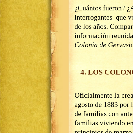
¿Cuántos fueron? ¿A
interrogantes que v
de los años. Compart
información reunida
Colonia
de Gervasi
4. LOS COLON
Oficialmente la crea
agosto de 1883 por 
de familias con ante
familias viviendo en
principios de marzo