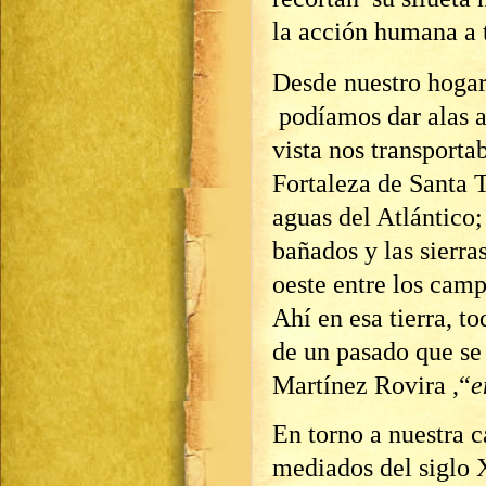
la acción humana a t
Desde nuestro hogar
podíamos dar alas a
vista nos transporta
Fortaleza de Santa T
aguas del Atlántico;
bañados y las sierr
oeste entre los camp
Ahí en esa tierra, t
de un pasado que se 
Martínez Rovira ,“
e
En torno a nuestra c
mediados del siglo 