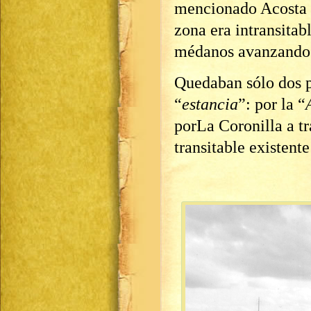
mencionado Acosta 
zona era intransitab
médanos avanzando
Quedaban sólo dos pu
“
estancia
”: por la “
porLa Coronilla a t
transitable existent