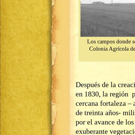
Los campos donde se 
Colonia Agrícola de 
Después de la creac
en 1830, la región 
cercana fortaleza – 
de treinta años- mi
por el avance de lo
exuberante vegetaci