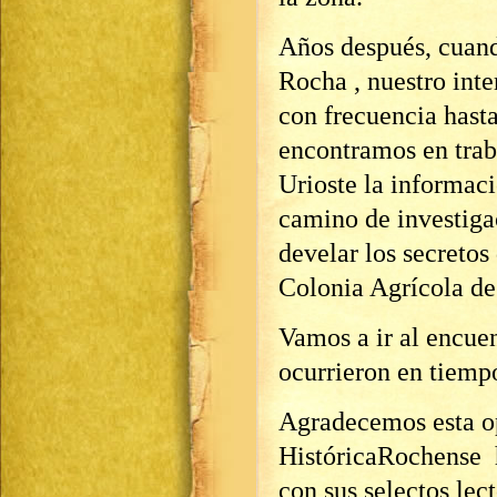
Años después, cuand
Rocha , nuestro inter
con frecuencia hasta
encontramos en trab
Urioste la informaci
camino de investigac
develar los secretos
Colonia Agrícola de
Vamos a ir al encuen
ocurrieron en tiemp
Agradecemos esta op
HistóricaRochense 
con sus selectos lect