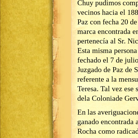
Chuy pudimos compro
vecinos hacia el 18
Paz con fecha 20 de
marca encontrada en
pertenecía al Sr. Ni
Esta misma persona 
fechado el 7 de juli
Juzgado de Paz de S
referente a la mensu
Teresa. Tal vez ese
dela Coloniade Gerv
En las averiguacione
ganado encontrada 
Rocha como radicado