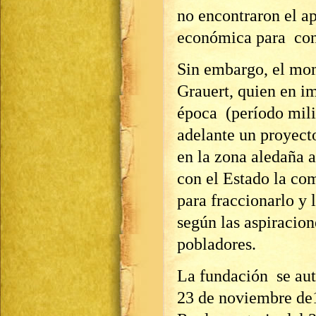
no encontraron el ap
económica para conc
Sin embargo, el mo
Grauert, quien en i
época (período mili
adelante un proyect
en la zona aledaña 
con el Estado la co
para fraccionarlo y 
según las aspiracion
pobladores.
La fundación se aut
23 de noviembre de