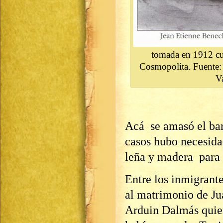
tomada en 1912 cu
Cosmopolita. Fuente:
V
Acá se amasó el barr
casos hubo necesidad
leña y madera para 
Entre los inmigrant
al matrimonio de J
Arduin Dalmás quien