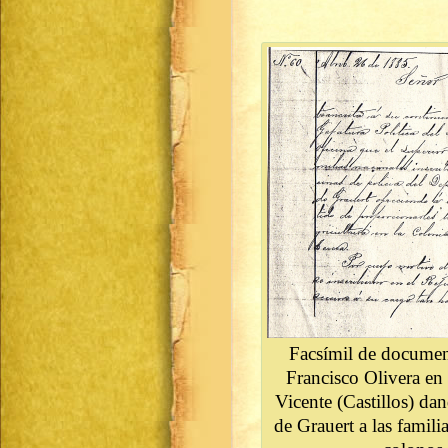
Facsímil de documen
Francisco Olivera e
Vicente (Castillos) da
de Grauert a las famili