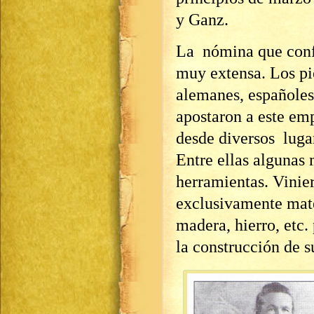
y Ganz.
La nómina que confo
muy extensa. Los pio
alemanes, españoles 
apostaron a este em
desde diversos luga
Entre ellas algunas
herramientas. Vinie
exclusivamente mate
madera, hierro, etc.
la construcción de s