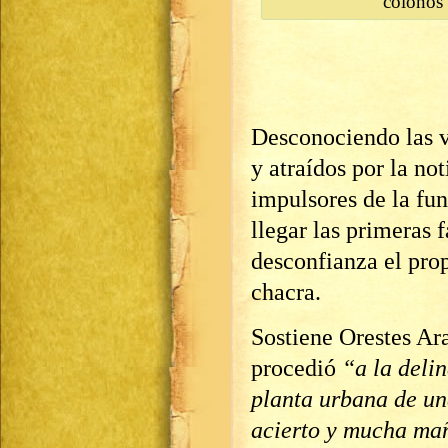
colonos 
Desconociendo las v
y atraídos por la no
impulsores de la fu
llegar las primeras 
desconfianza el pr
chacra.
Sostiene Orestes Ar
procedió
“a la deli
planta urbana de un
acierto y mucha ma