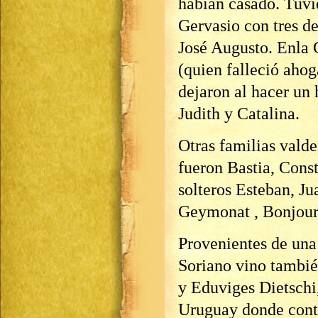
habían casado. Tuvie
Gervasio con tres de
José Augusto. Enla 
(quien falleció ahog
dejaron al hacer un 
Judith y Catalina.
Otras familias valde
fueron Bastia, Cons
solteros Esteban, J
Geymonat , Bonjour 
Provenientes de una
Soriano vino tambié
y Eduviges Dietschi,
Uruguay donde cont