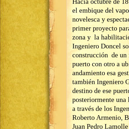
Hacia octubre de 1
el embique del vap
novelesca y especta
primer proyecto par
zona y la habilitaci
Ingeniero Doncel sol
construcción de un f
puerto con otro a u
andamiento esa gesti
también Ingeniero G
destino de ese puer
posteriormente una l
a través de los Inge
Roberto Armenio, B
Juan Pedro Lamolle 