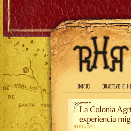
La Colonia Agrí
experiencia mig
RHR - Nº 2