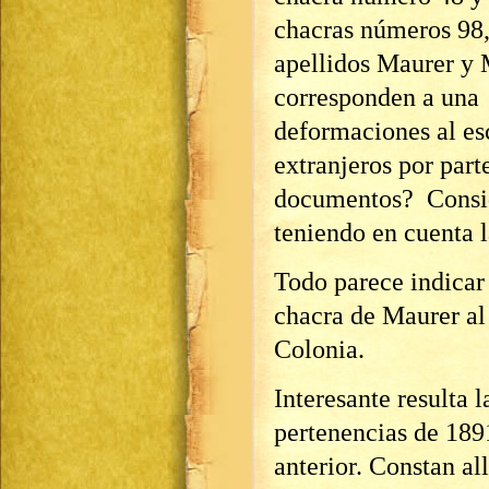
chacras números 98,
apellidos Maurer y M
corresponden a una
deformaciones al es
extranjeros por part
documentos? Consi
teniendo en cuenta 
Todo parece indicar
chacra de Maurer al
Colonia.
Interesante resulta l
pertenencias de 189
anterior. Constan al