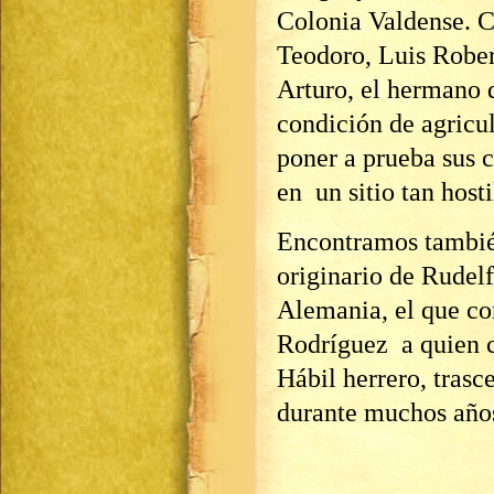
Colonia Valdense. C
Teodoro, Luis Robe
Arturo, el hermano d
condición de agricul
poner a prueba sus 
en un sitio tan hosti
Encontramos tambié
originario de Rudelf
Alemania, el que co
Rodríguez a quien c
Hábil herrero, trasc
durante muchos años