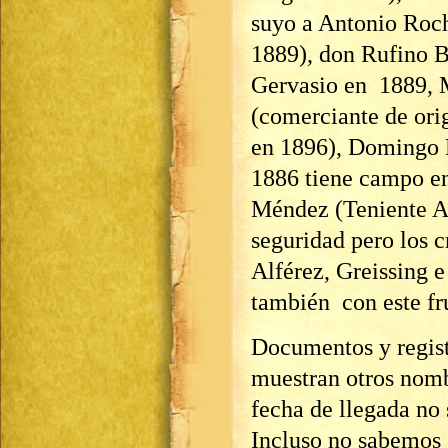
suyo a Antonio Roch
1889), don Rufino B
Gervasio en 1889, 
(comerciante de ori
en 1896), Domingo M
1886 tiene campo en
Méndez (Teniente Al
seguridad pero los c
Alférez, Greissing 
también con este fr
Documentos y registr
muestran otros nomb
fecha de llegada no 
Incluso no sabemos s