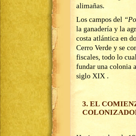
alimañas.
Los campos del
“Po
la ganadería y la ag
costa atlántica en d
Cerro Verde y se con
fiscales, todo lo cua
fundar una colonia a
siglo XIX .
3. EL COMIE
COLONIZADO