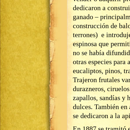
dedicaron a construi
ganado – principalm
construcción de bal
terrones) e introduje
espinosa que permit
no se había difundid
otras especies para 
eucaliptos, pinos, tr
Trajeron frutales va
durazneros, ciruelos
zapallos, sandías y 
dulces. También en 
se dedicaron a la ap
En 1887 se tramitó