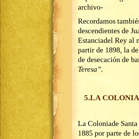
archivo-
Recordamos también 
descendientes de Ju
Estanciadel Rey al 
partir de 1898, la d
de desecación de b
Teresa”.
5.LA COLONIA
La Coloniade Santa 
1885 por parte de l