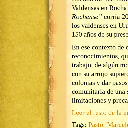
Valdenses en Rocha
Rochense”
corría 2
los valdenses en U
150 años de su prese
En ese contexto de c
reconocimientos, qu
trabajo, de algún 
con su arrojo supier
colonias y dar pasos
comunitaria de una 
limitaciones y preca
Leer el resto de la e
Tags:
Pastor Marcel