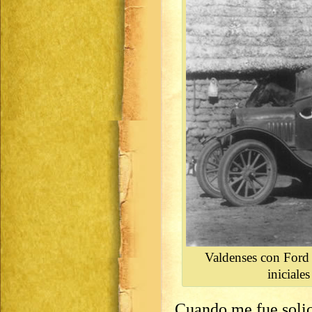
Valdenses con Ford 
iniciale
Cuando me fue solici