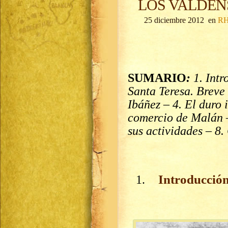
LOS VALDEN
25 diciembre 2012 en
RH
SUMARIO
:
1. Int
Santa Teresa. Breve
Ibáñez – 4. El duro 
comercio de Malán – 
sus actividades – 8.
Introducció