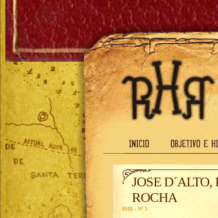
JOSE D´ALTO
ROCHA
RHR - Nº 3