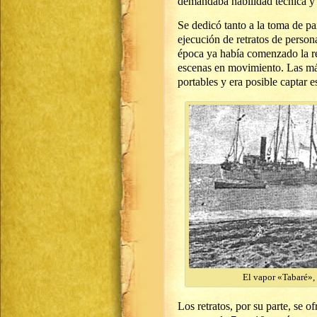
demandaba habilidad técnica y 
Se dedicó tanto a la toma de pa
ejecución de retratos de perso
época ya había comenzado la re
escenas en movimiento. Las máq
portables y era posible captar e
El vapor «Tabaré»,
Los retratos, por su parte, se o