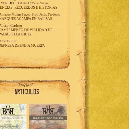
AYER DEL TEATRO “25 de Mayo”:
ENCIAS, RECUERDOS E HISTORIAS
Amadeo Molina Faget
-
Prof. Jesús Perdomo
MARQUÉS ACAMPA EN BALIZAS
Amauri Cardozo
CAMPAMENTO DE VIALIDAD DE
PALME VELAZQUEZ
Alberto Ruiz
REPRESA DE INDIA MUERTA