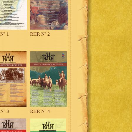
Nº 1
RHR Nº 2
Nº 3
RHR Nº 4