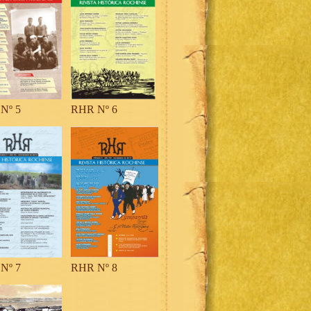
Nº 5
RHR Nº 6
Nº 7
RHR Nº 8