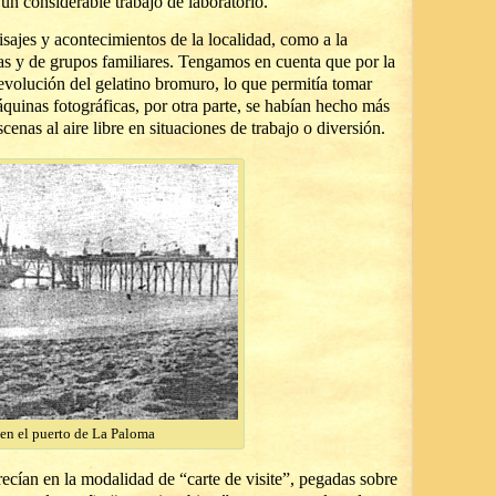
un considerable trabajo de laboratorio.
isajes y acontecimientos de la localidad, como a la
nas y de grupos familiares. Tengamos en cuenta que por la
volución del gelatino bromuro, lo que permitía tomar
uinas fotográficas, por otra parte, se habían hecho más
scenas al aire libre en situaciones de trabajo o diversión.
 en el puerto de La Paloma
frecían en la modalidad de “carte de visite”, pegadas sobre