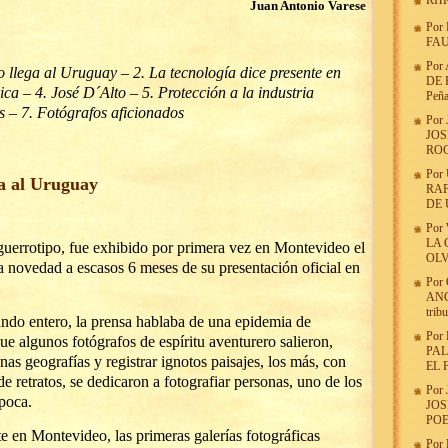
RHR
Juan Antonio Varese
Por
FAU
Por
o llega al Uruguay – 2. La tecnología dice presente en
DE 
ica – 4. José D´Alto – 5. Protección a la industria
Peña
s – 7. Fotógrafos aficionados
Por
JOS
RO
Por
ga al Uruguay
RAF
DE
Por
LA 
aguerrotipo, fue exhibido por primera vez en Montevideo el
OLV
a novedad a escasos 6 meses de su presentación oficial en
Por
ANG
trib
undo entero, la prensa hablaba de una epidemia de
Por
ue algunos fotógrafos de espíritu aventurero salieron,
PAL
nas geografías y registrar ignotos paisajes, los más, con
EL 
e retratos, se dedicaron a fotografiar personas, uno de los
Por
época.
JOS
POE
en Montevideo, las primeras galerías fotográficas
Por