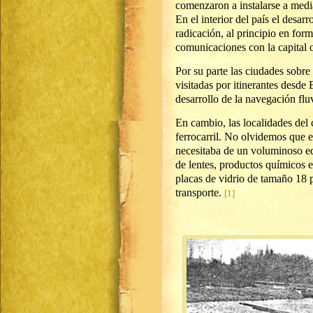
comenzaron a instalarse a media
En el interior del país el desar
radicación, al principio en form
comunicaciones con la capital 
Por su parte las ciudades sobre
visitadas por itinerantes desde 
desarrollo de la navegación fluv
En cambio, las localidades del 
ferrocarril. No olvidemos que 
necesitaba de un voluminoso e
de lentes, productos químicos 
placas de vidrio de tamaño 18 po
transporte.
[1]