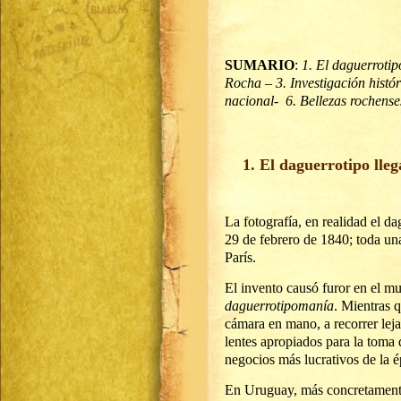
SUMARIO
:
1. El daguerrotip
Rocha – 3. Investigación histór
nacional- 6. Bellezas rochense
1. El daguerrotipo lle
La fotografía, en realidad el d
29 de febrero de 1840; toda un
París.
El invento causó furor en el m
daguerrotipomanía
. Mientras q
cámara en mano, a recorrer leja
lentes apropiados para la toma d
negocios más lucrativos de la 
En Uruguay, más concretamente 