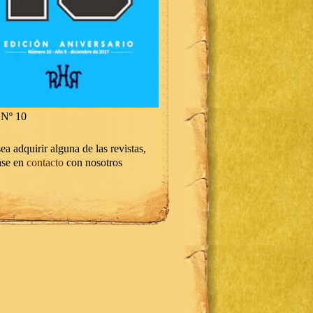
Nº 10
ea adquirir alguna de las revistas,
ase en
contacto
con nosotros