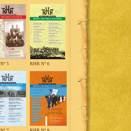
Nº 5
RHR Nº 6
Nº 7
RHR Nº 8