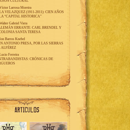
MOJON CULTURAL
Víctor Larrosa Moreira
LA VELAZQUEZ (1911-2011): CIEN AÑOS
LA “CAPITAL HISTORICA”
Walter Gabriel Viera
ALEMÁN ERRANTE: CARL BRENDEL Y
COLONIA SANTA TERESA
Ion Barros Knebel
N ANTONIO PRESA, POR LAS SIERRAS
 ALFÉREZ
Lucio Ferreira
TRABANDISTAS: CRÓNICAS DE
RGUEROS