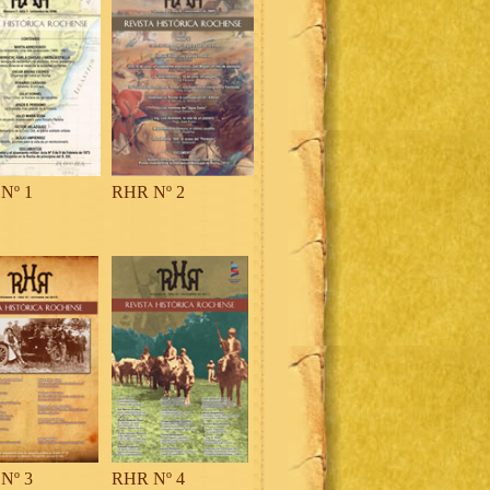
Nº 1
RHR Nº 2
Nº 3
RHR Nº 4