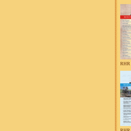
RHR 
RHR 