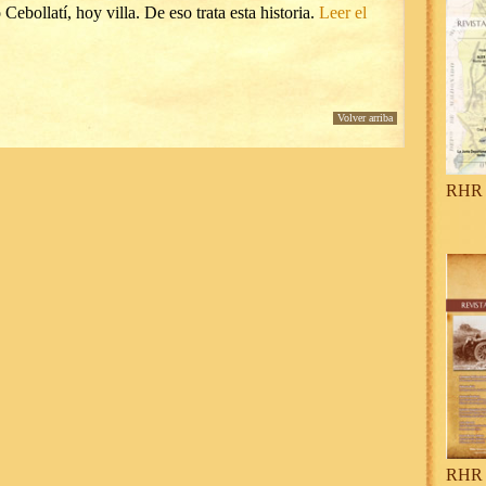
 Cebollatí, hoy villa. De eso trata esta historia.
Leer el
Volver arriba
RHR 
RHR 