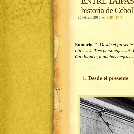
ENTRE TAIPAS 
historia de Ceboll
20 febrero 2013 en
RHR - Nº 4
Sumario
:
1. Desde el presente
otros – 4. Tres personajes – 5
Oro blanco, manchas negras – 
1. Desde el presente