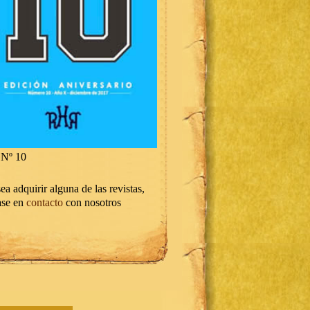
Nº 10
ea adquirir alguna de las revistas,
ase en
contacto
con nosotros