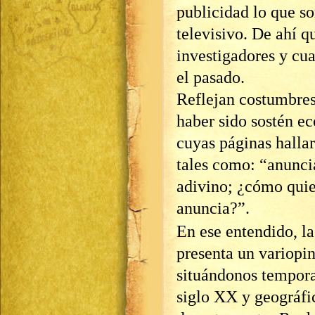
publicidad lo que so
televisivo. De ahí qu
investigadores y cua
el pasado.
Reflejan costumbres
haber sido sostén ec
cuyas páginas hallar
tales como: “anuncia
adivino; ¿cómo quie
anuncia?”.
En ese entendido,
presenta un variopin
situándonos tempora
siglo XX y geográfi