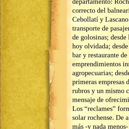
departamento: Roch
correcto del balnear
Cebollatí y Lascano
transporte de pasaj
de golosinas; desde 
hoy olvidada; desde
bar y restaurante de
emprendimientos in
agropecuarias; desde
primeras empresas d
rubros y un mismo co
mensaje de ofrecimie
Los “reclames” forma
solar rochense. De a
más -y nada menos- 