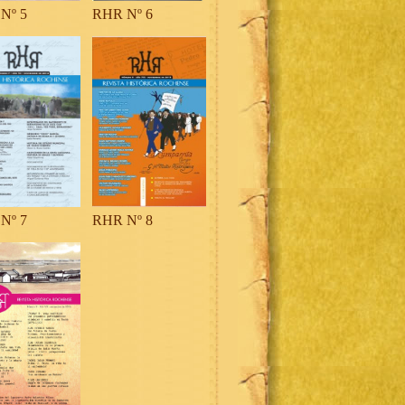
Nº 5
RHR Nº 6
Nº 7
RHR Nº 8