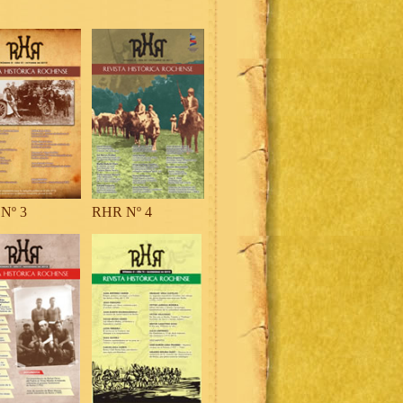
Nº 3
RHR Nº 4