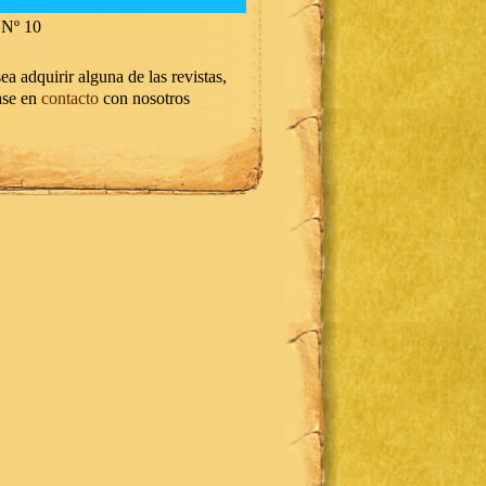
Nº 10
ea adquirir alguna de las revistas,
ase en
contacto
con nosotros