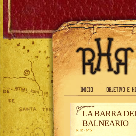
LA BARRA DEL
BALNEARIO
RHR - Nº 5