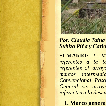
Por: Claudia Taina
Subiza Piña y Carl
SUMARIO:
1. M
referentes a la 
referentes al arro
marcos intermed
Convencional Pas
General del arroy
referentes a la des
1. Marco genera