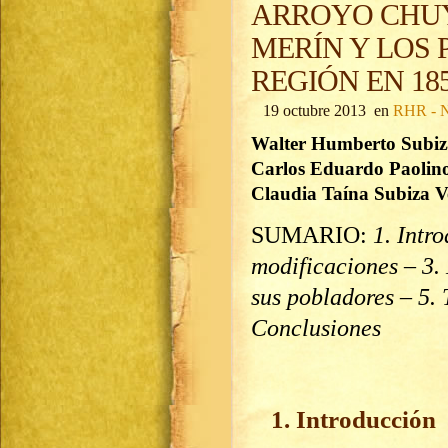
ARROYO CHUY
MERÍN Y LOS
REGIÓN EN 18
19 octubre 2013 en
RHR - N
Walter Humberto Subiz
Carlos Eduardo Paolino
Claudia Taína Subiza V
SUMARIO:
1. Intr
modificaciones – 3.
sus pobladores – 5.
Conclusiones
1. Introducción