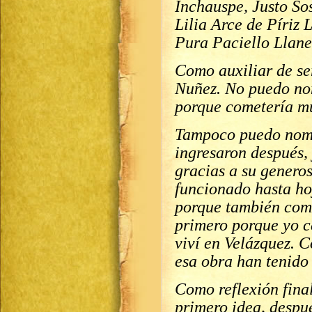
Inchauspe, Justo So
Lilia Arce de Píriz 
Pura Paciello Llane
Como auxiliar de ser
Nuñez. No puedo no
porque cometería m
Tampoco puedo nomb
ingresaron después, 
gracias a su generos
funcionado hasta ho
porque también come
primero porque yo c
viví en Velázquez. 
esa obra han tenido
Como reflexión fina
primero idea, despu