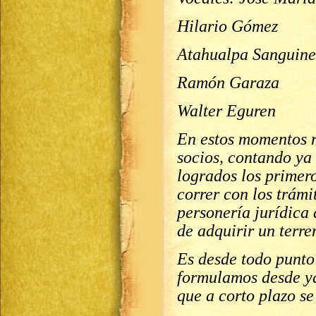
Hilario Gómez
Atahualpa Sanguine
Ramón Garaza
Walter Eguren
En estos momentos 
socios, contando ya
logrados los primer
correr con los trámi
personería jurídica 
de adquirir un terre
Es desde todo punto 
formulamos desde ya 
que a corto plazo se