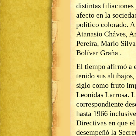
distintas filiacione
afecto en la socieda
político colorado. 
Atanasio Cháves, A
Pereira, Mario Silv
Bolívar Graña .
El tiempo afirmó a e
tenido sus altibajo
siglo como fruto im
Leonidas Larrosa. L
correspondiente des
hasta 1966 inclusiv
Directivas en que e
desempeñó la Secret