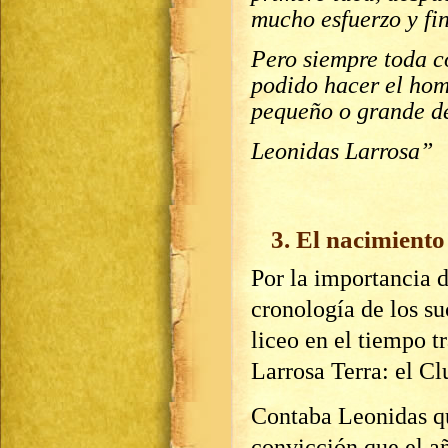
mucho esfuerzo y fi
Pero siempre toda 
podido hacer el hom
pequeño o grande de
Leonidas Larrosa”
3. El nacimiento
Por la importancia d
cronología de los suc
liceo en el tiempo t
Larrosa Terra: el Cl
Contaba Leonidas qu
convicción que el añ