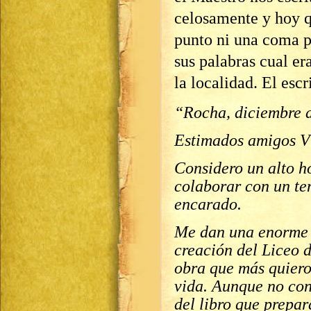
celosamente y hoy q
punto ni una coma p
sus palabras cual era
la localidad. El esc
“Rocha, diciembre 
Estimados amigos Ví
Considero un alto ho
colaborar con un te
encarado.
Me dan una enorme a
creación del Liceo 
obra que más quiero
vida. Aunque no con
del libro que prepa