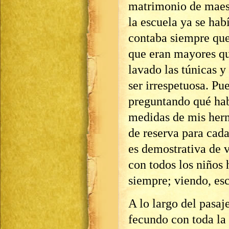
matrimonio de maest
la escuela ya se ha
contaba siempre que
que eran mayores qu
lavado las túnicas 
ser irrespetuosa. Pu
preguntando qué hab
medidas de mis herm
de reserva para cad
es demostrativa de 
con todos los niños 
siempre; viendo, e
A lo largo del pasaj
fecundo con toda la