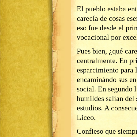
El pueblo estaba ent
carecía de cosas ese
eso fue desde el pri
vocacional por excel
Pues bien, ¿qué care
centralmente. En pr
esparcimiento para l
encaminándo sus ene
social. En segundo 
humildes salían del 
estudios. A consecue
Liceo.
Confieso que siempr