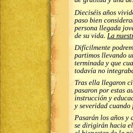
Dieciséis años vivid
paso bien considera
persona llegada jov
de su vida.
La nuest
Difícilmente podrem
partimos llevando u
terminada y que cua
todavía no integrab
Tras ella llegaron c
pasaron por estas au
instrucción y educa
y severidad cuando 
Pasarán los años y 
se dirigirán hacia 