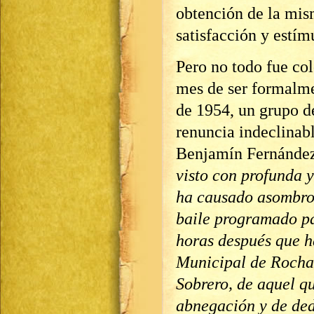
obtención de la mi
satisfacción y estím
Pero no todo fue col
mes de ser formalme
de 1954, un grupo d
renuncia indeclinabl
Benjamín Fernández 
visto con profunda 
ha causado asombro,
baile programado par
horas después que h
Municipal de Rocha,
Sobrero, de aquel qu
abnegación y de ded