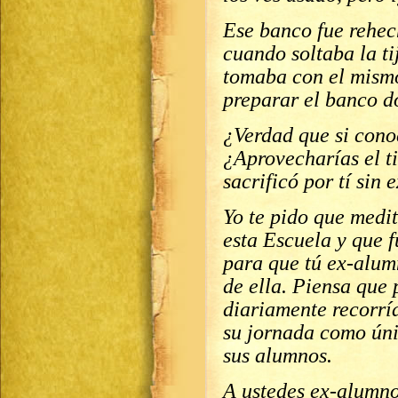
Ese banco fue rehec
cuando soltaba la ti
tomaba con el mismo 
preparar el banco do
¿Verdad que si cono
¿Aprovecharías el t
sacrificó por tí sin 
Yo te pido que medit
esta Escuela y que f
para que tú ex-alumn
de ella. Piensa que
diariamente recorría
su jornada como úni
sus alumnos.
A ustedes ex-alumno