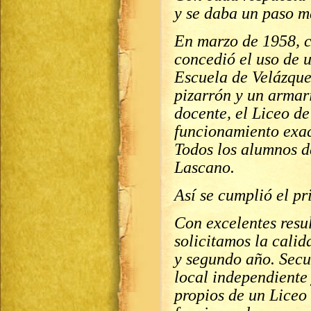
y se daba un paso m
En marzo de 1958, 
concedió el uso de 
Escuela de Velázquez
pizarrón y un armari
docente, el Liceo d
funcionamiento exac
Todos los alumnos d
Lascano.
Así se cumplió el pr
Con excelentes resu
solicitamos la cali
y segundo año. Secu
local independiente 
propios de un Liceo