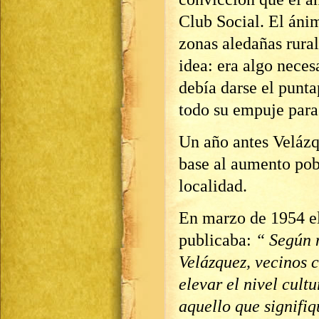
Club Social. El ánim
zonas aledañas rura
idea: era algo neces
debía darse el punta
todo su empuje para 
Un año antes Velázq
base al aumento pobl
localidad.
En marzo de 1954 e
publicaba:
“ Según 
Velázquez, vecinos 
elevar el nivel cult
aquello que signifiq