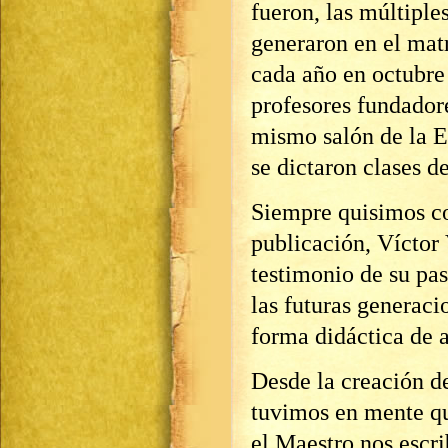
fueron, las múltiple
generaron en el mat
cada año en octubre
profesores fundador
mismo salón de la E
se dictaron clases d
Siempre quisimos co
publicación, Víctor
testimonio de su pas
las futuras generac
forma didáctica de 
Desde la creación d
tuvimos en mente que
el Maestro nos escr