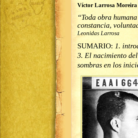
Víctor Larrosa Moreira
“Toda obra humana e
constancia, volunta
Leonidas Larrosa
SUMARIO:
1. intr
3. El nacimiento del
sombras en los inici