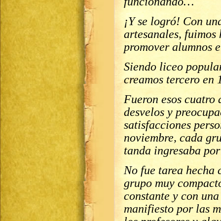
funcionando…
¡Y se logró! Con un
artesanales, fuimos
promover alumnos e
Siendo liceo popular,
creamos tercero en 
Fueron esos cuatro 
desvelos y preocupa
satisfacciones perso
noviembre, cada gr
tanda ingresaba por
No fue tarea hecha 
grupo muy compacto 
constante y con una
manifiesto por las m