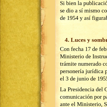
Si bien la publicaci
se dio a sí mismo c
de 1954 y así figur
4. Luces y sombr
Con fecha 17 de feb
Ministerio de Instr
trámite numerado co
personería jurídica p
el 3 de junio de 195
La Presidencia del C
comunicación por pa
ante el Ministerio, 