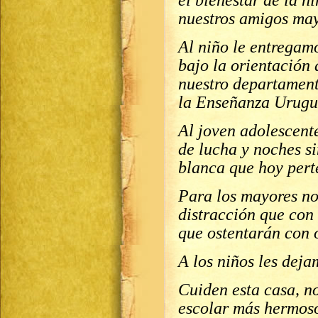
el bienestar de la n
nuestros amigos may
Al niño le entregam
bajo la orientación
nuestro departament
la Enseñanza Urug
Al joven adolescent
de lucha y noches s
blanca que hoy pert
Para los mayores no
distracción que con 
que ostentarán con 
A los niños les dej
Cuiden esta casa, no
escolar más hermos