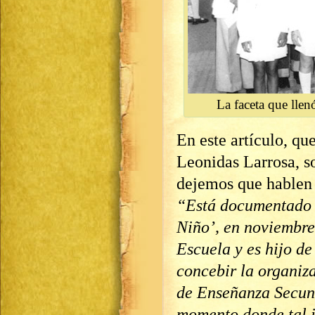
La faceta que llen
En este artículo, qu
Leonidas Larrosa, so
dejemos que hablen 
“Está documentado e
Niño’,
en noviembre 
Escuela y es hijo de
concebir la organiz
de Enseñanza Secun
momento donde tal 