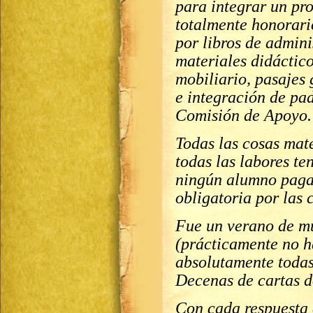
para integrar un pr
totalmente honorari
por libros de admini
materiales didáctico
mobiliario, pasajes
e integración de pa
Comisión de Apoyo.
Todas las cosas mate
todas las labores te
ningún alumno paga
obligatoria por las c
Fue un verano de m
(prácticamente no ha
absolutamente todas,
Decenas de cartas d
Con cada respuesta