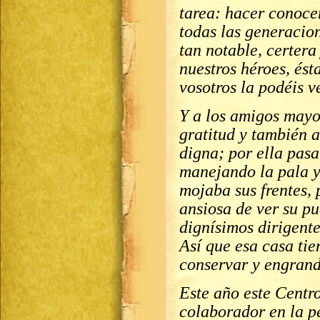
tarea: hacer conocer
todas las generacio
tan notable, certera
nuestros héroes, ést
vosotros la podéis ve
Y a los amigos mayo
gratitud y también a
digna; por ella pas
manejando la pala y 
mojaba sus frentes,
ansiosa de ver su pu
dignísimos dirigente
Así que esa casa tie
conservar y engrand
Este año este Centr
colaborador en la p